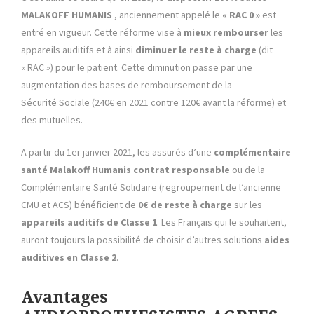
MALAKOFF HUMANIS
, anciennement appelé le
« RAC 0 »
est
entré en vigueur. Cette réforme vise à
mieux rembourser
les
appareils auditifs et à ainsi
diminuer le reste à charge
(dit
« RAC ») pour le patient. Cette diminution passe par une
augmentation des bases de remboursement de la
Sécurité Sociale (240€ en 2021 contre 120€ avant la réforme) et
des mutuelles.
A partir du 1er janvier 2021, les assurés d’une
complémentaire
santé Malakoff Humanis contrat responsable
ou de la
Complémentaire Santé Solidaire (regroupement de l’ancienne
CMU et ACS) bénéficient de
0€ de reste à charge
sur les
appareils auditifs de Classe 1
. Les Français qui le souhaitent,
auront toujours la possibilité de choisir d’autres solutions
aides
auditives en
Classe 2
.
Avantages