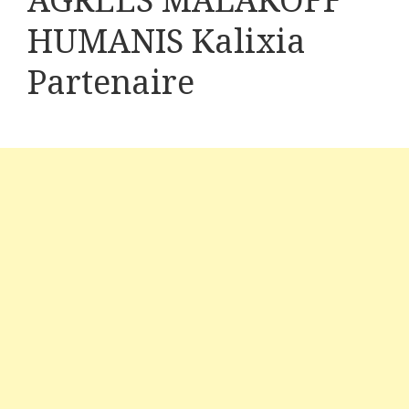
AGREES MALAKOFF
HUMANIS Kalixia
Partenaire