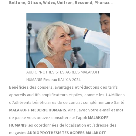
Beltone
,
Oticon
,
Widex
,
Unitron
,
Resound
,
Phonax
…
AUDIOPROTHESISTES AGREES MALAKOFF
HUMANIS Réseau KALIXIA 2024
Bénéficiez des conseils, avantages et réductions des tarifs
appareils auditifs amplificateurs et piles, comme les 1.4 Millions
d’Adhérents bénéficiaires de ce contrat complémentaire Santé
MALAKOFF MEDERIC HUMANIS
. Ainsi, avec votre e-mail et mot
de passe vous pouvez consulter sur l’appli
MALAKOFF
HUMANIS
les coordonnées de localisation et l’adresse des
magasins
AUDIOPROTHESISTES AGREES MALAKOFF