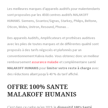
Les meilleures marques d’appareils auditifs pour malentendants
sont proposées par les 4500 centres auditifs MALAKOFF
HUMANIS. Siemens, Sivantos/Signas, Starkey, Philips, Beltone,
Oticon, Widex, Unitron, Resound, Phonax…
Des appareils Auditifs, Amplificateurs et prothèses auditives
avec les piles de toutes marques et de différentes qualité sont
proposés à des tarifs négociés et plafonnés par un
conventionnement Kalivia Audio. Vous obtenez donc un meilleur
remboursement
assurance maladie
et complémentaire santé
MALAKOFF HUMANIS
pour
limiter votre reste à charge
avec
des réductions allant jusqu’à 40 % du tarif affiché.
OFFRE 100% SANTE
MALAKOFF HUMANIS
C’est dans ce cadre qu’en 2019, le
dispositif 100% Santé