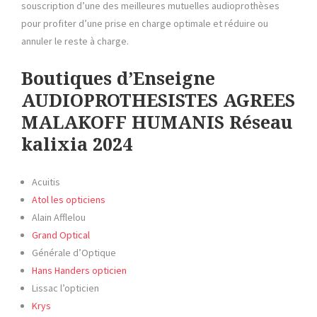
souscription d’une des meilleures mutuelles audioprothèses
pour profiter d’une prise en charge optimale et réduire ou
annuler le reste à charge.
Boutiques d’Enseigne
AUDIOPROTHESISTES AGREES
MALAKOFF HUMANIS Réseau
kalixia 2024
Acuitis
Atol les opticiens
Alain Afflelou
Grand Optical
Générale d’Optique
Hans Handers opticien
Lissac l’opticien
Krys