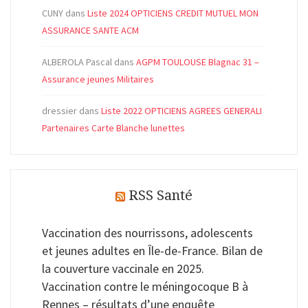
CUNY
dans
Liste 2024 OPTICIENS CREDIT MUTUEL MON
ASSURANCE SANTE ACM
ALBEROLA Pascal
dans
AGPM TOULOUSE Blagnac 31 –
Assurance jeunes Militaires
dressier
dans
Liste 2022 OPTICIENS AGREES GENERALI
Partenaires Carte Blanche lunettes
RSS Santé
Vaccination des nourrissons, adolescents
et jeunes adultes en Île-de-France. Bilan de
la couverture vaccinale en 2025.
Vaccination contre le méningocoque B à
Rennes – résultats d’une enquête