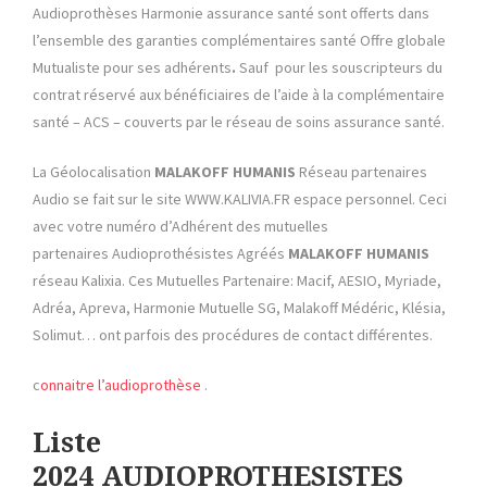
Audioprothèses Harmonie assurance santé sont offerts dans
l’ensemble des garanties complémentaires santé Offre globale
Mutualiste pour ses adhérents
.
Sauf pour les souscripteurs du
contrat réservé aux bénéficiaires de l’aide à la complémentaire
santé – ACS – couverts par le réseau de soins assurance santé.
La Géolocalisation
MALAKOFF HUMANIS
Réseau partenaires
Audio se fait sur le site WWW.KALIVIA.FR espace personnel. Ceci
avec votre numéro d’Adhérent des mutuelles
partenaires Audioprothésistes Agréés
MALAKOFF HUMANIS
réseau Kalixia. Ces Mutuelles Partenaire: Macif, AESIO, Myriade,
Adréa, Apreva, Harmonie Mutuelle SG, Malakoff Médéric, Klésia,
Solimut… ont parfois des procédures de contact différentes.
c
onnaitre l’audioprothèse
.
Liste
2024 AUDIOPROTHESISTES