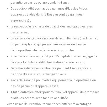
garantie en cas de panne pendant 4 ans ;
Des audioprothèses haut de gammes (​Plus des ¾ des
appareils vendus dans le Réseau sont de gammes
supérieures​) ​;
le respect d’une charte de qualité des audioprothésistes
partenaires ;
un service de géo-localisation Malakoff Humanis (par Internet
ou par téléphone) qui permet aux assurés de trouver
l’audioprothésiste partenaire le plus proche.
2 semaines d’essai gratuit pour l’adaptation avec réglage de
l’appareil et bilan auditif chez votre spécialiste ORL.
Garantie satisfait ou remboursé pendant 1 mois après la
période d’essai si vous changez d’avis.
4 ans de garantie pour votre équipement audioprothèse en
cas de panne ou d’appareil cassé.
1 Kit d’entretien offert pour tout nouvel appareil de prothèses
auditives acheté avec facture acquittée.
Avec un meilleur remboursement ces différents avantages