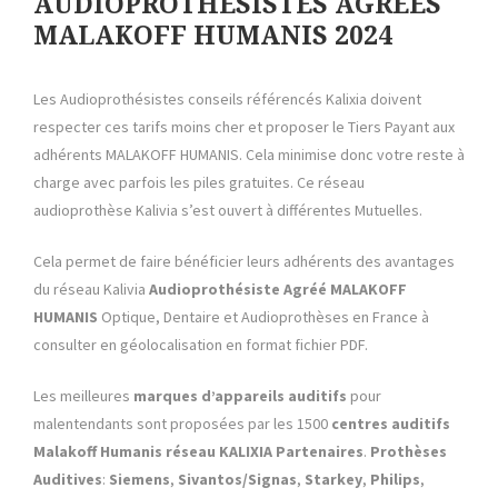
AUDIOPROTHESISTES AGREES
MALAKOFF HUMANIS 2024
Les Audioprothésistes conseils référencés Kalixia doivent
respecter ces tarifs moins cher et proposer le Tiers Payant aux
adhérents MALAKOFF HUMANIS. Cela minimise donc votre reste à
charge avec parfois les piles gratuites. Ce réseau
audioprothèse Kalivia s’est ouvert à différentes Mutuelles.
Cela permet de faire bénéficier leurs adhérents des avantages
du réseau Kalivia
Audioprothésiste Agréé MALAKOFF
HUMANIS
Optique, Dentaire et Audioprothèses en France à
consulter en géolocalisation en format fichier PDF.
Les meilleures
marques d’appareils auditifs
pour
malentendants sont proposées par les 1500
centres auditifs
Malakoff Humanis réseau KALIXIA Partenaires
.
Prothèses
Auditives
:
Siemens
,
Sivantos/Signas
,
Starkey
,
Philips
,