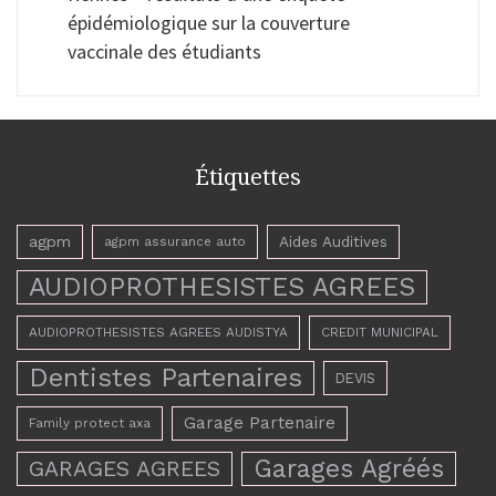
épidémiologique sur la couverture
vaccinale des étudiants
Étiquettes
agpm
Aides Auditives
agpm assurance auto
AUDIOPROTHESISTES AGREES
AUDIOPROTHESISTES AGREES AUDISTYA
CREDIT MUNICIPAL
Dentistes Partenaires
DEVIS
Garage Partenaire
Family protect axa
Garages Agréés
GARAGES AGREES