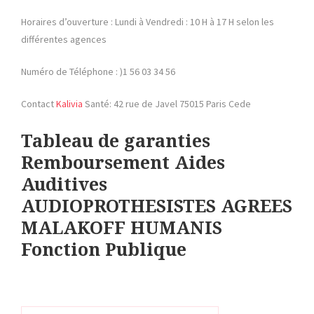
Horaires d’ouverture : Lundi à Vendredi : 10 H à 17 H selon les
différentes agences
Numéro de Téléphone : )1 56 03 34 56
Contact
Kalivia
Santé: 42 rue de Javel 75015 Paris Cede
Tableau de garanties
Remboursement Aides
Auditives
AUDIOPROTHESISTES AGREES
MALAKOFF HUMANIS
Fonction Publique