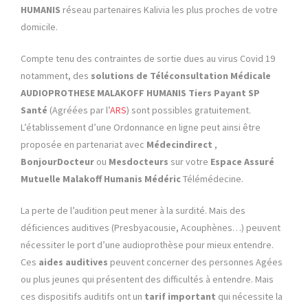
HUMANIS
réseau partenaires Kalivia les plus proches de votre
domicile.
Compte tenu des contraintes de sortie dues au virus Covid 19
notamment, des
solutions de Téléconsultation Médicale
AUDIOPROTHESE MALAKOFF HUMANIS
Tiers Payant SP
Santé
(Agréées par l’
ARS
) sont possibles gratuitement.
L’établissement d’une Ordonnance en ligne peut ainsi être
proposée en partenariat avec
Médecindirect
,
BonjourDocteur
ou
Mesdocteurs
sur votre
Espace Assuré
Mutuelle Malakoff Humanis Médéric
Télémédecine.
La perte de l’audition peut mener à la surdité. Mais des
déficiences auditives (Presbyacousie, Acouphènes…) peuvent
nécessiter le port d’une audioprothèse pour mieux entendre.
Ces
aides auditives
peuvent concerner des personnes Agées
ou plus jeunes qui présentent des difficultés à entendre. Mais
ces dispositifs auditifs ont un
tarif important
qui nécessite la