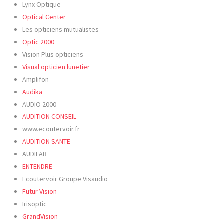
Lynx Optique
Optical Center
Les opticiens mutualistes
Optic
2000
Vision Plus opticiens
Visual opticien lunetier
Amplifon
Audika
AUDIO 2000
AUDITION CONSEIL
www.ecoutervoir.fr
AUDITION SANTE
AUDILAB
ENTENDRE
Ecoutervoir Groupe Visaudio
Futur Vision
Irisoptic
GrandVision