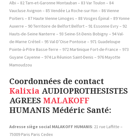
Albi – 82 Tarn-et-Garonne Montauban – 83 Var Toulon – 84
Vaucluse Avignon – 85 Vendée La Roche-sur-Yon – 86 Vienne
Poitiers – 87 Haute Vienne Limoges – 88 Vosges Épinal – 89 Yonne
Auxerre – 90 Territoire de Belfort Belfort – 91 Essonne Evry – 92
Hauts-de-Seine Nanterre – 93 Seine-St-Denis Bobigny – 94 Val-
de-Marne Créteil – 95 Val-D’Oise Pontoise – 971 Guadeloupe
Pointe-à-Pitre Basse-Terre – 972 Martinique Fort-de-France – 973
Guyane Cayenne – 974 La Réunion Saint-Denis – 976 Mayotte
Mamoudzou
Coordonnées de contact
Kalixia
AUDIOPROTHESISTES
AGREES
MALAKOFF
HUMANIS Médéric Santé:
Adresse siège social
MALAKOFF HUMANIS
: 21 rue Laffitte –
75009 Paris Paris Cedex