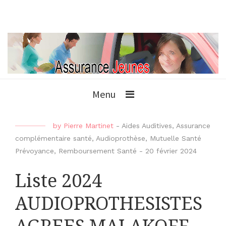
Menu
by
Pierre Martinet
-
Aides Auditives
,
Assurance
complémentaire santé
,
Audioprothèse
,
Mutuelle Santé
Prévoyance
,
Remboursement Santé
-
20 février 2024
Liste 2024
AUDIOPROTHESISTES