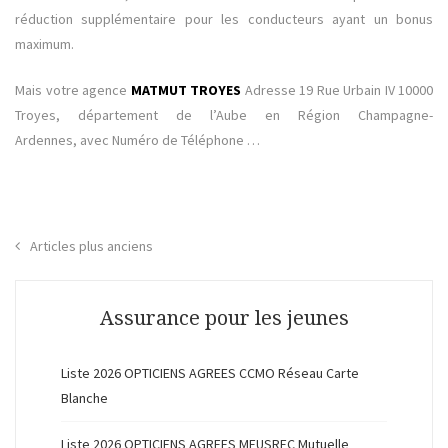
réduction supplémentaire pour les conducteurs ayant un bonus
maximum.
Mais votre agence
MATMUT TROYES
Adresse 19 Rue Urbain IV 10000
Troyes, département de l’Aube en Région Champagne-
Ardennes, avec Numéro de Téléphone …
Navigation
Articles plus anciens
des
articles
Assurance pour les jeunes
Liste 2026 OPTICIENS AGREES CCMO Réseau Carte
Blanche
Liste 2026 OPTICIENS AGREES MEUSREC Mutuelle