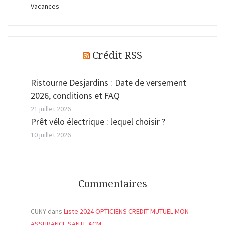
Vacances
Crédit RSS
Ristourne Desjardins : Date de versement
2026, conditions et FAQ
21 juillet 2026
Prêt vélo électrique : lequel choisir ?
10 juillet 2026
Commentaires
CUNY
dans
Liste 2024 OPTICIENS CREDIT MUTUEL MON
ASSURANCE SANTE ACM