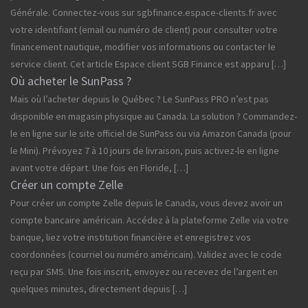
Générale. Connectez-vous sur sgbfinance.espace-clients.fr avec
votre identifiant (email ou numéro de client) pour consulter votre
financement nautique, modifier vos informations ou contacter le
service client. Cet article Espace client SGB Finance est apparu […]
Où acheter le SunPass ?
Mais où l’acheter depuis le Québec ? Le SunPass PRO n’est pas
disponible en magasin physique au Canada. La solution ? Commandez-
le en ligne sur le site officiel de SunPass ou via Amazon Canada (pour
le Mini). Prévoyez 7 à 10 jours de livraison, puis activez-le en ligne
avant votre départ. Une fois en Floride, […]
Créer un compte Zelle
Pour créer un compte Zelle depuis le Canada, vous devez avoir un
compte bancaire américain. Accédez à la plateforme Zelle via votre
banque, liez votre institution financière et enregistrez vos
coordonnées (courriel ou numéro américain). Validez avec le code
reçu par SMS. Une fois inscrit, envoyez ou recevez de l’argent en
quelques minutes, directement depuis […]