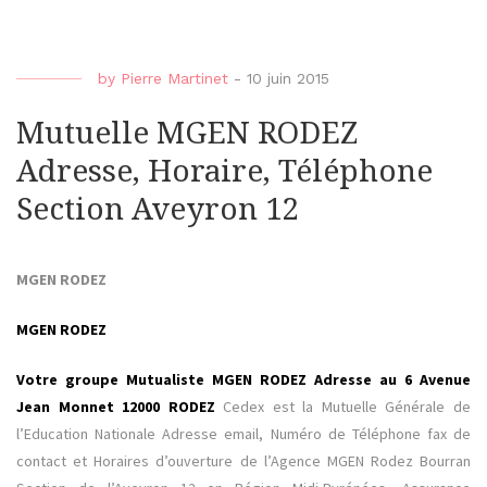
by
Pierre Martinet
-
10 juin 2015
Mutuelle MGEN RODEZ
Adresse, Horaire, Téléphone
Section Aveyron 12
MGEN RODEZ
MGEN RODEZ
Votre groupe Mutualiste MGEN RODEZ Adresse au 6 Avenue
Jean Monnet 12000 RODEZ
Cedex est la Mutuelle Générale de
l’Education Nationale Adresse email, Numéro de Téléphone fax de
contact et Horaires d’ouverture de l’Agence MGEN Rodez Bourran