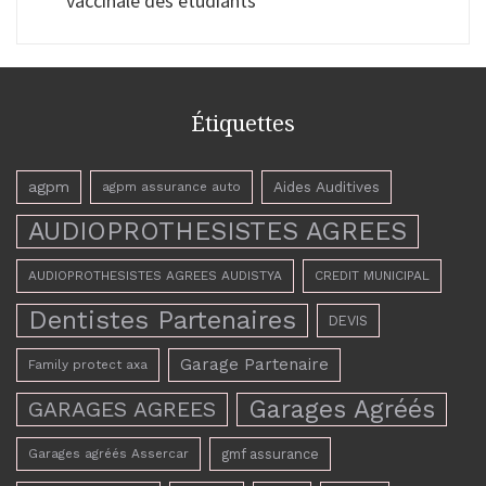
vaccinale des étudiants
Étiquettes
agpm
Aides Auditives
agpm assurance auto
AUDIOPROTHESISTES AGREES
AUDIOPROTHESISTES AGREES AUDISTYA
CREDIT MUNICIPAL
Dentistes Partenaires
DEVIS
Garage Partenaire
Family protect axa
Garages Agréés
GARAGES AGREES
Garages agréés Assercar
gmf assurance