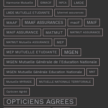
LMDE
Harmonie Mutuelle
IDMACIF
INPCA
LMDE MUTUELLE ETUDIANTE
lybernet assurances
MAAF ASSURANCES
MAIF
MAAF
macif
MAIF ASSURANCE
MATMUT
MATMUT ASSURANCE
MEP
MATMUT Mutuelle ASSURANCE
MGEN
MEP MUTUELLE ETUDIANTE
MGEN Mutuelle Générale de l'Education Nationale
MGEN Mutuelle Générale Education Nationale
MNT
Mutuelle MYRIADE
MUTUELLE NATIONALE TERRITORIALE
Opticien Agréé
OPTICIENS AGREES