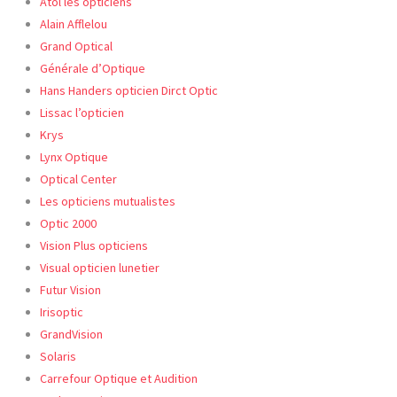
Atol les opticiens
Alain Afflelou
Grand Optical
Générale d’Optique
Hans Handers opticien Dirct Optic
Lissac l’opticien
Krys
Lynx Optique
Optical Center
Les opticiens mutualistes
Optic
2000
Vision Plus opticiens
Visual opticien lunetier
Futur Vision
Irisoptic
GrandVision
Solaris
Carrefour Optique et Audition