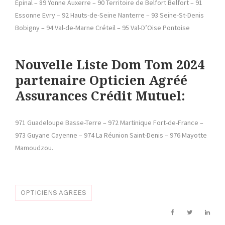
Épinal – 89 Yonne Auxerre – 90 Territoire de Belfort Belfort – 91
Essonne Evry – 92 Hauts-de-Seine Nanterre – 93 Seine-St-Denis
Bobigny – 94 Val-de-Marne Créteil – 95 Val-D’Oise Pontoise
Nouvelle Liste Dom Tom 2024
partenaire Opticien Agréé
Assurances Crédit Mutuel:
971 Guadeloupe Basse-Terre – 972 Martinique Fort-de-France –
973 Guyane Cayenne – 974 La Réunion Saint-Denis – 976 Mayotte
Mamoudzou.
OPTICIENS AGREES