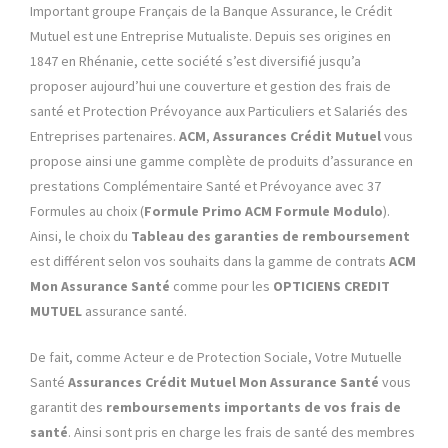
Important groupe Français de la Banque Assurance, le Crédit
Mutuel est une Entreprise Mutualiste. Depuis ses origines en
1847 en Rhénanie, cette société s’est diversifié jusqu’a
proposer aujourd’hui une couverture et gestion des frais de
santé et Protection Prévoyance aux Particuliers et Salariés des
Entreprises partenaires.
ACM
,
Assurances Crédit Mutuel
vous
propose ainsi une gamme complète de produits d’assurance en
prestations Complémentaire Santé et Prévoyance avec 37
Formules au choix (
Formule Primo ACM Formule Modulo
).
Ainsi, le choix du
Tableau des garanties de remboursement
est différent selon vos souhaits dans la gamme de contrats
ACM
Mon Assurance Santé
comme pour les
OPTICIENS CREDIT
MUTUEL
assurance santé.
De fait, comme Acteur e de Protection Sociale, Votre Mutuelle
Santé
Assurances Crédit Mutuel Mon Assurance Santé
vous
garantit des
remboursements importants de vos frais de
santé
. Ainsi sont pris en charge les frais de santé des membres