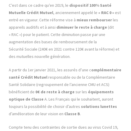
C’est dans ce cadre qu’en 2019, le
dispositif 100% Santé
Mutuelle Crédit Mutuel
, anciennement appelé le
« RAC 0 »
est
entré en vigueur. Cette réforme vise à
mieux rembourser
les
appareils auditifs et à ainsi
diminuer le reste à charge
(dit
« RAC ») pour le patient. Cette diminution passe par une
augmentation des bases de remboursement de la
Sécurité Sociale (240€ en 2021 contre 120€ avant la réforme) et
des mutuelles nouvelle génération.
A partir du 1er janvier 2021, les assurés d’une c
omplémentaire
santé Crédit Mutuel
responsable ou de la Complémentaire
Santé Solidaire (regroupement de l’ancienne CMU et ACS)
bénéficient de
0€ de reste à charge
sur les
équipements
optique de Classe
A. Les Français qui le souhaitent, auront
toujours la possibilité de choisir d’autres
solutions lunettes
d’amélioration de leur vision en
Classe B
.
Compte tenu des contraintes de sortie dues au virus Covid 19,