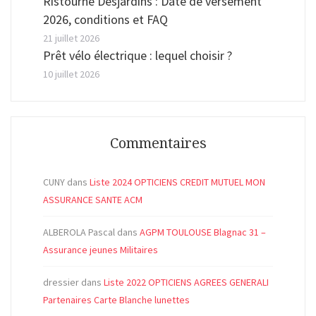
Ristourne Desjardins : Date de versement
2026, conditions et FAQ
21 juillet 2026
Prêt vélo électrique : lequel choisir ?
10 juillet 2026
Commentaires
CUNY
dans
Liste 2024 OPTICIENS CREDIT MUTUEL MON
ASSURANCE SANTE ACM
ALBEROLA Pascal
dans
AGPM TOULOUSE Blagnac 31 –
Assurance jeunes Militaires
dressier
dans
Liste 2022 OPTICIENS AGREES GENERALI
Partenaires Carte Blanche lunettes