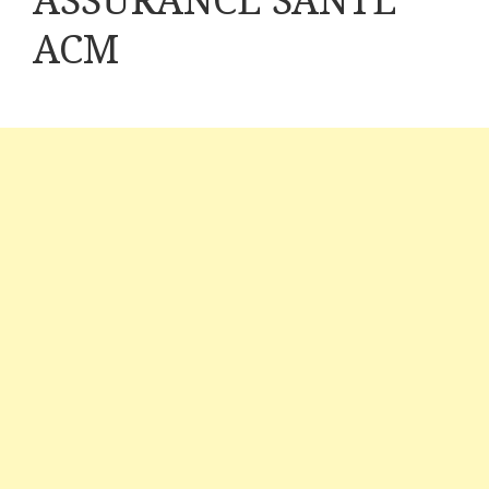
ASSURANCE SANTE
ACM