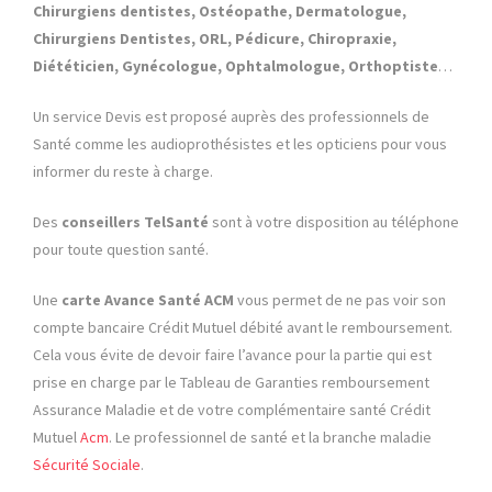
Chirurgiens dentistes, Ostéopathe, Dermatologue,
Chirurgiens Dentistes, ORL, Pédicure, Chiropraxie,
Diététicien, Gynécologue, Ophtalmologue, Orthoptiste
…
Un service Devis est proposé auprès des professionnels de
Santé comme les audioprothésistes et les opticiens pour vous
informer du reste à charge.
Des
conseillers TelSanté
sont à votre disposition au téléphone
pour toute question santé.
Une
carte Avance Santé
ACM
vous permet de ne pas voir son
compte bancaire Crédit Mutuel débité avant le remboursement.
Cela vous évite de devoir faire l’avance pour la partie qui est
prise en charge par le Tableau de Garanties remboursement
Assurance Maladie et de votre complémentaire santé Crédit
Mutuel
Acm
. Le professionnel de santé et la branche maladie
Sécurité Sociale
.