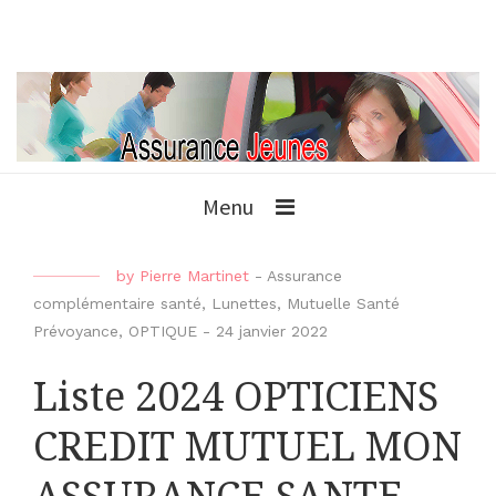
Menu
by
Pierre Martinet
-
Assurance
complémentaire santé
,
Lunettes
,
Mutuelle Santé
Prévoyance
,
OPTIQUE
-
24 janvier 2022
Liste 2024 OPTICIENS
CREDIT MUTUEL MON