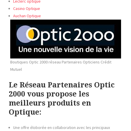
Leclerc optique
Casino Optique
Auchan Optique
Boutiques Optic 2000 réseau Partenaires Opticiens Crédit
Mutuel
Le Réseau Partenaires Optic
2000 vous propose les
meilleurs produits en
Optique:
Une offre éloborée en collaboration avec les principaux