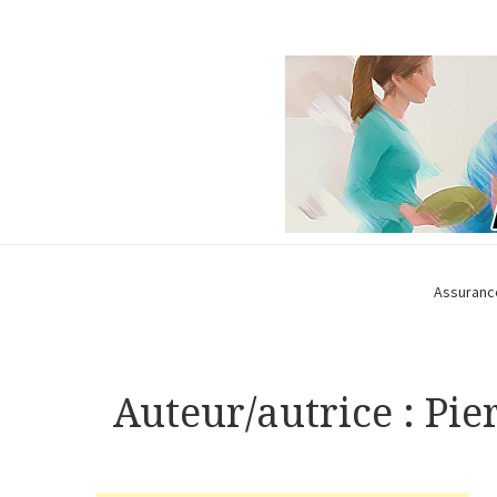
Assuranc
Auteur/autrice :
Pie