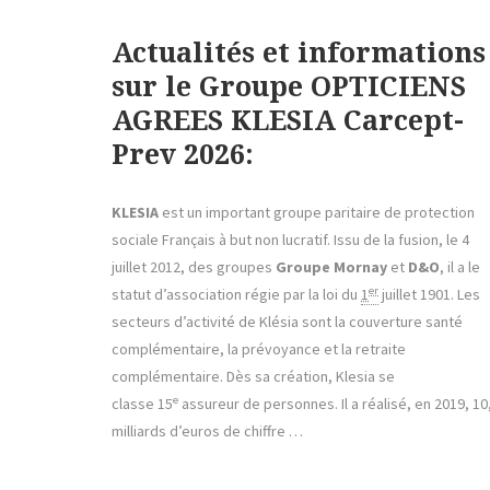
Actualités et informations
sur le Groupe OPTICIENS
AGREES KLESIA Carcept-
Prev 2026:
KLESIA
est un important groupe paritaire de protection
sociale Français à but non lucratif. Issu de la fusion, le 4
juillet 2012, des groupes
Groupe Mornay
et
D&O
, il a le
er
statut d’association régie par la loi du
1
juillet 1901. Les
secteurs d’activité de Klésia sont la couverture santé
complémentaire, la prévoyance et la retraite
complémentaire. Dès sa création, Klesia se
e
classe 15
assureur de personnes. Il a réalisé, en 2019, 10
milliards d’euros de chiffre …