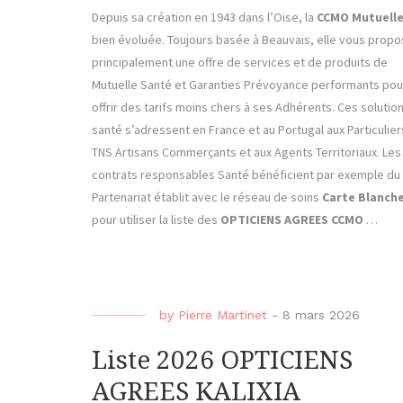
Depuis sa création en 1943 dans l’Oise, la
CCMO Mutuell
bien évoluée. Toujours basée à Beauvais, elle vous prop
principalement une offre de services et de produits de
Mutuelle Santé et Garanties Prévoyance performants pou
offrir des tarifs moins chers à ses Adhérents. Ces solutio
santé s’adressent en France et au Portugal aux Particulier
TNS Artisans Commerçants et aux Agents Territoriaux. Les
contrats responsables Santé bénéficient par exemple du
Partenariat établit avec le réseau de soins
Carte Blanch
pour utiliser la liste des
OPTICIENS AGREES CCMO
…
by
Pierre Martinet
-
8 mars 2026
Liste 2026 OPTICIENS
AGREES KALIXIA