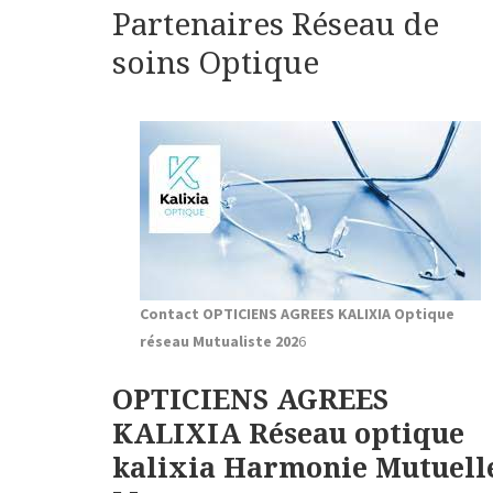
Partenaires Réseau de
soins Optique
Contact OPTICIENS AGREES KALIXIA Optique
réseau Mutualiste 202
6
OPTICIENS AGREES
KALIXIA Réseau optique
kalixia Harmonie Mutuell