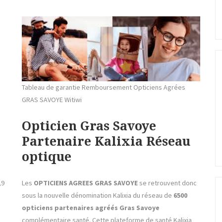
Tableau de garantie Remboursement Opticiens Agrées
GRAS SAVOYE Witiwi
Opticien Gras Savoye
Partenaire Kalixia Réseau
optique
,9
Les
OPTICIENS AGREES GRAS SAVOYE
se retrouvent donc
sous la nouvelle dénomination Kalixia du réseau de
6500
opticiens partenaires agréés Gras Savoye
complémentaire santé. Cette plateforme de santé Kalixia