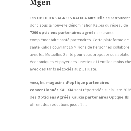
Mgen
Les
OPTICIENS AGREES KALIXIA Mutuelle
se retrouvent
donc sous la nouvelle dénomination Kalixia du réseau de
7200 opticiens partenaires agréés
assurance
complémentaire santé partenaires. Cette plateforme de
santé Kalixia couvrant 16 Millions de Personnes collabore
avec les Mutuelles Santé pour vous proposer ses solutio
économiques et payer ses lunettes et Lentilles moins che
avec des tarifs négociés au plus juste.
Ainsi, les
magasins d’optique partenaires
conventionnés KALIXIA
sont répertoriés sur la liste 202
des
Opticiens Agréés Kalixia partenaires
Optique. Ils
offrent des réductions jusqu’à …