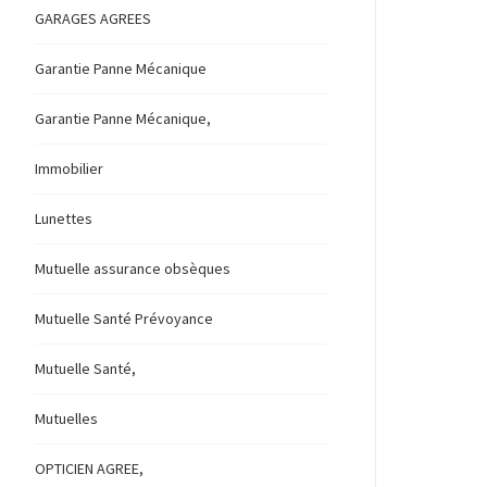
GARAGES AGREES
Garantie Panne Mécanique
Garantie Panne Mécanique,
Immobilier
Lunettes
Mutuelle assurance obsèques
Mutuelle Santé Prévoyance
Mutuelle Santé,
Mutuelles
OPTICIEN AGREE,