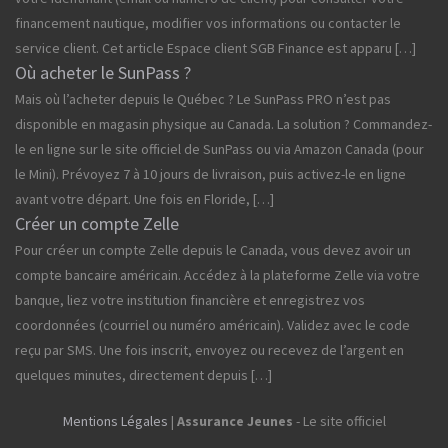
financement nautique, modifier vos informations ou contacter le
service client. Cet article Espace client SGB Finance est apparu […]
Où acheter le SunPass ?
Mais où l’acheter depuis le Québec ? Le SunPass PRO n’est pas
disponible en magasin physique au Canada. La solution ? Commandez-
le en ligne sur le site officiel de SunPass ou via Amazon Canada (pour
le Mini). Prévoyez 7 à 10 jours de livraison, puis activez-le en ligne
avant votre départ. Une fois en Floride, […]
Créer un compte Zelle
Pour créer un compte Zelle depuis le Canada, vous devez avoir un
compte bancaire américain. Accédez à la plateforme Zelle via votre
banque, liez votre institution financière et enregistrez vos
coordonnées (courriel ou numéro américain). Validez avec le code
reçu par SMS. Une fois inscrit, envoyez ou recevez de l’argent en
quelques minutes, directement depuis […]
Mentions Légales
|
Assurance Jeunes
- Le site officiel