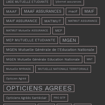
LMDE MUTUELLE ETUDIANTE
lybernet assurances
MAAF ASSURANCES
MAIF
MAAF
macif
MAIF ASSURANCE
MATMUT
MATMUT ASSURANCE
MEP
MATMUT Mutuelle ASSURANCE
MGEN
MEP MUTUELLE ETUDIANTE
MGEN Mutuelle Générale de l'Education Nationale
MGEN Mutuelle Générale Education Nationale
MNT
Mutuelle MYRIADE
MUTUELLE NATIONALE TERRITORIALE
Opticien Agréé
OPTICIENS AGREES
Opticiens Agréés Santéclair
PRO BTP