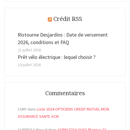
Crédit RSS
Ristourne Desjardins : Date de versement
2026, conditions et FAQ
21 juillet 2026
Prêt vélo électrique : lequel choisir ?
10 juillet 2026
Commentaires
CUNY
dans
Liste 2024 OPTICIENS CREDIT MUTUEL MON
ASSURANCE SANTE ACM
ALBEROLA Pascal
dans
AGPM TOULOUSE Blagnac 31 –