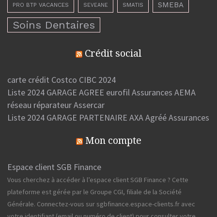
SMEBA
PRO BTP VACANCES
SMATIS
SEVEANE
Soins Dentaires
Crédit social
carte crédit Costco CIBC 2024
Liste 2024 GARAGE AGREE eurofil Assurances AEMA
réseau réparateur Assercar
Liste 2024 GARAGE PARTENAIRE AXA Agréé Assurances
Mon compte
Espace client SGB Finance
Vous cherchez à accéder à l’espace client SGB Finance ? Cette
plateforme est gérée par le Groupe CGI, filiale de la Société
Générale. Connectez-vous sur sgbfinance.espace-clients.fr avec
votre identifiant (email ou numéro de client) pour consulter votre