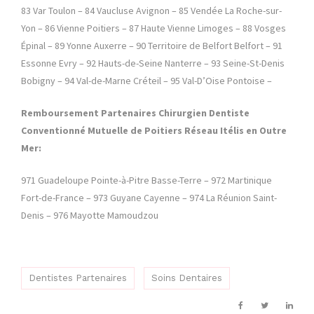
83 Var Toulon – 84 Vaucluse Avignon – 85 Vendée La Roche-sur-
Yon – 86 Vienne Poitiers – 87 Haute Vienne Limoges – 88 Vosges
Épinal – 89 Yonne Auxerre – 90 Territoire de Belfort Belfort – 91
Essonne Evry – 92 Hauts-de-Seine Nanterre – 93 Seine-St-Denis
Bobigny – 94 Val-de-Marne Créteil – 95 Val-D’Oise Pontoise –
Remboursement
Partenaires Chirurgien Dentiste
Conventionné Mutuelle de Poitiers Réseau Itélis en Outre
Mer:
971 Guadeloupe Pointe-à-Pitre Basse-Terre – 972 Martinique
Fort-de-France – 973 Guyane Cayenne – 974 La Réunion Saint-
Denis – 976 Mayotte Mamoudzou
Dentistes Partenaires
Soins Dentaires