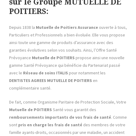
sur le Groupe MUTUELLE DE
POITIERS:
Depuis 1838 la
Mutuelle de Poitiers Assurance
ouverte à tous,
Particuliers et Professionnels a bien évoluée. Elle vous propose
ainsi toute une gamme de produits d’assurance avec des
garanties évolutives selon vos souhaits. Ainsi, l’Offre Santé
Prévoyance
Mutuelle de POITIERS
propose ainsi une nouvelle
gamme Santé Prévoyance qui bénéficie du Partenariat passé
avec le
Réseau de soins ITALIS
pour notamment les
DENTISTES AGREES MUTUELLE DE POITIERS
en
complémentaire santé.
De fait, comme Organisme Paritaire de Protection Sociale, Votre
Mutuelle de POITIERS
Santé vous garantit des
remboursements importants de vos frais de santé
. Comme
sont
pris en charge les frais de santé
des membres de votre
famille ayants-droits, occasionnés par une maladie, un accident