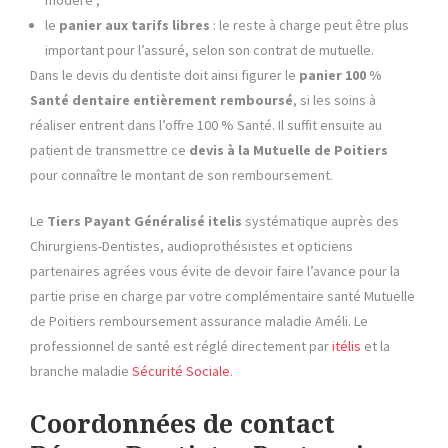
le
panier aux tarifs libres
: le reste à charge peut être plus
important pour l’assuré, selon son contrat de mutuelle.
Dans le devis du dentiste doit ainsi figurer le
panier 100 %
Santé dentaire entièrement remboursé
, si les soins à
réaliser entrent dans l’offre 100 % Santé. Il suffit ensuite au
patient de transmettre ce
devis à la
Mutuelle de Poitiers
pour connaître le montant de son remboursement.
Le
Tiers Payant
Généralisé itelis
systématique auprès des
Chirurgiens-Dentistes, audioprothésistes et opticiens
partenaires agrées vous évite de devoir faire l’avance pour la
partie prise en charge par votre complémentaire santé Mutuelle
de Poitiers remboursement assurance maladie Améli. Le
professionnel de santé est réglé directement par
itélis
et la
branche maladie
Sécurité Sociale
.
Coordonnées de contact