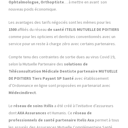
Ophtalmologue, Orthoptiste
… à mettre en avant son
nouveau poids économique.
Les avantages des tarifs négociés sont les mêmes pour les
1500
affiliés du réseau
de santé ITELIS MUTUELLE DE POITIERS
comme pour les opticiens et dentistes conventionnés avec un
service pour un reste à charge zéro avec certains partenaires.
Compte tenu des contraintes de sortie dues au virus Covid 19,
selon la Mutuelle Partenaire des
solutions de
Téléconsultation Médicale Dentiste partenaire MUTUELLE
DE POITIERS
Tiers Payant SP Santé
avec établissement
d’Ordonnance en ligne sont proposées en partenariat avec
Médecindirect
.
Le
réseau de soins Itélis
a été créé à l’initiative d’assureurs
dont
AXA Assurances
et Humanis. Ce
réseau de
professionnels de santé partenaire
Itelis Axa
permet à tous
les assurés des Assurances Mutuelle Complémentaire Santé