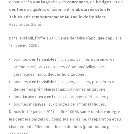
donne accès à un large choix de
couronnes
, de
bridges
, et de
dentiers
de qualité, entièrement
remboursés selon le
Tableau de remboursement
Mutuelle de Poitiers
Assurances Santé.
Dans le détail, l’offre 100 % Santé dentaire s’applique depuis le
1er janvier 2020 :
pour les
dents visibles
(incisives, canines et premières
prémolaires) : aux couronnes céramométalliques et
céramiques monolithiques hors zircone ;
pour les
dents visibles
(incisives, canines, premières et
deuxièmes prémolaires) : aux couronnes en zircone ;
pour
toutes les dents
: aux couronnes métalliques ;
pour les
incisives
: aux bridges céramométalliques.
Depuis le 1er janvier 2021, l’offre 100 % santé dentaire intègre
les dentiers partiels ou complets en résine, la réparation et au
changement d’éléments de ces dentiers (pour tout ou partie