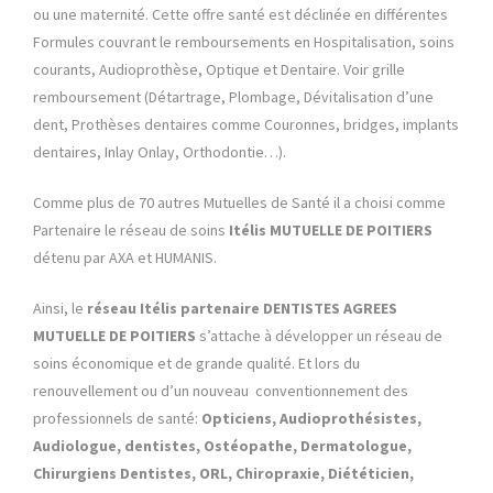
ou une maternité. Cette offre santé est déclinée en différentes
Formules couvrant le remboursements en Hospitalisation, soins
courants, Audioprothèse, Optique et Dentaire. Voir grille
remboursement (Détartrage, Plombage, Dévitalisation d’une
dent, Prothèses dentaires comme Couronnes, bridges, implants
dentaires, Inlay Onlay, Orthodontie…).
Comme plus de 70 autres Mutuelles de Santé il a choisi comme
Partenaire le réseau de soins
Itélis MUTUELLE DE POITIERS
détenu par AXA et HUMANIS.
Ainsi, le
réseau Itélis
partenaire DENTISTES AGREES
MUTUELLE DE POITIERS
s’attache à développer un réseau de
soins économique et de grande qualité. Et lors du
renouvellement ou d’un nouveau conventionnement des
professionnels de santé:
Opticiens, Audioprothésistes,
Audiologue, dentistes, Ostéopathe, Dermatologue,
Chirurgiens Dentistes, ORL, Chiropraxie, Diététicien,