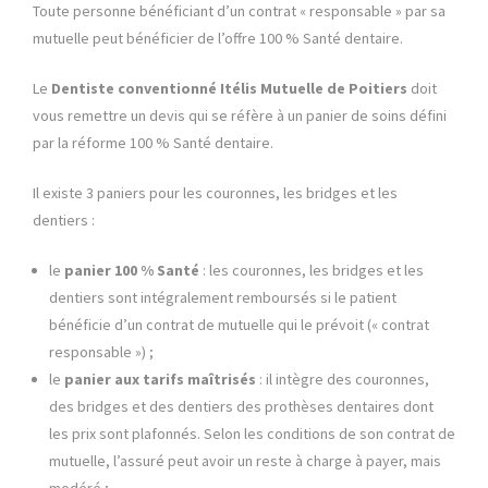
Toute personne bénéficiant d’un contrat « responsable » par sa
mutuelle peut bénéficier de l’offre 100 % Santé dentaire.
Le
Dentiste conventionné Itélis Mutuelle de Poitiers
doit
vous remettre un devis qui se réfère à un panier de soins défini
par la réforme 100 % Santé dentaire.
Il existe 3 paniers pour les couronnes, les bridges et les
dentiers :
le
panier 100 % Santé
: les couronnes, les bridges et les
dentiers sont intégralement remboursés si le patient
bénéficie d’un contrat de mutuelle qui le prévoit (« contrat
responsable ») ;
le
panier aux tarifs maîtrisés
: il intègre des couronnes,
des bridges et des dentiers des prothèses dentaires dont
les prix sont plafonnés. Selon les conditions de son contrat de
mutuelle, l’assuré peut avoir un reste à charge à payer, mais
modéré ;