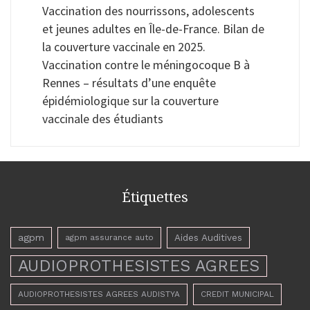
Vaccination des nourrissons, adolescents
et jeunes adultes en Île-de-France. Bilan de
la couverture vaccinale en 2025.
Vaccination contre le méningocoque B à
Rennes – résultats d’une enquête
épidémiologique sur la couverture
vaccinale des étudiants
Étiquettes
agpm
Aides Auditives
agpm assurance auto
AUDIOPROTHESISTES AGREES
AUDIOPROTHESISTES AGREES AUDISTYA
CREDIT MUNICIPAL