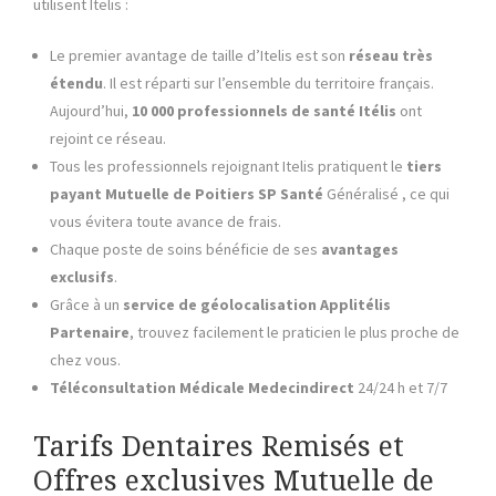
utilisent Itelis :
Le premier avantage de taille d’Itelis est son
réseau très
étendu
. Il est réparti sur l’ensemble du territoire français.
Aujourd’hui,
10 000 professionnels de santé
Itélis
ont
rejoint ce réseau.
Tous les professionnels rejoignant Itelis pratiquent le
tiers
payant Mutuelle de Poitiers SP Santé
Généralisé , ce qui
vous évitera toute avance de frais.
Chaque poste de soins bénéficie de ses
avantages
exclusifs
.
Grâce à un
service de géolocalisation
Applitélis
Partenaire
, trouvez facilement le praticien le plus proche de
chez vous.
Téléconsultation Médicale
Medecindirect
24/24 h et 7/7
Tarifs Dentaires Remisés et
Offres exclusives Mutuelle de