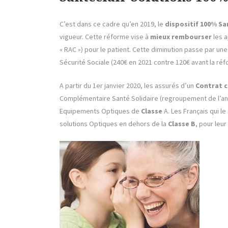
C’est dans ce cadre qu’en 2019, le
dispositif 100% S
vigueur. Cette réforme vise à
mieux rembourser
les a
« RAC ») pour le patient. Cette diminution passe par 
Sécurité Sociale (240€ en 2021 contre 120€ avant la réf
A partir du 1er janvier 2020, les assurés d’un
Contrat 
Complémentaire Santé Solidaire (regroupement de l’an
Equipements Optiques de
Classe
A. Les Français qui le
solutions Optiques en dehors de la
Classe B
, pour leu