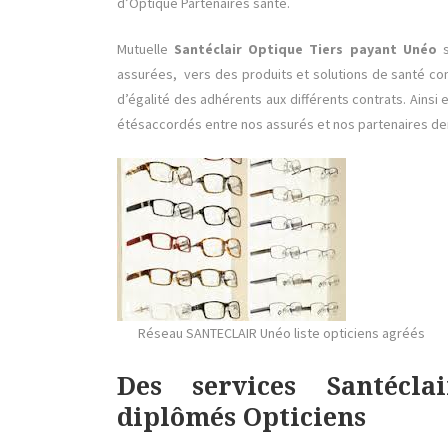
d’Optique Partenaires santé.
Mutuelle
Santéclair Optique Tiers payant
Unéo
s
assurées, vers des produits et solutions de santé co
d’égalité des adhérents aux différents contrats. Ainsi
étésaccordés entre nos assurés et nos partenaires den
Réseau SANTECLAIR Unéo liste opticiens agréés
Des services Santécla
diplômés Opticiens