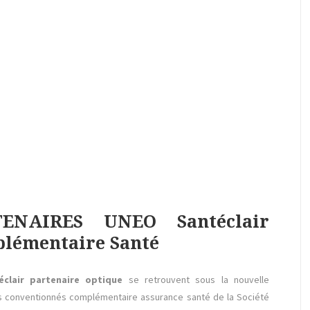
TENAIRES UNEO Santéclair
plémentaire Santé
clair partenaire optique
se retrouvent sous la nouvelle
s conventionnés complémentaire assurance santé de la Société