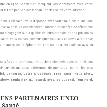
site en ligne Géoclair en indiquant vos identifiants avec votre
 la liste par Géolocalisation Géoclair selon votre adresse.
e mais efficace : Vous disposez avec votre mutuelle d’une liste
tique avec leurs coordonnées, adresse et numéro de téléphone
que
s’engagent sur la qualité de leurs produits et des prix moins
 santé. Vous pouvez communiquer pour avis ce devis à l’adresse
au numéro de téléphone de contact pour recevoir un avis du
 assurés vers ce réseau d’Opticiens diplomés avec de meilleurs
lair sur les marques différentes de montures parmi les plus
bé, Converse, Dolce & Gabbana, Fred, Gucci, Hello Kitty,
, Oxbow, Sonia RYKIEL, Starck Eyes, St Dupond, Tom Ford,
CIENS PARTENAIRES UNEO
 Santé