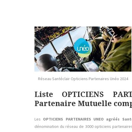
Réseau Santéclair Opticiens Partenaires Unéo 2024
Liste OPTICIENS PAR
Partenaire Mutuelle com
Les
OPTICIENS PARTENAIRES UNEO agréés Santé
dénomination du réseau de 3000 opticiens partenaire