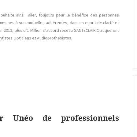
ouhaite ainsi aller, toujours pour le bénéfice des personnes
mmunes à ses mutuelles adhérentes, dans un esprit de clarté et
 en 2013, plus d’1 Million d’accord réseau SANTECLAIR Optique ont
tistes Opticiens et Audioprothésistes.
ir Unéo de professionnels