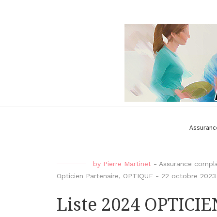
Assuranc
by
Pierre Martinet
-
Assurance complé
Opticien Partenaire
,
OPTIQUE
-
22 octobre 2023
Liste 2024 OPTICI