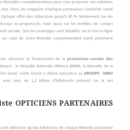
 les Mutuelles complémentaires pour vous proposer ses solutions
cher. Ainsi, les magasins d’optique partenaires Santéclair santé
Optique offre des réductions jusqu’à 40 %. Notamment sur les
focaux ou progressifs, mais aussi sur les lentilles de contact
té sociale. Tous les avantages sont détaillés sur le site en ligne
ur celui de votre Mutuelle complémentaire santé partenaire
our sécuriser le financement de la
protection sociale des
taire : la Mutuelle Nationale Militaire (MNM), la Mutuelle de la
’Air (maa). Cette fusion a donné naissance au
GROUPE UNEO
 avec plus de 1,2 Million d’Adhérents présent sur le net
 Liste OPTICIENS PARTENAIRES
e sont délivrées qu’aux Adhérents de chaque Mutuelle partenaire