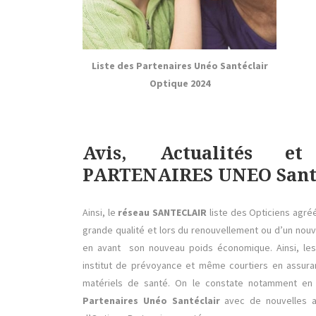
Liste des Partenaires Unéo Santéclair
Optique 2024
Avis, Actualités et
PARTENAIRES UNEO Santé
Ainsi, le
réseau SANTECLAIR
liste des Opticiens agré
grande qualité et lors du renouvellement ou d’un n
en avant son nouveau poids économique. Ainsi, les
institut de prévoyance et même courtiers en assuran
matériels de santé. On le constate notamment en
Partenaires Unéo Santéclair
avec de nouvelles a