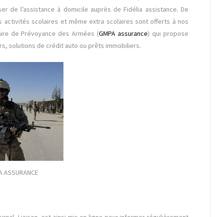
r de l’assistance à domicile auprès de Fidélia assistance. De
activités scolaires et même extra scolaires sont offerts à nos
taire de Prévoyance des Armées (
GMPA assurance
) qui propose
s, solutions de crédit auto ou prêts immobiliers.
A ASSURANCE
rnal, Liaison, est ainsi mis en ligne pour informer régulièrement