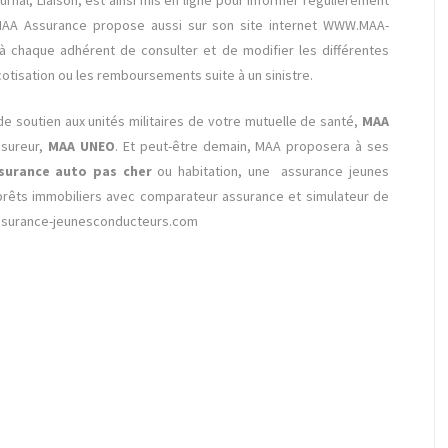
t MAA Assurance propose aussi sur son site internet WWW.MAA-
 chaque adhérent de consulter et de modifier les différentes
tisation ou les remboursements suite à un sinistre.
de soutien aux unités militaires de votre mutuelle de santé,
MAA
ssureur,
MAA UNEO
. Et peut-être demain, MAA proposera à ses
surance auto pas cher
ou habitation, une assurance jeunes
prêts immobiliers avec comparateur assurance et simulateur de
ssurance-jeunesconducteurs.com