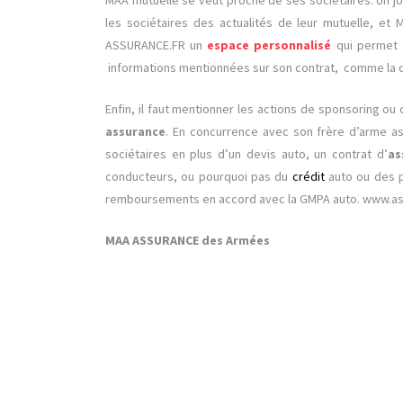
les sociétaires des actualités de leur mutuelle, e
ASSURANCE.FR un
espace personnalisé
qui permet à
informations mentionnées sur son contrat, comme la co
Enfin, il faut mentionner les actions de sponsoring ou 
assurance
. En concurrence avec son frère d’arme a
sociétaires en plus d’un devis auto, un contrat d’
as
conducteurs, ou pourquoi pas du
crédit
auto ou des 
remboursements en accord avec la GMPA auto. www.a
MAA ASSURANCE des Armées