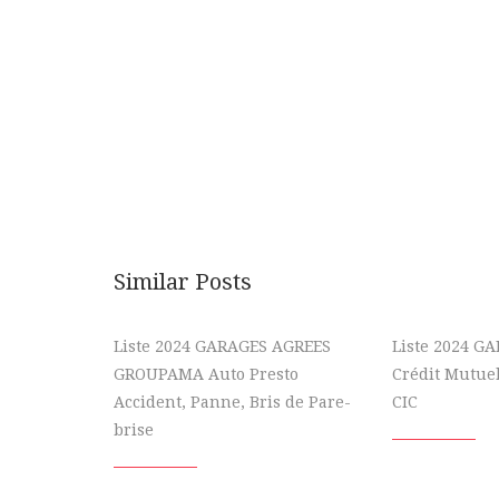
Similar Posts
Liste 2024 GARAGES AGREES
Liste 2024 G
GROUPAMA Auto Presto
Crédit Mutue
Accident, Panne, Bris de Pare-
CIC
brise