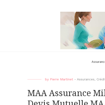
Assuranc
by
Pierre Martinet
-
Assurances
,
Crédi
MAA Assurance Mil
Devis Mutuelle M