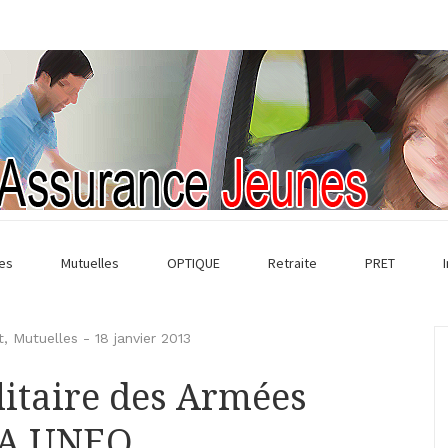
es
Mutuelles
OPTIQUE
Retraite
PRET
t
,
Mutuelles
-
18 janvier 2013
itaire des Armées
AA UNEO