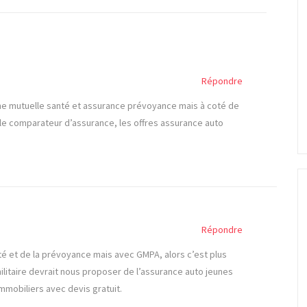
Répondre
e mutuelle santé et assurance prévoyance mais à coté de
 le comparateur d’assurance, les offres assurance auto
.
Répondre
et de la prévoyance mais avec GMPA, alors c’est plus
itaire devrait nous proposer de l’assurance auto jeunes
mmobiliers avec devis gratuit.