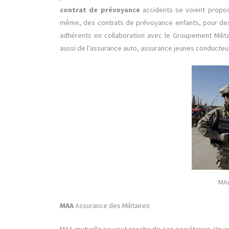
contrat de prévoyance
accidents se voient propose
même, des contrats de prévoyance enfants, pour des 
adhérents en collaboration avec le Groupement Mili
aussi de l’assurance auto, assurance jeunes conducteur
MA
MAA
Assurance des Militaires
MAA mutuelle se veut proche de ses sociétaires. Un jou