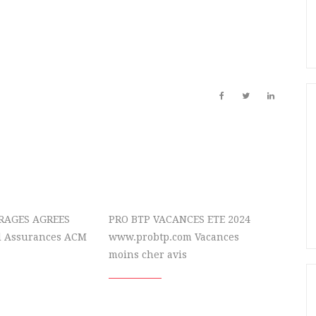
ARAGES AGREES
PRO BTP VACANCES ETE 2024
l Assurances ACM
www.probtp.com Vacances
moins cher avis