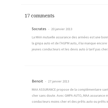
17 comments
Socrates
20 janvier 2013
La MAA mutuelle assurance des armées est une bonn
la gmpa auto et de l’AGPM auto, il lui manque encore
jeunes conducteurs et les devis auto à tarif pas cher
Benoit
27 janvier 2013
MAA ASSURANCE propose de la complémentaire santé 
cher sans doute. Avec GMPA AUTO, MAA assurance mil
conducteurs moins cher et des prêts auto ou prêts i