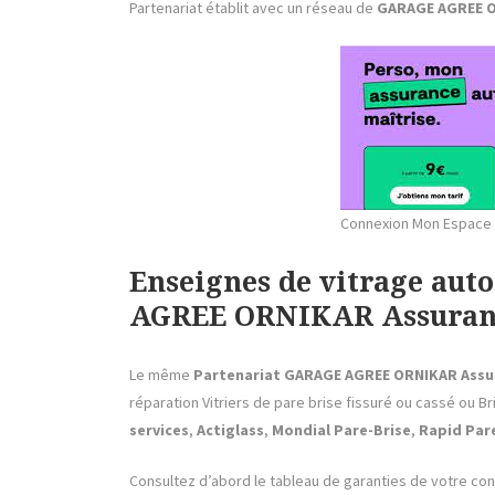
Partenariat établit avec un réseau de
GARAGE AGREE O
Connexion Mon Espace
Enseignes de vitrage au
AGREE ORNIKAR Assurance
Le même
Partenariat
GARAGE AGREE ORNIKAR Assu
réparation Vitriers de pare brise fissuré ou cassé ou B
services
,
Actiglass
,
Mondial Pare-Brise
,
Rapid Pare
Consultez d’abord le tableau de garanties de votre co