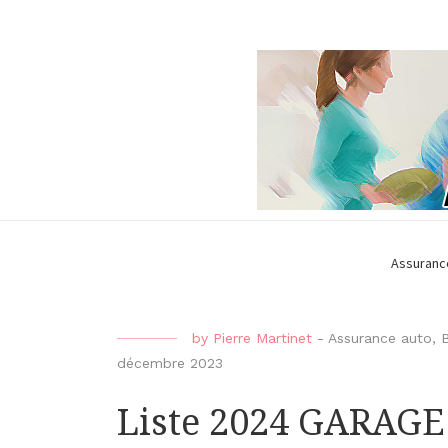
Assuranc
by
Pierre Martinet
-
Assurance auto
,
B
décembre 2023
Liste 2024 GARAG