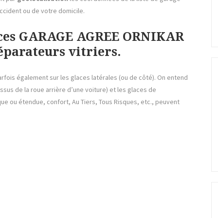
ccident ou de votre domicile.
Glaces GARAGE AGREE ORNIKAR
parateurs vitriers.
arfois également sur les glaces latérales (ou de côté). On entend
ssus de la roue arrière d’une voiture) et les glaces de
que ou étendue, confort, Au Tiers, Tous Risques, etc., peuvent