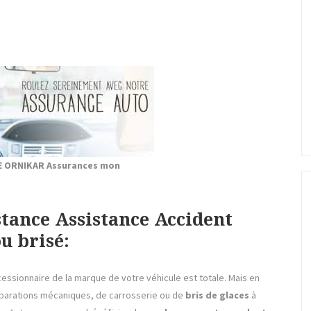
EE ORNIKAR Assurances mon
tance Assistance Accident
u brisé:
essionnaire de la marque de votre véhicule est totale. Mais en
réparations mécaniques, de carrosserie ou de
bris de glaces
à