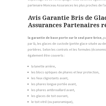
partenaire Monceau Assurances les plus proches de l’a
Avis Garantie Bris de 
Assurances Partenaires ré
la garantie de base porte sur le seul pare-brise,
p
par là, les glaces de custode (petite glace située au-de
portières. Selon les contrats et les formules (économi
également être couverts :
la lunette arrière,
les blocs optiques de phares et leur protection,
les feux clignotants avant,
les phares longue portée avant,
les phares antibrouillard avant,
les glaces de toit ouvrant,
le toit vitré (ou panoramique),