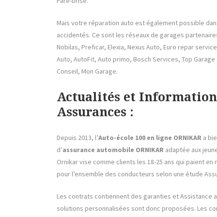
Pare-brise.
Mais votre réparation auto est également possible dan
accidentés. Ce sont les réseaux de garages partenaires:
Nobilas, Preficar, Elexia, Nexus Auto, Euro repar servic
Auto, AutoFit, Auto primo, Bosch Services, Top Garage 
Conseil, Mon Garage.
Actualités et Informat
Assurances :
Depuis 2013, l’
Auto-école 100 en ligne ORNIKAR
a bie
d’
assurance automobile ORNIKAR
adaptée aux jeunes
Ornikar vise comme clients les 18-25 ans qui paient e
pour l’ensemble des conducteurs selon une étude Assu
Les contrats contiennent des garanties et Assistance
solutions personnalisées sont donc proposées. Les co