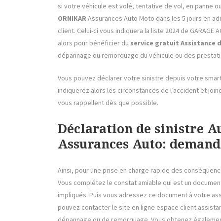
si votre véhicule est volé, tentative de vol, en panne 
ORNIKAR
Assurances Auto Moto dans les 5 jours en adr
client. Celui-ci vous indiquera la liste 2024 de GARAG
alors pour bénéficier du
service gratuit Assistance
dépannage ou remorquage du véhicule ou des prestati
Vous pouvez déclarer votre sinistre depuis votre sma
indiquerez alors les circonstances de l’accident et join
vous rappellent dès que possible.
Déclaration de sinistre 
Assurances Auto: demand
Ainsi, pour une prise en charge rapide des conséquence
Vous complétez le constat amiable qui est un document
impliqués. Puis vous adressez ce document à votre as
pouvez contacter le site en ligne espace client assist
dépannage ou de remorquage. Vous obtenez égaleme