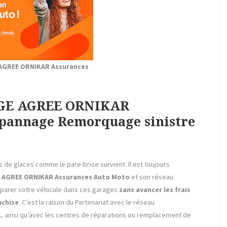
 AGREE ORNIKAR Assurances
AGE AGREE ORNIKAR
épannage Remorquage sinistre
is de glaces comme le pare-brise survient. Il est toujours
E AGREE ORNIKAR Assurances
Auto
Moto
et son réseau
réparer votre véhicule dans ces garages
sans avancer les frais
nchise
. C’est la raison du Partenariat avec le réseau
, ainsi qu’avec les centres de réparations ou remplacement de