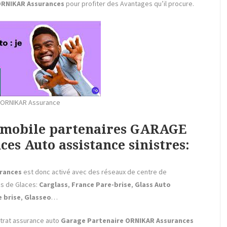
RNIKAR Assurances
pour profiter des Avantages qu’il procure.
 ORNIKAR Assurance
tomobile partenaires GARAGE
s Auto assistance sinistres:
rances
est donc activé avec des réseaux de centre de
ris de Glaces:
Carglass
,
France Pare-brise
,
Glass Auto
 brise
,
Glasseo
…
ntrat assurance auto
Garage Partenaire ORNIKAR Assurances