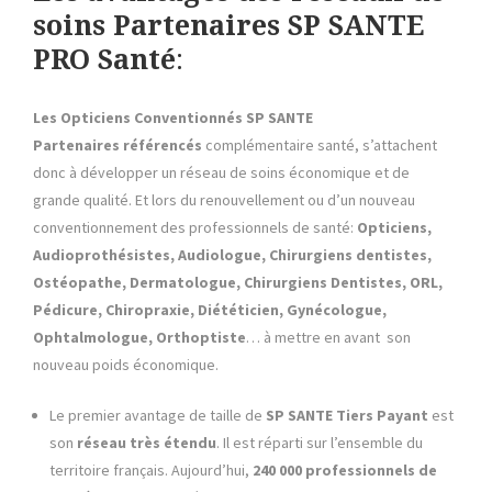
soins Partenaires SP SANTE
PRO Santé
:
Les
Opticiens Conventionnés
SP SANTE
Partenaires référencés
complémentaire santé, s’attachent
donc à développer un réseau de soins économique et de
grande qualité. Et lors du renouvellement ou d’un nouveau
conventionnement des professionnels de santé:
Opticiens,
Audioprothésistes, Audiologue, Chirurgiens dentistes,
Ostéopathe, Dermatologue, Chirurgiens Dentistes, ORL,
Pédicure, Chiropraxie, Diététicien, Gynécologue,
Ophtalmologue, Orthoptiste
… à mettre en avant son
nouveau poids économique.
Le premier avantage de taille de
SP SANTE
Tiers Payant
est
son
réseau très étendu
. Il est réparti sur l’ensemble du
territoire français. Aujourd’hui,
240 000 professionnels de