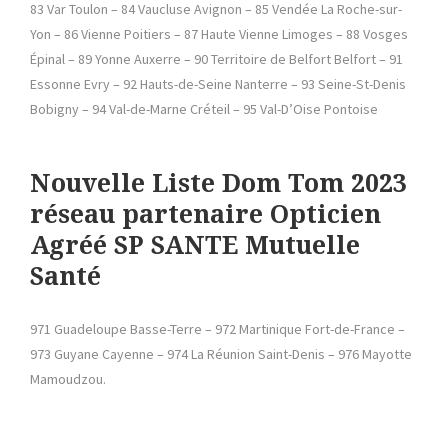
83 Var Toulon – 84 Vaucluse Avignon – 85 Vendée La Roche-sur-
Yon – 86 Vienne Poitiers – 87 Haute Vienne Limoges – 88 Vosges
Épinal – 89 Yonne Auxerre – 90 Territoire de Belfort Belfort – 91
Essonne Evry – 92 Hauts-de-Seine Nanterre – 93 Seine-St-Denis
Bobigny – 94 Val-de-Marne Créteil – 95 Val-D’Oise Pontoise
Nouvelle
Liste Dom Tom 2023
réseau partenaire Opticien
Agréé SP SANTE Mutuelle
Santé
971 Guadeloupe Basse-Terre – 972 Martinique Fort-de-France –
973 Guyane Cayenne – 974 La Réunion Saint-Denis – 976 Mayotte
Mamoudzou.