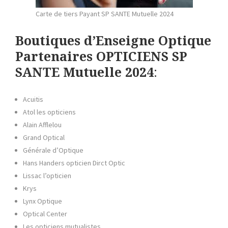
Carte de tiers Payant SP SANTE Mutuelle 2024
Boutiques d’Enseigne Optique
Partenaires OPTICIENS SP
SANTE Mutuelle 2024
:
Acuitis
Atol les opticiens
Alain Afflelou
Grand Optical
Générale d’Optique
Hans Handers opticien Dirct Optic
Lissac l’opticien
Krys
Lynx Optique
Optical Center
Les opticiens mutualistes