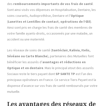
des
remboursements importants de vos frais de santé
.
Sont ainsi visés vos dépenses en Hospitalisation, Dentaire, les
soins courants, Audioprothèse, Dentaire et l’
Optique
(
Lunettes et Lentilles de contact
,
opérations de l’Œil
).
Ainsi sont pris en charge les frais de santé des membres de
votre famille ayants-droits, occasionnés par une maladie, un
accident ou une maternité.
Les réseaux de soins de santé (
Santéclair, Kalivia, Itelis,
Sévéane ou Carte Blanche
), partenaires des Mutuelles font
bénéficier les assurés d’
avantages et réductions en
Optique et en dentaire
. Mais le principal atout des assurés
Sociaux reste le tiers payant dont
SP SANTE
TP
est l’un des
principaux opérateurs en France. Ce service Tiers Payant est la
dispense d’avance sur vos frais de santé remboursés par votre
mutuelle.
Les avantages des réseaux de