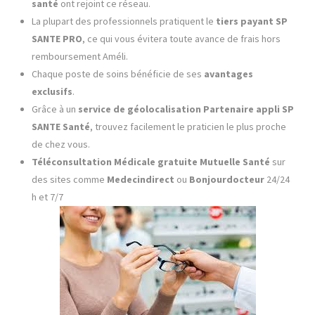
santé
ont rejoint ce réseau.
La plupart des professionnels pratiquent le
tiers payant
SP
SANTE
PRO
, ce qui vous évitera toute avance de frais hors
remboursement Améli.
Chaque poste de soins bénéficie de ses
avantages
exclusifs
.
Grâce à un
service de géolocalisation Partenaire appli SP
SANTE
Santé
, trouvez facilement le praticien le plus proche
de chez vous.
Téléconsultation Médicale gratuite Mutuelle Santé
sur
des sites comme
Medecindirect
ou
Bonjourdocteur
24/24
h et 7/7