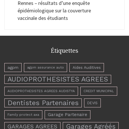
Rennes – résultats d’une enquête
épidémiologique sur la couverture
vaccinale des étudiants
Étiquettes
agpm
Aides Auditives
agpm assurance auto
AUDIOPROTHESISTES AGREES
AUDIOPROTHESISTES AGREES AUDISTYA
CREDIT MUNICIPAL
Dentistes Partenaires
DEVIS
Garage Partenaire
Family protect axa
Garages Agréés
GARAGES AGREES