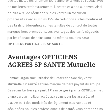
que les mutuelles orientent leurs adhérents vers ce réseau avec
de meilleurs remboursements lunettes et aides auditives. Ainsi
de 20 à 40% de réduction sur les verres unifocaux ou
progressifs avec au moins 15% de réduction sur les monture et
des tarifs préférentiels sur les lentilles de contact de toutes
marques hors promotions. Les avantages des tarifs négociés
par les réseaux de soins sont les mêmes pour les 4500
OPTICIENS PARTENAIRES SP SANTE
.
Avantages OPTICIENS
AGREES SP SANTE Mutuelle
Comme Organisme Paritaire de Protection Sociale, Votre
Mutuelle SP santé
est une marque de tiers payant du groupe
Cegedim. Le
tiers payant SP santé géré par le CETI
P, permet
d’une part un meilleur accès aux soins pour les assurés, et
d’autre part des modalités de règlement plus rapides et
sécurisées pour les professionnels de santé. Vous obtenez ainsi