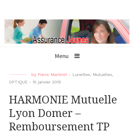
Menu
by
Pierre Martinet
-
Lunettes
,
Mutuelles
,
OPTIQUE
-
15 janvier 2015
HARMONIE Mutuelle
Lyon Domer –
Remboursement TP