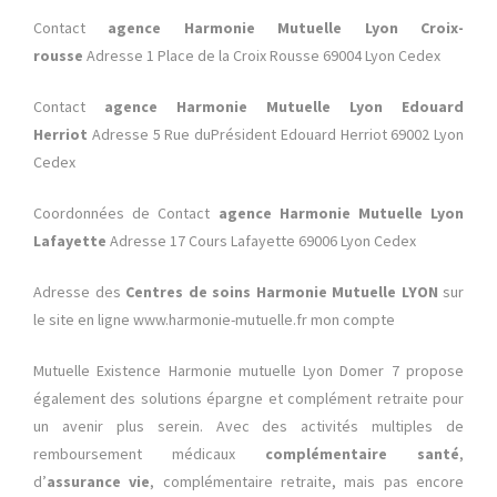
Contact
agence Harmonie Mutuelle Lyon Croix-
rousse
Adresse 1 Place de la Croix Rousse 69004 Lyon Cedex
Contact
agence Harmonie Mutuelle Lyon Edouard
Herriot
Adresse 5 Rue duPrésident Edouard Herriot 69002 Lyon
Cedex
Coordonnées de Contact
agence Harmonie Mutuelle Lyon
Lafayette
Adresse 17 Cours Lafayette 69006 Lyon Cedex
Adresse des
Centres de soins Harmonie Mutuelle LYON
sur
le site en ligne www.harmonie-mutuelle.fr mon compte
Mutuelle Existence Harmonie mutuelle Lyon Domer 7 propose
également des solutions épargne et complément retraite pour
un avenir plus serein. Avec des activités multiples de
remboursement médicaux
complémentaire santé
,
d’
assurance vie
, complémentaire retraite, mais pas encore