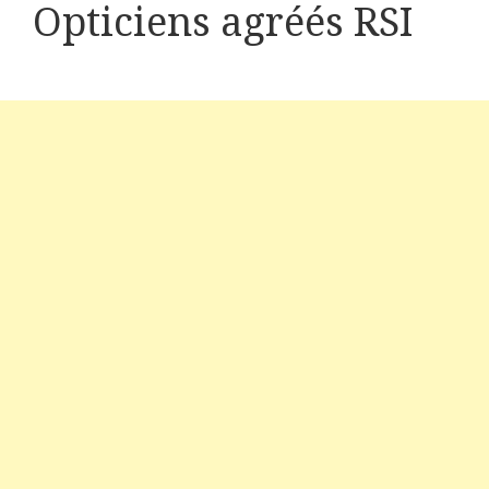
Opticiens agréés RSI