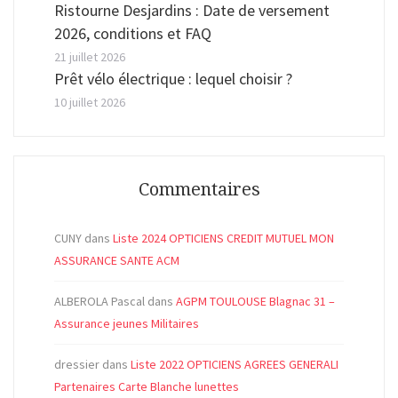
Ristourne Desjardins : Date de versement
2026, conditions et FAQ
21 juillet 2026
Prêt vélo électrique : lequel choisir ?
10 juillet 2026
Commentaires
CUNY
dans
Liste 2024 OPTICIENS CREDIT MUTUEL MON
ASSURANCE SANTE ACM
ALBEROLA Pascal
dans
AGPM TOULOUSE Blagnac 31 –
Assurance jeunes Militaires
dressier
dans
Liste 2022 OPTICIENS AGREES GENERALI
Partenaires Carte Blanche lunettes