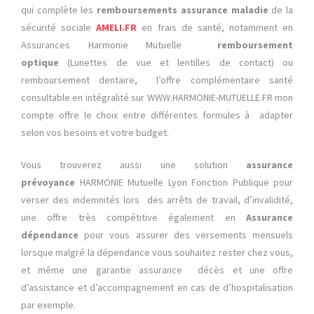
qui complète les
remboursements assurance maladie
de la
sécurité sociale
AMELI.FR
en frais de santé, notamment en
Assurances Harmonie Mutuelle
remboursement
optique
(Lunettes de vue et lentilles de contact) ou
remboursement dentaire, l’offre complémentaire santé
consultable en intégralité sur WWW.HARMONIE-MUTUELLE.FR mon
compte offre le choix entre différentes formules à adapter
selon vos besoins et votre budget.
Vous trouverez aussi une solution
assurance
prévoyance
HARMONIE Mutuelle Lyon Fonction Publique pour
verser des indemnités lors des arrêts de travail, d’invalidité,
une offre très compétitive également en
Assurance
dépendance
pour vous assurer des versements mensuels
lorsque malgré la dépendance vous souhaitez rester chez vous,
et même une garantie assurance décès et une offre
d’assistance et d’accompagnement en cas de d’hospitalisation
par exemple.