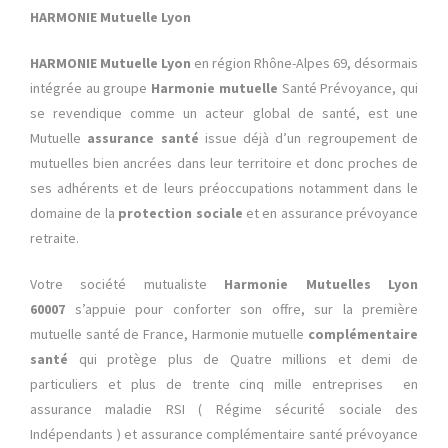
HARMONIE Mutuelle Lyon
HARMONIE Mutuelle Lyon
en région Rhône-Alpes 69, désormais
intégrée au groupe
Harmonie mutuelle
Santé Prévoyance, qui
se revendique comme un acteur global de santé, est une
Mutuelle
assurance santé
issue déjà d’un regroupement de
mutuelles bien ancrées dans leur territoire et donc proches de
ses adhérents et de leurs préoccupations notamment dans le
domaine de la
protection sociale
et en assurance prévoyance
retraite.
Votre société mutualiste
Harmonie Mutuelles Lyon
60007
s’appuie pour conforter son offre, sur la première
mutuelle santé de France, Harmonie mutuelle
complémentaire
santé
qui protège plus de Quatre millions et demi de
particuliers et plus de trente cinq mille entreprises en
assurance maladie RSI ( Régime sécurité sociale des
Indépendants ) et assurance complémentaire santé prévoyance