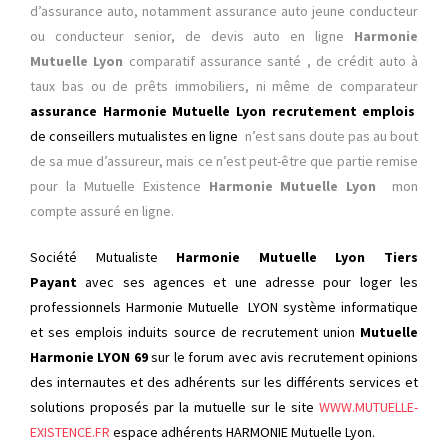
d’assurance auto, notamment assurance auto jeune conducteur
ou conducteur senior, de devis auto en ligne
Harmonie
Mutuelle Lyon
comparatif assurance santé
, de crédit auto à
taux bas ou de prêts immobiliers, ni même de comparateur
assurance
Harmonie Mutuelle Lyon recrutement emplois
de conseillers mutualistes en ligne
n’est sans doute pas au bout
de sa mue d’assureur, mais ce n’est peut-être que partie remise
pour la Mutuelle Existence
Harmonie Mutuelle Lyon
mon
compte assuré en ligne.
Société Mutualiste
Harmonie Mutuelle Lyon Tiers
Payant
avec ses agences et une adresse pour loger les
professionnels Harmonie Mutuelle LYON système informatique
et ses emplois induits source de recrutement union
Mutuelle
Harmonie LYON 69
sur le forum avec avis recrutement opinions
des internautes et des adhérents sur les différents services et
solutions proposés par la mutuelle sur le site
WWW.MUTUELLE-
EXISTENCE.FR
espace adhérents HARMONIE Mutuelle Lyon.