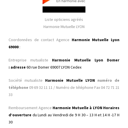
Liste opticiens agréés
Harmonie Mutuelle LYON
Coordonnées de contact Agence
Harmonie Mutuelle Lyon
69000
:
Entreprise mutualiste
Harmonie Mutuelle Lyon Domer
: adresse
60 rue Domer 69007 LYON
Cedex
Société mutualiste
Harmonie Mutuelle LYON
numéro de
téléphone
09 69 32 11 11 / Numéro de téléphone Fax 04 72 71 21
33
Remboursement Agence
Harmonie Mutuelle à LYON Horaires
d’ouverture
du Lundi au Vendredi de 9 H 30 – 13 H et 14 H -17 H
30