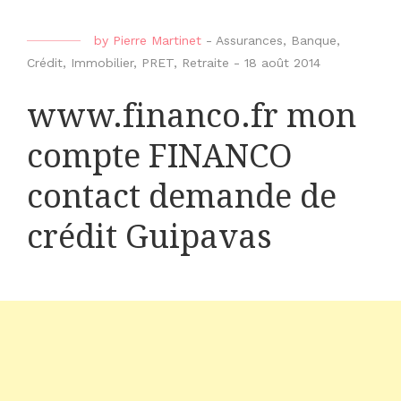
by
Pierre Martinet
-
Assurances
,
Banque
,
Crédit
,
Immobilier
,
PRET
,
Retraite
-
18 août 2014
www.financo.fr mon
compte FINANCO
contact demande de
crédit Guipavas