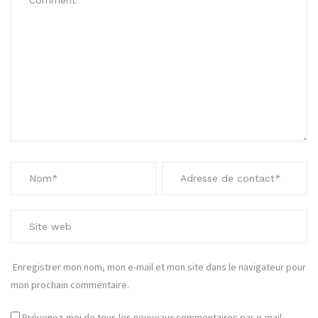
Enregistrer mon nom, mon e-mail et mon site dans le navigateur pour
mon prochain commentaire.
Prévenez-moi de tous les nouveaux commentaires par e-mail.