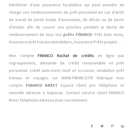
bénéficier d’une assurance facultative qui peut prendre en
charge vos remboursements de prêt personnel en cas d’arrêt
de travail de perte totale d’autonomie, de décès ou de perte
d’emploi afin de couvrir vos proches pendant la durée de
remboursement de tous vos
prêts FINANCO
: Prêt Auto moto,
Assurance prêt travaux immobiliers, Assurance Prêts projets …
Mon compte
FINANCO Rachat de crédits
en ligne par
regroupement, demande de crédit
renouvelable et prêt
personnel: crédit auto-moto neuf et occasion, simulation prêt
travaux et voyages sur WWW.FINANCO.FR Rubrique mon
compte
FINANCO BREST
Espace Client pro Téléphone et
nouvelle adresse à Guipavas. Contact service client FINANCO
Brest Telephone Adresse pour recrutement.