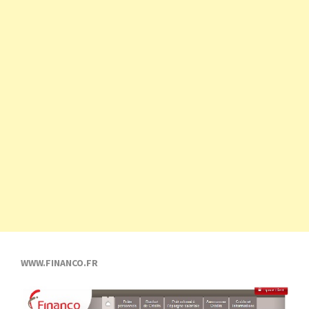
WWW.FINANCO.FR