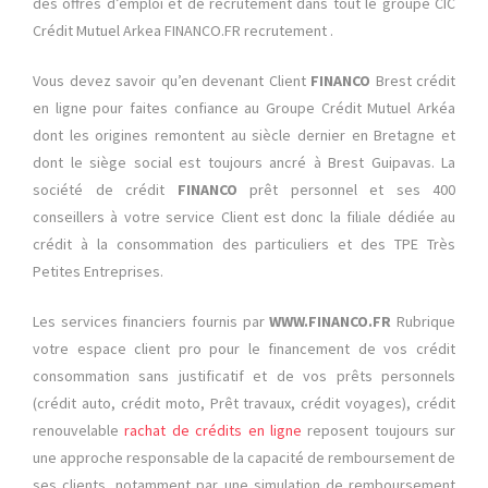
des offres d’emploi et de recrutement dans tout le groupe CIC
Crédit Mutuel Arkea FINANCO.FR recrutement .
Vous devez savoir qu’en devenant Client
FINANCO
Brest crédit
en ligne pour faites confiance au Groupe Crédit Mutuel Arkéa
dont les origines remontent au siècle dernier en Bretagne et
dont le siège social est toujours ancré à Brest Guipavas. La
société de crédit
FINANCO
prêt personnel et ses 400
conseillers à votre service Client est donc la filiale dédiée au
crédit à la consommation des particuliers et des TPE Très
Petites Entreprises.
Les services financiers fournis par
WWW.FINANCO.FR
Rubrique
votre espace client pro pour le financement de vos crédit
consommation sans justificatif et de vos prêts personnels
(crédit auto, crédit moto, Prêt travaux, crédit voyages), crédit
renouvelable
rachat de crédits en ligne
reposent toujours sur
une approche responsable de la capacité de remboursement de
ses clients, notamment par une simulation de remboursement