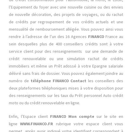
l’Equipement du foyer avec une nouvelle cuisine ou des envies
de nouvelle décoration, des projets de voyages, ou du rachat
de crédits par regroupement de vos crédits actuels et une
mensualité de remboursement allégée. Vous pouvez ainsi vous
rendre à l’adresse de l’un des 16 Agences
FINANCO
France au
sein desquelles plus de 400 conseillers crédits sont à votre
service client pour des renseignements sur une demande de
crédit renouvelable ou une simulation rachat de crédits
immobiliers et même un Prêt adossé à votre Epargne salariale
délivré sans frais de dossier. Vous pouvez également joindre au
numéro de
téléphone FINANCO Contact
les conseillers des
deux plateformes téléphoniques mises à votre disposition pour
des renseignements sur les taux du Prêt personnel Auto crédit
moto ou du crédit renouvelable en ligne.
Enfin, l’Espace client
FINANCO Mon compte
sur le site en
ligne
WWW.FINANCO.FR
rubrique votre espace client vous
permet, après avoir indiqué votre identifiant correspondant à