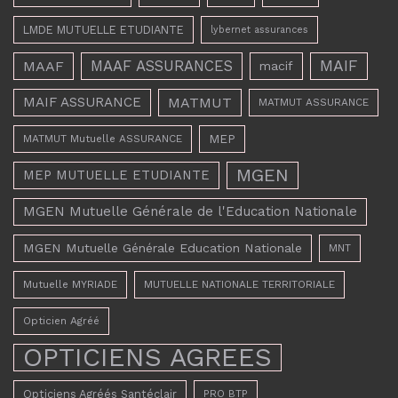
LMDE MUTUELLE ETUDIANTE
lybernet assurances
MAAF ASSURANCES
MAIF
MAAF
macif
MAIF ASSURANCE
MATMUT
MATMUT ASSURANCE
MEP
MATMUT Mutuelle ASSURANCE
MGEN
MEP MUTUELLE ETUDIANTE
MGEN Mutuelle Générale de l'Education Nationale
MGEN Mutuelle Générale Education Nationale
MNT
Mutuelle MYRIADE
MUTUELLE NATIONALE TERRITORIALE
Opticien Agréé
OPTICIENS AGREES
Opticiens Agréés Santéclair
PRO BTP