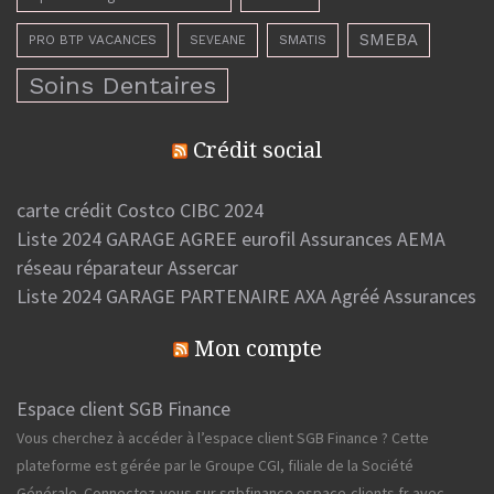
SMEBA
PRO BTP VACANCES
SMATIS
SEVEANE
Soins Dentaires
Crédit social
carte crédit Costco CIBC 2024
Liste 2024 GARAGE AGREE eurofil Assurances AEMA
réseau réparateur Assercar
Liste 2024 GARAGE PARTENAIRE AXA Agréé Assurances
Mon compte
Espace client SGB Finance
Vous cherchez à accéder à l’espace client SGB Finance ? Cette
plateforme est gérée par le Groupe CGI, filiale de la Société
Générale. Connectez-vous sur sgbfinance.espace-clients.fr avec