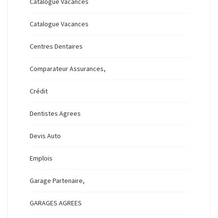
Catalogue Vacances
Catalogue Vacances
Centres Dentaires
Comparateur Assurances,
Crédit
Dentistes Agrees
Devis Auto
Emplois
Garage Partenaire,
GARAGES AGREES