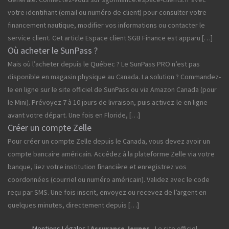
votre identifiant (email ou numéro de client) pour consulter votre
financement nautique, modifier vos informations ou contacter le
service client. Cet article Espace client SGB Finance est apparu […]
Où acheter le SunPass ?
Mais où l’acheter depuis le Québec ? Le SunPass PRO n’est pas
disponible en magasin physique au Canada. La solution ? Commandez-
le en ligne sur le site officiel de SunPass ou via Amazon Canada (pour
le Mini). Prévoyez 7 à 10 jours de livraison, puis activez-le en ligne
avant votre départ. Une fois en Floride, […]
Créer un compte Zelle
Pour créer un compte Zelle depuis le Canada, vous devez avoir un
compte bancaire américain. Accédez à la plateforme Zelle via votre
banque, liez votre institution financière et enregistrez vos
coordonnées (courriel ou numéro américain). Validez avec le code
reçu par SMS. Une fois inscrit, envoyez ou recevez de l’argent en
quelques minutes, directement depuis […]
Mentions Légales
|
Assurance Jeunes
- Le site officiel