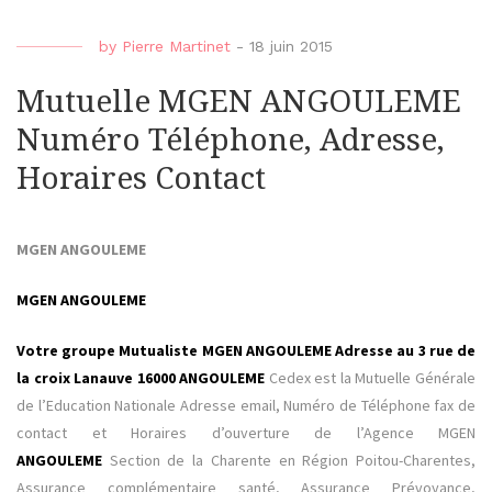
by
Pierre Martinet
-
18 juin 2015
Mutuelle MGEN ANGOULEME
Numéro Téléphone, Adresse,
Horaires Contact
MGEN ANGOULEME
MGEN ANGOULEME
Votre groupe Mutualiste MGEN ANGOULEME Adresse au 3 rue de
la croix Lanauve 16000 ANGOULEME
Cedex est la Mutuelle Générale
de l’Education Nationale Adresse email, Numéro de Téléphone fax de
contact et Horaires d’ouverture de l’Agence MGEN
ANGOULEME
Section de la Charente en Région Poitou-Charentes,
Assurance complémentaire santé, Assurance Prévoyance,