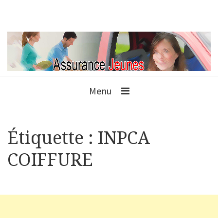
Menu
Étiquette :
INPCA
COIFFURE