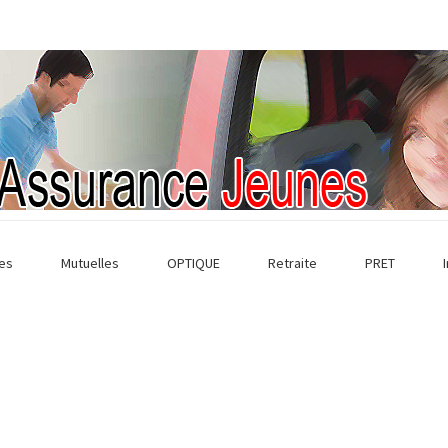
es
Mutuelles
OPTIQUE
Retraite
PRET