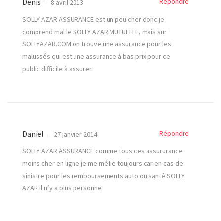
Denis
Répondre
8 avril 2013
SOLLY AZAR ASSURANCE est un peu cher donc je
comprend mal le SOLLY AZAR MUTUELLE, mais sur
SOLLYAZAR.COM on trouve une assurance pour les
malussés qui est une assurance à bas prix pour ce
public difficile à assurer.
Daniel
Répondre
27 janvier 2014
SOLLY AZAR ASSURANCE comme tous ces assururance
moins cher en ligne je me méfie toujours car en cas de
sinistre pour les remboursements auto ou santé SOLLY
AZAR il n’y a plus personne