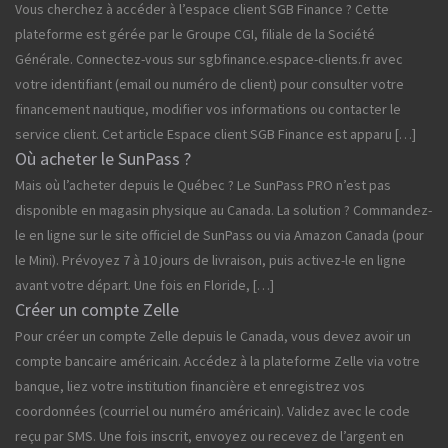
Vous cherchez à accéder à l’espace client SGB Finance ? Cette
plateforme est gérée par le Groupe CGI, filiale de la Société
Générale. Connectez-vous sur sgbfinance.espace-clients.fr avec
votre identifiant (email ou numéro de client) pour consulter votre
financement nautique, modifier vos informations ou contacter le
service client. Cet article Espace client SGB Finance est apparu […]
Où acheter le SunPass ?
Mais où l’acheter depuis le Québec ? Le SunPass PRO n’est pas
disponible en magasin physique au Canada. La solution ? Commandez-
le en ligne sur le site officiel de SunPass ou via Amazon Canada (pour
le Mini). Prévoyez 7 à 10 jours de livraison, puis activez-le en ligne
avant votre départ. Une fois en Floride, […]
Créer un compte Zelle
Pour créer un compte Zelle depuis le Canada, vous devez avoir un
compte bancaire américain. Accédez à la plateforme Zelle via votre
banque, liez votre institution financière et enregistrez vos
coordonnées (courriel ou numéro américain). Validez avec le code
reçu par SMS. Une fois inscrit, envoyez ou recevez de l’argent en