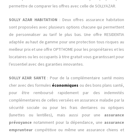
permettre de comparer les offres avec celle de SOLLYAZAR.
SOLLY AZAR HABITATION
: Deux offres assurance habitation
sont proposées avec plusieurs options chacune qui permettent
de personnaliser au tarif le plus bas. Une offre RESIDENTIA
adaptée au haut de gamme pour une protection tous risques au
meilleur prix et une offre OPTI’HOME pour les propriétaires et les
locataires ou les occupants à titre gratuit vous garantissant pour
l’essentiel avec des garanties innovantes.
SOLLY AZAR SANTE
: Pour de la complémentaire santé moins
cher avec des formules
éco
nomiques
ou des bons plans santé,
pour être remboursé rapidement par des indemnités
complémentaires de celles versées en assurance maladie par la
sécurité sociale ou pour les frais dentaires ou optiques
(lunettes ou lentilles), mais aussi pour une
assurance
prévoyance
notamment pour la dépendance, une
assurance
emprunteur
compétitive ou même une assurance chiens et