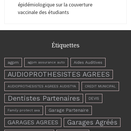
épidémiologique sur la couverture
vaccinale des étudiants
Étiquettes
agpm
Aides Auditives
agpm assurance auto
AUDIOPROTHESISTES AGREES
AUDIOPROTHESISTES AGREES AUDISTYA
CREDIT MUNICIPAL
Dentistes Partenaires
DEVIS
Garage Partenaire
Family protect axa
Garages Agréés
GARAGES AGREES