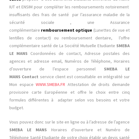
IUT et ENSIM pour compléter les remboursements notoirement
insuffisants des frais de santé par l’assurance maladie de la
sécurité sociale , une Assurance
complémentaire
remboursement optique
(Lunettes de vue et
lentilles de contact) ou remboursement dentaire, l’offre
complémentaire santé de La Société Mutuelle Etudiante
SMEBA
LE MANS
Coordonnées de contact, Adresse postales des
agences et adresse email, Numéros de Téléphone, Horaires
d’ouverture de l’espace personnel
SMEBA LE
MANS Contact
service client est consultable en intégralité sur
Mon espace
WWW.SMEBA.FR
Attestation de droits demande
provisoire carte Européenne et offre le choix entre cinq
formules différentes à adapter selon vos besoins et votre
budget.
Vous pouvez donc sur le site en ligne ou à l’adresse de l’agence
SMEBA LE MANS
Horaires d’ouverture et Numéro de
Téléphone
Santé Etudiante de votre choix
établir un devis santé