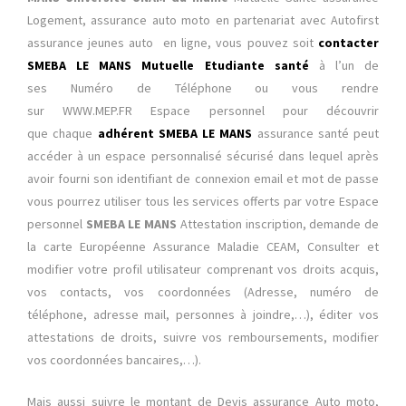
Logement, assurance auto moto en partenariat avec Autofirst
assurance jeunes auto en ligne, vous pouvez soit
contacter
SMEBA LE MANS Mutuelle Etudiante santé
à l’un de
ses
Numéro de Téléphone ou vous rendre
sur WWW.MEP.FR
Espace personnel
pour découvrir
que chaque
adhérent SMEBA LE MANS
assurance santé peut
accéder à un espace personnalisé sécurisé dans lequel après
avoir fourni son identifiant de connexion email et mot de passe
vous pourrez utiliser tous les services offerts par votre Espace
personnel
SMEBA LE MANS
Attestation inscription, demande de
la carte Européenne Assurance Maladie CEAM, Consulter et
modifier votre profil utilisateur comprenant vos droits acquis,
vos contacts, vos coordonnées (Adresse, numéro de
téléphone, adresse mail, personnes à joindre,…), éditer vos
attestations de droits, suivre vos remboursements, modifier
vos coordonnées bancaires,…).
Mais aussi suivre le montant de Devis assurance Auto moto,