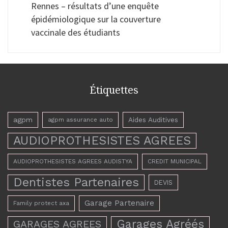
Rennes – résultats d’une enquête
épidémiologique sur la couverture
vaccinale des étudiants
Étiquettes
agpm
Aides Auditives
agpm assurance auto
AUDIOPROTHESISTES AGREES
AUDIOPROTHESISTES AGREES AUDISTYA
CREDIT MUNICIPAL
Dentistes Partenaires
DEVIS
Garage Partenaire
Family protect axa
Garages Agréés
GARAGES AGREES