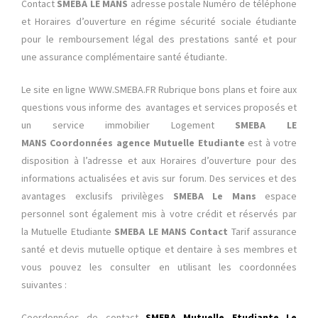
Contact
SMEBA LE MANS
adresse postale Numéro de téléphone
et Horaires d’ouverture en régime sécurité sociale étudiante
pour le remboursement légal des prestations santé et pour
une assurance complémentaire santé étudiante.
Le site en ligne WWW.SMEBA.FR Rubrique bons plans et foire aux
questions vous informe des avantages et services proposés et
un service immobilier Logement
SMEBA LE
MANS
Coordonnées agence Mutuelle Etudiante
est à votre
disposition à l’adresse et aux Horaires d’ouverture pour des
informations actualisées et avis sur forum. Des services et des
avantages exclusifs privilèges
SMEBA Le Mans
espace
personnel sont également mis à votre crédit et réservés par
la Mutuelle Etudiante
SMEBA LE MANS Contact
Tarif assurance
santé et devis mutuelle optique et dentaire
à ses membres et
vous pouvez les consulter en utilisant les coordonnées
suivantes :
Coordonnées de contact
SMEBA Mutuelle Etudiante Le