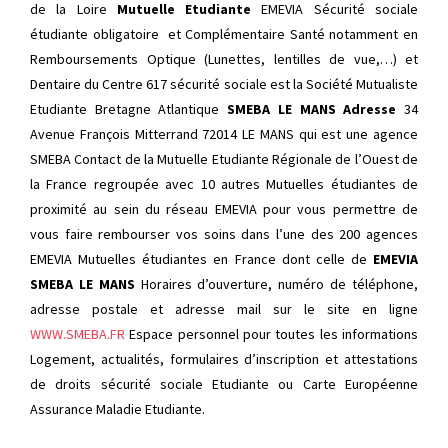
de la Loire
Mutuelle Etudiante
EMEVIA Sécurité sociale
étudiante obligatoire et Complémentaire Santé notamment en
Remboursements Optique (Lunettes, lentilles de vue,…) et
Dentaire du Centre 617 sécurité sociale est la Société Mutualiste
Etudiante Bretagne Atlantique
SMEBA LE MANS Adresse
34
Avenue François Mitterrand 72014 LE MANS qui est une agence
SMEBA Contact de la Mutuelle Etudiante Régionale de l’Ouest de
la France regroupée avec 10 autres Mutuelles étudiantes de
proximité au sein du réseau EMEVIA pour vous permettre de
vous faire rembourser vos soins dans l’une des 200 agences
EMEVIA Mutuelles étudiantes en France dont celle de
EMEVIA
SMEBA LE MANS
Horaires d’ouverture, numéro de téléphone,
adresse postale et adresse mail sur le site en ligne
WWW.SMEBA.FR
Espace personnel pour toutes les informations
Logement, actualités, formulaires d’inscription et attestations
de droits sécurité sociale Etudiante ou Carte Européenne
Assurance Maladie Etudiante.