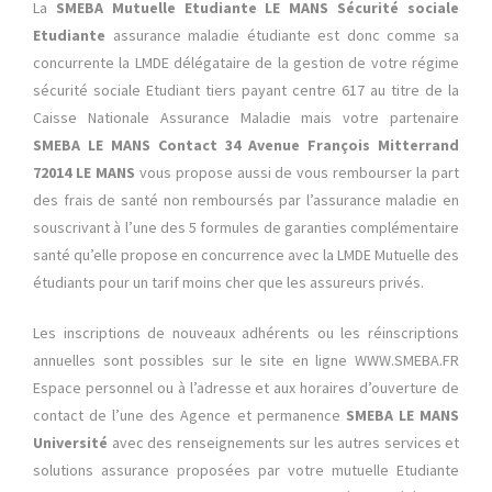
La
SMEBA Mutuelle Etudiante LE MANS Sécurité sociale
Etudiante
assurance maladie étudiante
est donc comme sa
concurrente la LMDE délégataire de la gestion de votre régime
sécurité sociale Etudiant tiers payant centre 617 au titre de la
Caisse Nationale Assurance Maladie mais votre partenaire
SMEBA LE MANS Contact 34 Avenue François Mitterrand
72014 LE MANS
vous propose aussi de vous rembourser la part
des frais de santé non remboursés par l’assurance maladie en
souscrivant à l’une des 5 formules de garanties complémentaire
santé qu’elle propose en concurrence avec la LMDE Mutuelle des
étudiants pour un tarif moins cher que les assureurs privés.
Les inscriptions de nouveaux adhérents ou les réinscriptions
annuelles sont possibles sur le site en ligne WWW.SMEBA.FR
Espace personnel ou à l’adresse et aux horaires d’ouverture de
contact de l’une des Agence et permanence
SMEBA LE MANS
Université
avec des renseignements sur les autres services et
solutions assurance proposées par votre mutuelle Etudiante