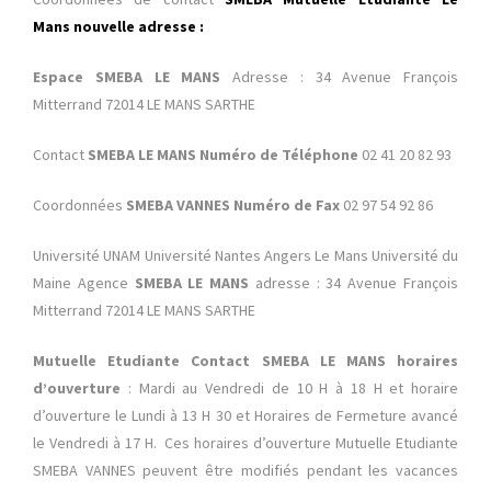
Mans nouvelle adresse :
Espace SMEBA LE MANS
Adresse : 34 Avenue François
Mitterrand 72014 LE MANS SARTHE
Contact
SMEBA LE MANS Numéro de Téléphone
02 41 20 82 93
Coordonnées
SMEBA VANNES Numéro de Fax
02 97 54 92 86
Université UNAM Université Nantes Angers Le Mans Université du
Maine Agence
SMEBA LE MANS
adresse : 34 Avenue François
Mitterrand 72014 LE MANS SARTHE
Mutuelle Etudiante Contact SMEBA LE MANS horaires
d’ouverture
: Mardi au Vendredi de 10 H à 18 H et horaire
d’ouverture le Lundi à 13 H 30 et Horaires de Fermeture avancé
le Vendredi à 17 H. Ces horaires d’ouverture Mutuelle Etudiante
SMEBA VANNES peuvent être modifiés pendant les vacances