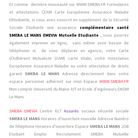
Et comme dernière nouveauté sur WWW.SMEBA.FR Formulaires
et attestations CEAM Carte Européenne Assurance Maladie
ERtudiante, si vous avez souscrit en supplément de la Sécurité
Sociale Etudiante une assurance
complémentaire santé
SMEBA LE MANS EMEVIA Mutuelle Etudiante
, vous pourrez
également imprimer en ligne, sans même avoir besoin de
téléphoner ni de vous déplacer en
agence, votre Carte
d’Adhérent Mutualiste (CAM) carte Vitale, votre Attestation
Européenne Assurance Maladie ou votre attestation de droits
garanti
SMEBA LE MANS
Adresse directement dans votre
espace personnel adhérent sur mon Espace
WWW.SMEBA.FR
Mon compte Université du Maine IUT et Ecole d’ingénieurs ENSIM
Le Mans.
SMEBA
EMEVIA
Centre 617
Assurés
sociaux sécurité sociale
SMEBA LE MANS
Horaires d’ouverture nouvelle Adresse Numéro
de Téléphone Horaires d’ouverture Espace
SMEBA LE MANS
JOB
Etudiant Emploi Recrutement SMEBA Mutuelle