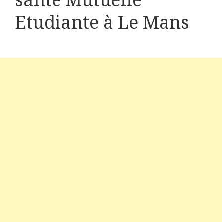
santé Mutuelle
Etudiante à Le Mans