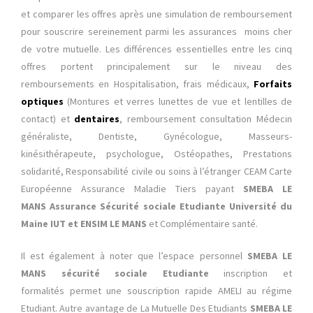
et comparer les offres après une simulation de remboursement
pour souscrire sereinement parmi les assurances moins cher
de votre mutuelle. Les différences essentielles entre les cinq
offres portent principalement sur le niveau des
remboursements en Hospitalisation, frais médicaux,
Forfaits
optiques
(Montures et verres lunettes de vue et lentilles de
contact) et
dentaires
, remboursement consultation Médecin
généraliste, Dentiste, Gynécologue, Masseurs-
kinésithérapeute, psychologue, Ostéopathes, Prestations
solidarité, Responsabilité civile ou soins à l’étranger CEAM Carte
Européenne Assurance Maladie Tiers payant
SMEBA LE
MANS Assurance Sécurité sociale Etudiante Université du
Maine IUT et ENSIM LE MANS
et Complémentaire santé.
Il est également à noter que l’espace personnel
SMEBA LE
MANS sécurité sociale Etudiante
inscription et
formalités
permet une souscription rapide AMELI au régime
Etudiant. Autre avantage de La Mutuelle Des Etudiants
SMEBA LE