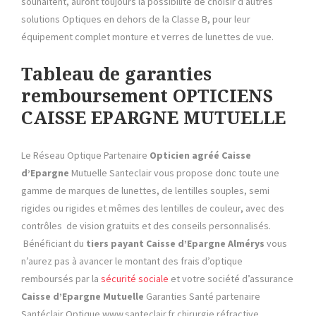
souhaitent, auront toujours la possibilité de choisir d’autres
solutions Optiques en dehors de la Classe B, pour leur
équipement complet monture et verres de lunettes de vue.
Tableau de garanties
remboursement OPTICIENS
CAISSE EPARGNE MUTUELLE
Le Réseau Optique Partenaire
Opticien agréé Caisse
d’Epargne
Mutuelle Santeclair vous propose donc toute une
gamme de marques de lunettes, de lentilles souples, semi
rigides ou rigides et mêmes des lentilles de couleur, avec des
contrôles de vision gratuits et des conseils personnalisés.
Bénéficiant du
tiers payant Caisse d’Epargne Almérys
vous
n’aurez pas à avancer le montant des frais d’optique
remboursés par la
sécurité sociale
et votre société d’assurance
Caisse d’Epargne Mutuelle
Garanties Santé partenaire
Santéclair Optique www.santeclair.fr chirurgie réfractive.