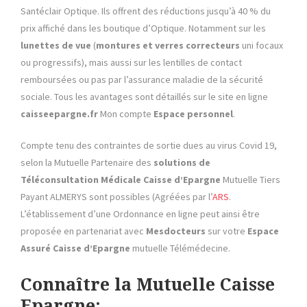
Santéclair Optique. Ils offrent des réductions jusqu’à 40 % du
prix affiché dans les boutique d’Optique. Notamment sur les
lunettes de vue
(
montures et verres correcteurs
uni focaux
ou progressifs), mais aussi sur les lentilles de contact
remboursées ou pas par l’assurance maladie de la sécurité
sociale. Tous les avantages sont détaillés sur le site en ligne
caisseepargne.fr
Mon compte
Espace personnel
.
Compte tenu des contraintes de sortie dues au virus Covid 19,
selon la Mutuelle Partenaire des
solutions de
Téléconsultation Médicale
Caisse d’Epargne
Mutuelle Tiers
Payant ALMERYS sont possibles (Agréées par l’
ARS
.
L’établissement d’une Ordonnance en ligne peut ainsi être
proposée en partenariat avec
Mesdocteurs
sur votre
Espace
Assuré
Caisse d’Epargne
mutuelle Télémédecine.
Connaître la Mutuelle Caisse
Epargne: