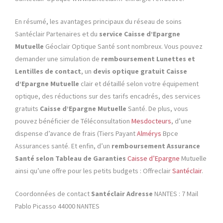
En résumé, les avantages principaux du réseau de soins
Santéclair Partenaires et du
service Caisse d’Epargne
Mutuelle
Géoclair Optique Santé sont nombreux. Vous pouvez
demander une simulation de
remboursement Lunettes et
Lentilles de contact
, un
devis optique gratuit
Caisse
d’Epargne Mutuelle
clair et détaillé selon votre équipement
optique, des réductions sur des tarifs encadrés, des services
gratuits
Caisse d’Epargne Mutuelle
Santé. De plus, vous
pouvez bénéficier de Téléconsultation
Mesdocteurs
, d’une
dispense d’avance de frais (Tiers Payant
Almérys
Bpce
Assurances santé. Et enfin, d’un
remboursement Assurance
Santé selon Tableau de Garanties
Caisse d’Epargne
Mutuelle
ainsi qu’une offre pour les petits budgets :
Offreclair
Santéclair
.
Coordonnées de contact
Santéclair Adresse
NANTES : 7 Mail
Pablo Picasso 44000 NANTES