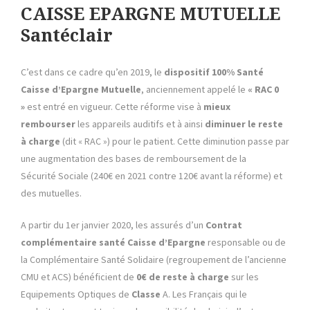
CAISSE EPARGNE MUTUELLE
Santéclair
C’est dans ce cadre qu’en 2019, le
dispositif 100% Santé
Caisse d’Epargne Mutuelle
, anciennement appelé le
« RAC 0
»
est entré en vigueur. Cette réforme vise à
mieux
rembourser
les appareils auditifs et à ainsi
diminuer le reste
à charge
(dit « RAC ») pour le patient. Cette diminution passe par
une augmentation des bases de remboursement de la
Sécurité Sociale (240€ en 2021 contre 120€ avant la réforme) et
des mutuelles.
A partir du 1er janvier 2020, les assurés d’un
Contrat
complémentaire santé Caisse d’Epargne
responsable ou de
la Complémentaire Santé Solidaire (regroupement de l’ancienne
CMU et ACS) bénéficient de
0€ de reste à charge
sur les
Equipements Optiques de
Classe
A. Les Français qui le