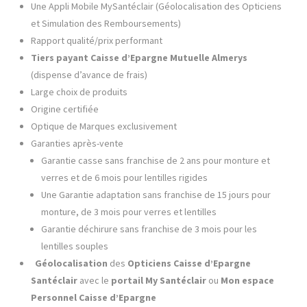
Une Appli Mobile MySantéclair (Géolocalisation des Opticiens
et Simulation des Remboursements)
Rapport qualité/prix performant
Tiers payant Caisse d’Epargne
Mutuelle
Almerys
(dispense d’avance de frais)
Large choix de produits
Origine certifiée
Optique de Marques exclusivement
Garanties après-vente
Garantie casse sans franchise de 2 ans pour monture et
verres et de 6 mois pour lentilles rigides
Une Garantie adaptation sans franchise de 15 jours pour
monture, de 3 mois pour verres et lentilles
Garantie déchirure sans franchise de 3 mois pour les
lentilles souples
Géolocalisation
des
Opticiens Caisse d’Epargne
Santéclair
avec le
portail My Santéclair
ou
Mon espace
Personnel
Caisse d’Epargne