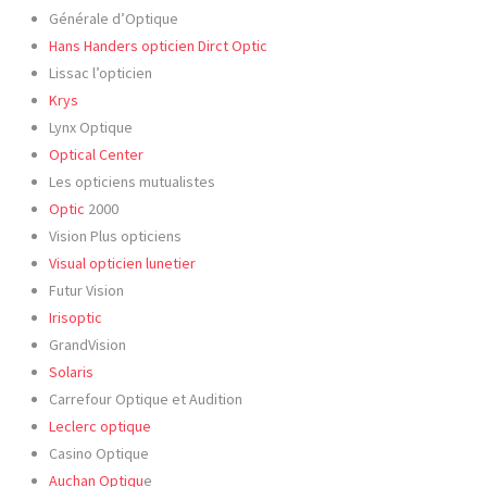
Générale d’Optique
Hans Handers opticien Dirct Optic
Lissac l’opticien
Krys
Lynx Optique
Optical Center
Les opticiens mutualistes
Optic
2000
Vision Plus opticiens
Visual opticien lunetier
Futur Vision
Irisoptic
GrandVision
Solaris
Carrefour Optique et Audition
Leclerc optique
Casino Optique
Auchan Optiqu
e