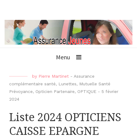
Menu
by
Pierre Martinet
-
Assurance
complémentaire santé
,
Lunettes
,
Mutuelle Santé
Prévoyance
,
Opticien Partenaire
,
OPTIQUE
-
5 février
2024
Liste 2024 OPTICIENS
CAISSE EPARGNE