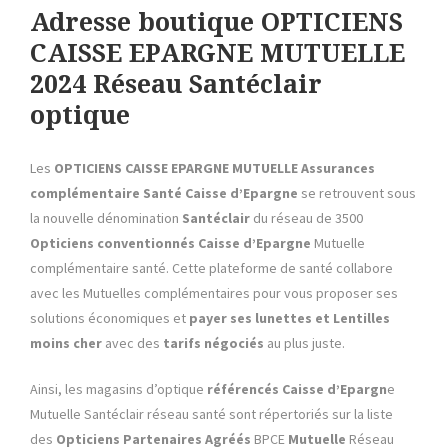
Adresse boutique OPTICIENS
CAISSE EPARGNE MUTUELLE
2024 Réseau Santéclair
optique
Les
OPTICIENS CAISSE EPARGNE MUTUELLE Assurances
complémentaire Santé
Caisse d’Epargne
se retrouvent sous
la nouvelle dénomination
Santéclair
du réseau de 3500
Opticiens conventionnés
Caisse d’Epargne
Mutuelle
complémentaire santé. Cette plateforme de santé collabore
avec les Mutuelles complémentaires pour vous proposer ses
solutions économiques et
payer ses lunettes et Lentilles
moins cher
avec des
tarifs négociés
au plus juste.
Ainsi, les magasins d’optique
référencés
Caisse d’Epargn
e
Mutuelle Santéclair réseau santé sont répertoriés sur la liste
des
Opticiens Partenaires Agréés
BPCE
Mutuelle
Réseau