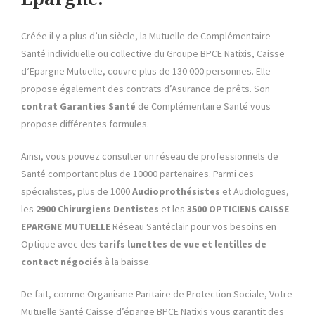
Créée il y a plus d’un siècle, la Mutuelle de Complémentaire
Santé individuelle ou collective du Groupe BPCE Natixis, Caisse
d’Epargne Mutuelle, couvre plus de 130 000 personnes. Elle
propose également des contrats d’Asurance de prêts. Son
contrat Garanties Santé
de Complémentaire Santé vous
propose différentes formules.
Ainsi, vous pouvez consulter un réseau de professionnels de
Santé comportant plus de 10000 partenaires. Parmi ces
spécialistes, plus de 1000
Audioprothésistes
et Audiologues,
les
2900 Chirurgiens Dentistes
et les
3500
OPTICIENS CAISSE
EPARGNE MUTUELLE
Réseau Santéclair pour vos besoins en
Optique avec des
tarifs lunettes de vue et lentilles de
contact négociés
à la baisse.
De fait, comme Organisme Paritaire de Protection Sociale, Votre
Mutuelle Santé Caisse d’éparge BPCE Natixis vous garantit des