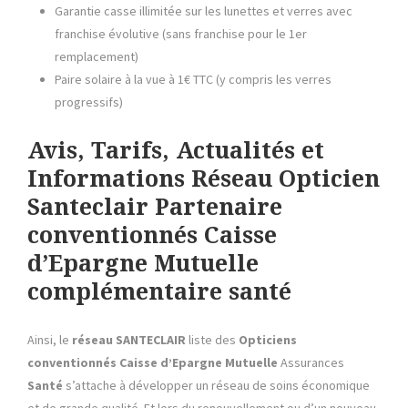
Garantie casse illimitée sur les lunettes et verres avec
franchise évolutive (sans franchise pour le 1er
remplacement)
Paire solaire à la vue à 1€ TTC (y compris les verres
progressifs)
Avis, Tarifs, Actualités et
Informations Réseau Opticien
Santeclair Partenaire
conventionnés Caisse
d’Epargne Mutuelle
complémentaire santé
Ainsi, le
réseau SANTECLAIR
liste des
Opticiens
conventionnés Caisse d’Epargne Mutuelle
Assurances
Santé
s’attache à développer un réseau de soins économique
et de grande qualité. Et lors du renouvellement ou d’un nouveau