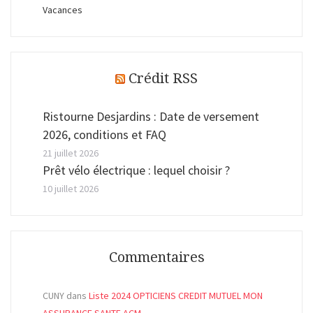
Vacances
Crédit RSS
Ristourne Desjardins : Date de versement
2026, conditions et FAQ
21 juillet 2026
Prêt vélo électrique : lequel choisir ?
10 juillet 2026
Commentaires
CUNY
dans
Liste 2024 OPTICIENS CREDIT MUTUEL MON
ASSURANCE SANTE ACM