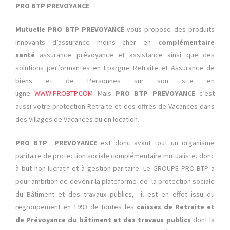
PRO BTP PREVOYANCE
Mutuelle PRO BTP PREVOYANCE
vous propose des produits
innovants d’assurance moins cher en
complémentaire
santé
assurance prévoyance et assistance ainsi que des
solutions performantes en Epargne Retraite et Assurance de
biens et de Personnes sur son site en
ligne
WWW.PROBTP.COM
Mais
PRO BTP PREVOYANCE
c’est
aussi votre protection Retraite et des offres de Vacances dans
des Villages de Vacances ou en location.
PRO BTP PREVOYANCE
est donc avant tout un organisme
paritaire de protection sociale complémentaire mutualiste, donc
à but non lucratif et à gestion paritaire. Le GROUPE PRO BTP a
pour ambition de devenir la plateforme de la protection sociale
du Bâtiment et des travaux publics, il est en effet issu du
regroupement en 1993 de toutes les
caisses de Retraite et
de Prévoyance du bâtiment et des travaux publics
dont la