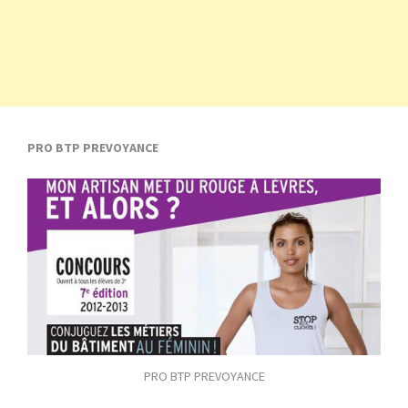
PRO BTP PREVOYANCE
PRO BTP PREVOYANCE