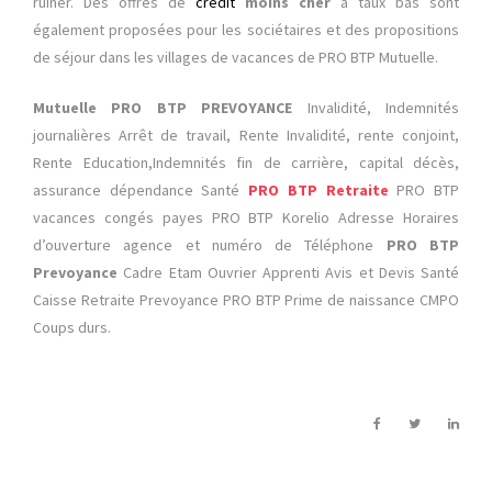
ruiner. Des offres de
crédit
moins cher
à taux bas sont
également proposées pour les sociétaires et des propositions
de séjour dans les villages de vacances de PRO BTP Mutuelle.
Mutuelle PRO BTP PREVOYANCE
Invalidité, Indemnités
journalières Arrêt de travail, Rente Invalidité, rente conjoint,
Rente Education,Indemnités fin de carrière, capital décès,
assurance dépendance
Santé
PRO BTP Retraite
PRO BTP
vacances congés payes PRO BTP Korelio Adresse Horaires
d’ouverture agence et numéro de Téléphone
PRO BTP
Prevoyance
Cadre Etam Ouvrier Apprenti Avis et Devis Santé
Caisse Retraite Prevoyance PRO BTP Prime de naissance CMPO
Coups durs.