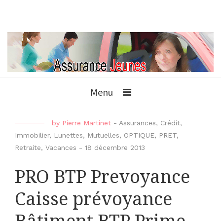
Menu
by
Pierre Martinet
-
Assurances
,
Crédit
,
Immobilier
,
Lunettes
,
Mutuelles
,
OPTIQUE
,
PRET
,
Retraite
,
Vacances
-
18 décembre 2013
PRO BTP Prevoyance
Caisse prévoyance