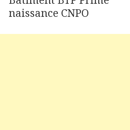
Bâtiment BTP Prime
naissance CNPO