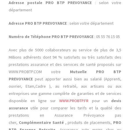
Adresse postale PRO BTP PREVOYANCE
: selon votre
département
Adresse PRO BTP PREVOYANCE
: selon votre département
Numéro de Téléphone PRO BTP PREVOYANCE
: 05 55 76 15 05
Avec plus de 5000 collaborateurs au service de plus de 3,5
Millions adhérents dont 94 % satisfaits ou très satisfaits des
prestations assurance et des services de santé proposés sur
WWW.PROBTP.COM votre
Mutuelle PRO BTP
PREVOYANCE
peut apporter aussi bien au salarié (Apprenti,
ouvrier, Etam,Cadre ), au retraité, aux artisans ou aux
entreprises une gamme complète de garanties et de services
disponible en ligne sur
WWW.PROBTP.FR
pour un
devis
assurance
utile pour comparer les tarifs et la qualité des
prestations en Assurance Prévoyance pas
cher,
Complémentaire Santé
, produits de placements,
PRO
BTP Epargne Retraite
, Assurance auto moins cher ou