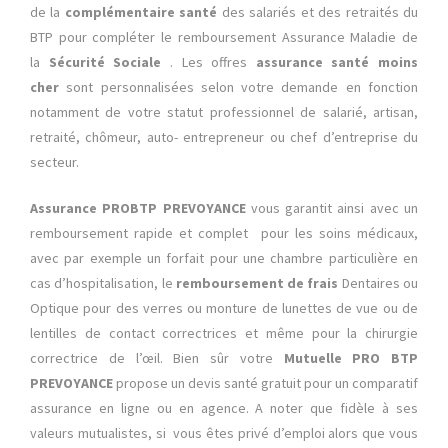
de la
complémentaire santé
des salariés et des retraités du
BTP pour compléter le remboursement Assurance Maladie de
la
Sécurité Sociale
. Les offres
assurance santé moins
cher
sont personnalisées selon votre demande en fonction
notamment de votre statut professionnel de salarié, artisan,
retraité, chômeur, auto- entrepreneur ou chef d’entreprise du
secteur.
Assurance PROBTP PREVOYANCE
vous garantit ainsi avec un
remboursement rapide et complet pour les soins médicaux,
avec par exemple un forfait pour une chambre particulière en
cas d’hospitalisation, le
remboursement de frais
Dentaires ou
Optique pour des verres ou monture de lunettes de vue ou de
lentilles de contact correctrices et même pour la chirurgie
correctrice de l’œil. Bien sûr votre
Mutuelle PRO BTP
PREVOYANCE
propose un devis santé gratuit pour un comparatif
assurance en ligne ou en agence. A noter que fidèle à ses
valeurs mutualistes, si vous êtes privé d’emploi alors que vous