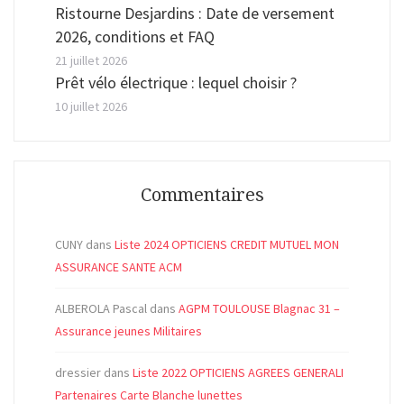
Ristourne Desjardins : Date de versement
2026, conditions et FAQ
21 juillet 2026
Prêt vélo électrique : lequel choisir ?
10 juillet 2026
Commentaires
CUNY
dans
Liste 2024 OPTICIENS CREDIT MUTUEL MON
ASSURANCE SANTE ACM
ALBEROLA Pascal
dans
AGPM TOULOUSE Blagnac 31 –
Assurance jeunes Militaires
dressier
dans
Liste 2022 OPTICIENS AGREES GENERALI
Partenaires Carte Blanche lunettes