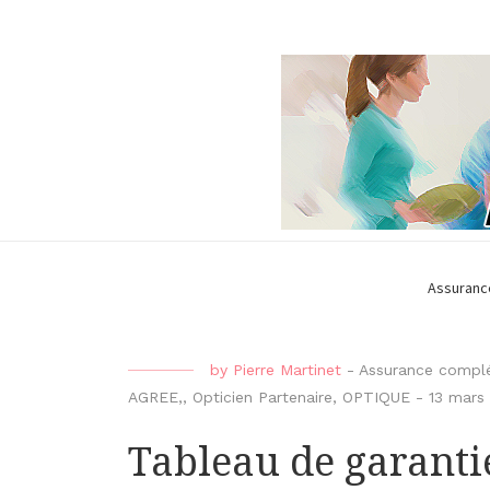
Assuranc
by
Pierre Martinet
-
Assurance complé
AGREE,
,
Opticien Partenaire
,
OPTIQUE
-
13 mars
Tableau de garant