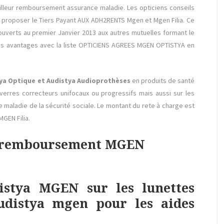
leur remboursement assurance maladie. Les opticiens conseils
 proposer le Tiers Payant AUX ADH2RENTS Mgen et Mgen Filia. Ce
ouverts au premier Janvier 2013 aux autres mutuelles formant le
des avantages avec la liste OPTICIENS AGREES MGEN OPTISTYA en
tya Optique et Audistya Audioprothèses
en produits de santé
 verres correcteurs unifocaux ou progressifs mais aussi sur les
 maladie de la sécurité sociale. Le montant du rete à charge est
GEN Filia.
de remboursement MGEN
tistya MGEN sur les lunettes
Audistya mgen pour les aides