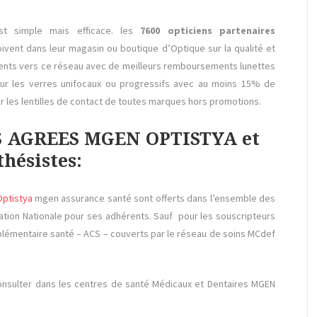
t simple mais efficace. les
7600
opticiens partenaires
ivent dans leur magasin ou boutique d’Optique sur la qualité et
hérents vers ce réseau avec de meilleurs remboursements lunettes
sur les verres unifocaux ou progressifs avec au moins 15% de
ur les lentilles de contact de toutes marques hors promotions.
NS AGREES MGEN OPTISTYA et
hésistes:
Optistya
mgen assurance santé sont offerts dans l’ensemble des
tion Nationale pour ses adhérents. Sauf pour les souscripteurs
mplémentaire santé – ACS – couverts par le réseau de soins MCdef
nsulter dans les centres de santé Médicaux et Dentaires MGEN