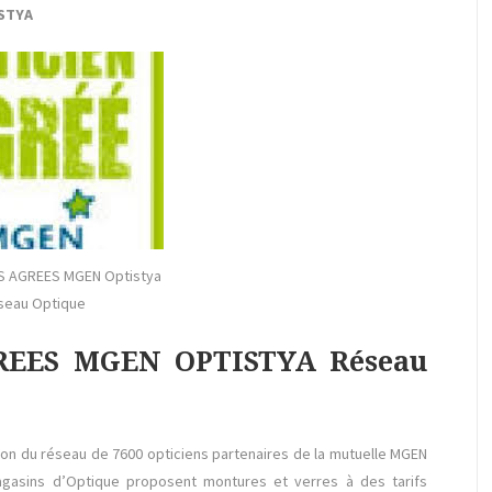
ISTYA
NS AGREES MGEN Optistya
seau Optique
GREES MGEN OPTISTYA Réseau
on du réseau de 7600 opticiens partenaires de la mutuelle MGEN
magasins d’Optique proposent montures et verres à des tarifs