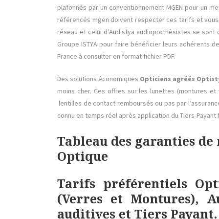
plafonnés par un conventionnement MGEN pour un meil
référencés mgen doivent respecter ces tarifs et vous
réseau et celui d’Audistya audioprothèsistes se sont 
Groupe ISTYA pour faire bénéficier leurs adhérents 
France à consulter en format fichier PDF.
Des solutions économiques
Opticiens agréés Optis
moins cher. Ces offres sur les lunettes (montures et
lentilles de contact remboursés ou pas par l’assurance
connu en temps réel après application du Tiers-Payant M
Tableau des garanties 
Optique
Tarifs préférentiels Op
(Verres et Montures), 
auditives et Tiers Payant.