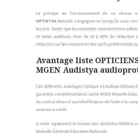
Le principe de fonctionnement de ce réseau es
OPTISTYA
Mutuelle s’engagent et lorsqu’ils vous reco
les prix. Tandis que les mutuelles orientent leurs ad
et aides auditives. Ainsi de 20 à 40% de réduction 
réduction sur les monture et des tarifs préférentiels s
Avantage liste OPTICIE
MGEN Audistya audioprot
Ces différents avantages Optique et Audioprothèses
garanties complémentaires santé MGEN Mutuelle Educa
du contrat réservé aux bénéficiaires de l’aide à la co
assurance santé.
A noter également le réseau des dentistes MGEN à co
Mutuelle Générale Education Nationale.