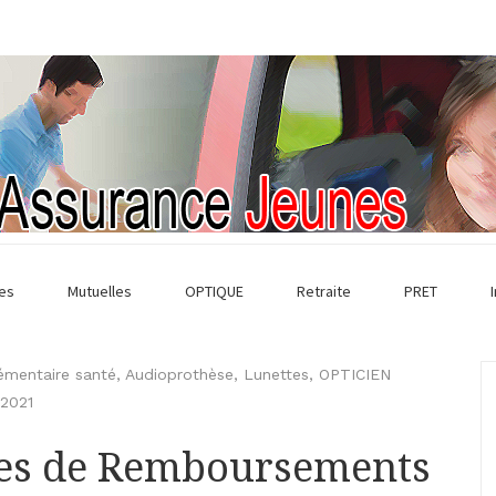
es
Mutuelles
OPTIQUE
Retraite
PRET
mentaire santé
,
Audioprothèse
,
Lunettes
,
OPTICIEN
 2021
ies de Remboursements