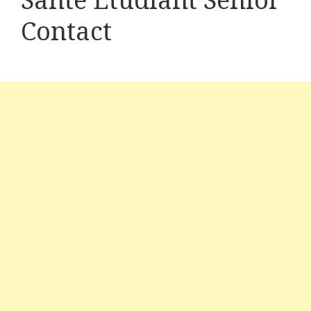
Santé Etudiant Senior
Contact