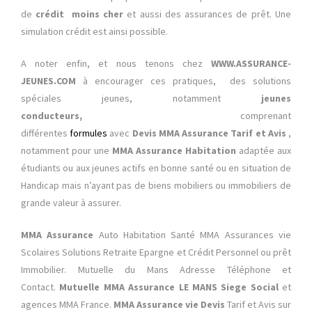
de
crédit moins cher
et aussi des assurances de prêt. Une
simulation crédit est ainsi possible.
A noter enfin, et nous tenons chez
WWW.ASSURANCE-
JEUNES.COM
à encourager ces pratiques, des solutions
spéciales jeunes, notamment
jeunes
conducteurs,
comprenant
différentes
formules
avec
Devis
MMA Assurance Tarif et Avis
,
notamment pour une
MMA Assurance Habitation
adaptée aux
étudiants ou aux jeunes actifs en bonne santé ou en situation de
Handicap mais n’ayant pas de biens mobiliers ou immobiliers de
grande valeur à assurer.
MMA Assurance
Auto Habitation Santé MMA Assurances vie
Scolaires Solutions Retraite Epargne et Crédit Personnel ou prêt
Immobilier. Mutuelle du Mans Adresse Téléphone et
Contact.
Mutuelle
MMA Assurance LE MANS Siege Social
et
agences MMA France.
MMA Assurance vie Devis
Tarif et Avis sur