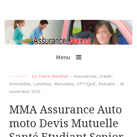
Menu
by
Pierre Martinet
-
Assurances
,
Crédit
,
Immobilier
,
Lunettes
,
Mutuelles
,
OPTIQUE
,
Retraite
-
18
novembre 2013
MMA Assurance Auto
moto Devis Mutuelle