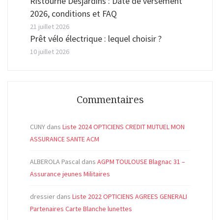
Ristourne Desjardins : Date de versement
2026, conditions et FAQ
21 juillet 2026
Prêt vélo électrique : lequel choisir ?
10 juillet 2026
Commentaires
CUNY
dans
Liste 2024 OPTICIENS CREDIT MUTUEL MON
ASSURANCE SANTE ACM
ALBEROLA Pascal
dans
AGPM TOULOUSE Blagnac 31 –
Assurance jeunes Militaires
dressier
dans
Liste 2022 OPTICIENS AGREES GENERALI
Partenaires Carte Blanche lunettes