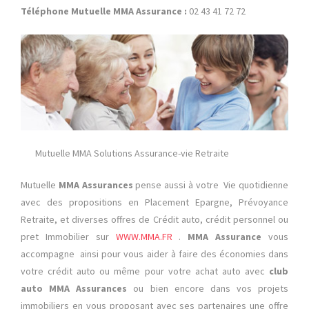
Téléphone Mutuelle MMA Assurance :
02 43 41 72 72
Mutuelle MMA Solutions Assurance-vie Retraite
Mutuelle
MMA Assurances
pense aussi à votre
Vie quotidienne
avec des propositions en
Placement Epargne, Prévoyance
Retraite, et diverses offres de Crédit auto, crédit personnel ou
pret Immobilier sur
WWW.MMA.FR
.
MMA Assurance
vous
accompagne ainsi pour vous aider à faire des économies dans
votre crédit auto ou même pour votre achat auto avec
club
auto MMA Assurances
ou bien encore dans vos projets
immobiliers en vous proposant avec ses partenaires une offre