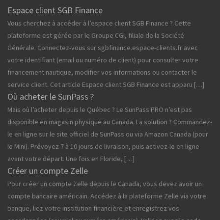
Espace client SGB Finance
Vous cherchez à accéder à l’espace client SGB Finance ? Cette
plateforme est gérée par le Groupe CGI, filiale de la Société
Générale. Connectez-vous sur sgbfinance.espace-clients.fr avec
votre identifiant (email ou numéro de client) pour consulter votre
financement nautique, modifier vos informations ou contacter le
service client. Cet article Espace client SGB Finance est apparu […]
Où acheter le SunPass ?
Mais où l’acheter depuis le Québec ? Le SunPass PRO n’est pas
disponible en magasin physique au Canada. La solution ? Commandez-
le en ligne sur le site officiel de SunPass ou via Amazon Canada (pour
le Mini). Prévoyez 7 à 10 jours de livraison, puis activez-le en ligne
avant votre départ. Une fois en Floride, […]
Créer un compte Zelle
Pour créer un compte Zelle depuis le Canada, vous devez avoir un
compte bancaire américain. Accédez à la plateforme Zelle via votre
banque, liez votre institution financière et enregistrez vos