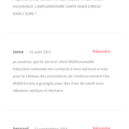
ASSURANCE COMPLEMENTAIRE SANTE MGEN EVREUX
DANS L’EURE ?
lance
Répondre
31 août 2015
je voudrais que le service client MGEN mutuelle
éducation nationale me contacte à mon adresse e-mail
pour le tableau des prestations de remboursement Filia
MGEN Evreux à gravigny pour des frais de santé avec
dépense optique et dentaire
bernard
Répondre
11 septembre 2015