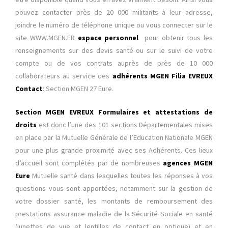
pouvez contacter près de 20 000 militants à leur adresse,
joindre le numéro de téléphone unique ou vous connecter sur le
site
WWW.MGEN.FR
espace personnel
pour obtenir tous les
renseignements sur des devis santé ou sur le suivi de votre
compte ou de vos contrats auprès de près de 10 000
collaborateurs au service des
adhérents MGEN Filia EVREUX
Contact
: Section MGEN 27 Eure.
Section MGEN EVREUX Formulaires et attestations de
droits
est donc l’une des 101 sections Départementales mises
en place par la Mutuelle Générale de l’Education Nationale MGEN
pour une plus grande proximité avec ses Adhérents. Ces lieux
d’accueil sont complétés par de nombreuses
agences MGEN
Eure
Mutuelle santé dans lesquelles toutes les réponses à vos
questions vous sont apportées, notamment sur la gestion de
votre dossier santé, les montants de remboursement des
prestations assurance maladie de la Sécurité Sociale en santé
(lunettes de vue et lentilles de contact en optique) et en