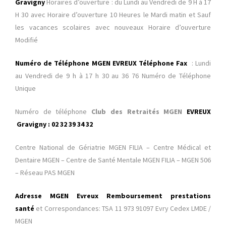
Gravigny
Horaires d’ouverture : du Lundi au Vendredi de 9 H à 17
H 30 avec Horaire d’ouverture 10 Heures le Mardi matin et Sauf
les vacances scolaires avec nouveaux Horaire d’ouverture
Modifié
Numéro de Téléphone MGEN EVREUX Téléphone Fax
: Lundi
au Vendredi de 9 h à 17 h 30 au 36 76 Numéro de Téléphone
Unique
Numéro de téléphone
Club des Retraités MGEN
EVREUX
Gravigny
: 02 32 39 34 32
Centre National de Gériatrie MGEN FILIA – Centre Médical et
Dentaire MGEN – Centre de Santé Mentale MGEN FILIA – MGEN 506
– Réseau PAS MGEN
Adresse MGEN Evreux Remboursement prestations
santé
et Correspondances: TSA 11 973 91097 Evry Cedex LMDE /
MGEN