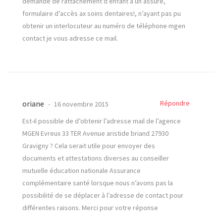
demande de rattachement d’enfant à un assuré,
formulaire d’accès ax soins dentaires!, n’ayant pas pu
obtenir un interlocuteur au numéro de téléphone mgen
contact je vous adresse ce mail.
oriane
Répondre
16 novembre 2015
Est-il possible de d’obtenir l’adresse mail de l’agence
MGEN Evreux 33 TER Avenue aristide briand 27930
Gravigny ? Cela serait utile pour envoyer des
documents et attestations diverses au conseiller
mutuelle éducation nationale Assurance
complémentaire santé lorsque nous n’avons pas la
possibilité de se déplacer à l’adresse de contact pour
différentes raisons. Merci pour votre réponse