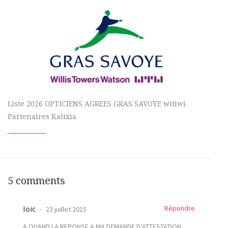
Liste 2026 OPTICIENS AGREES GRAS SAVOYE witiwi
Partenaires Kalixia
5 comments
loic
Répondre
23 juillet 2015
A QUAND LA REPONSE A MA DEMANDE D’ATTESTATION