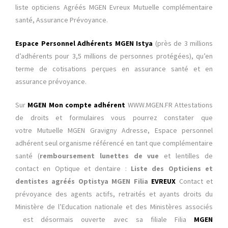
liste opticiens Agréés MGEN Evreux Mutuelle complémentaire
santé, Assurance Prévoyance.
Espace Personnel Adhérents
MGEN Istya
(près de 3 millions
d’adhérents pour 3,5 millions de personnes protégées), qu’en
terme de cotisations perçues en assurance santé et en
assurance prévoyance.
Sur
MGEN Mon compte adhérent
WWW.MGEN.FR Attestations
de droits et formulaires vous pourrez constater que
votre Mutuelle MGEN Gravigny Adresse,
Espace personnel
adhérent
seul organisme référencé en tant que complémentaire
santé (
remboursement lunettes de vue
et lentilles de
contact en Optique et dentaire :
Liste des Opticiens et
dentistes agréés Optistya MGEN Filia
EVREUX
Contact et
prévoyance des agents actifs, retraités et ayants droits du
Ministère de l’Education nationale et des Ministères associés
est désormais ouverte avec sa filiale Filia
MGEN