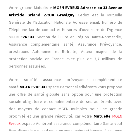
Votre groupe Mutualiste
MGEN EVREUX Adresse au 33 Avenue
Aristide Briand 27930 Gravigny
Cedex est la Mutuelle
Générale de l’Education Nationale Adresse email, Numéro de
Téléphone fax de contact et Horaires d’ouverture de l’Agence
MGEN
EVREUX
Section de l’Eure en Région Haute-Normandie,
Assurance complémentaire santé, Assurance Prévoyance,
prestations Autonomie et Retraite, Acteur majeur de la
protection sociale en France avec plus de 3,7 millions de
personnes assurées.
Votre société assurance prévoyance complémentaire
santé
MGEN EVREUX
Espace Personnel adhérents vous propose
une offre de santé globale sans option pour une protection
sociale obligatoire et complémentaire de ses adhérents avec
des moyens de contact MGEN multiples pour une grande
proximité et une grande réactivité, car votre
Mutuelle
MGEN
Evreux
espace
Adhérent assurance complémentaire Santé
veut
être disponible quand vous en avez vraiment besoin. Ainsi vous