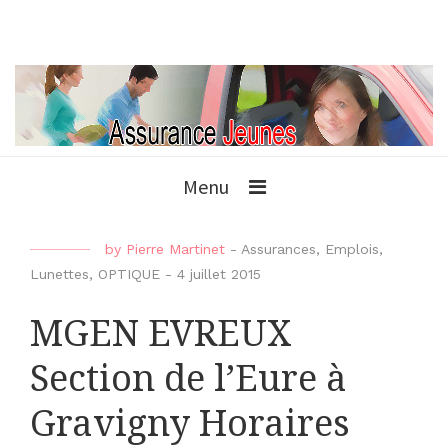
Menu
by
Pierre Martinet
-
Assurances
,
Emplois
,
Lunettes
,
OPTIQUE
-
4 juillet 2015
MGEN EVREUX
Section de l’Eure à
Gravigny Horaires