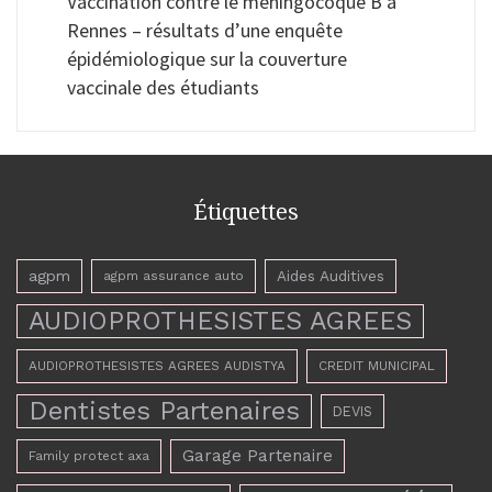
Vaccination contre le méningocoque B à
Rennes – résultats d’une enquête
épidémiologique sur la couverture
vaccinale des étudiants
Étiquettes
agpm
Aides Auditives
agpm assurance auto
AUDIOPROTHESISTES AGREES
AUDIOPROTHESISTES AGREES AUDISTYA
CREDIT MUNICIPAL
Dentistes Partenaires
DEVIS
Garage Partenaire
Family protect axa