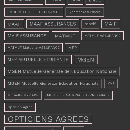
INPCA
LMDE MUTUELLE ETUDIANTE
lybernet assurances
MAAF ASSURANCES
MAIF
MAAF
macif
MAIF ASSURANCE
MATMUT
MATMUT ASSURANCE
MEP
MATMUT Mutuelle ASSURANCE
MGEN
MEP MUTUELLE ETUDIANTE
MGEN Mutuelle Générale de l'Education Nationale
MGEN Mutuelle Générale Education Nationale
MNT
Mutuelle MYRIADE
MUTUELLE NATIONALE TERRITORIALE
Opticien Agréé
OPTICIENS AGREES