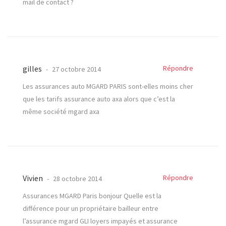
mail de contact ?
gilles
Répondre
27 octobre 2014
Les assurances auto MGARD PARIS sont-elles moins cher
que les tarifs assurance auto axa alors que c’est la
même société mgard axa
Vivien
Répondre
28 octobre 2014
Assurances MGARD Paris bonjour Quelle est la
différence pour un propriétaire bailleur entre
l’assurance mgard GLI loyers impayés et assurance