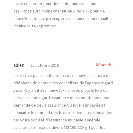
ou se connecter pour demander une simulation
assurance auto moins cher MGARD Paris 75 pour ma
nouvelle auto que je récupère à la concession renault
de nice le 14 septembre
adien
Répondre
15 octobre 2015
Je n’arrive pas à contacter à votre nouveau numéro de
téléphone de contact les conseillers de l’agence mgard
paris 75 y a-t-il des nouveaux horaires d’ouverture du
service client mgard assurance mon compte pour une
demande de devis assurance GLI loyers impayés et
connaitre le montant des frais et indemnités demandés
par votre société d’assurance mutuelle générale
assurance et risques divers MGARD AXA grl pour les