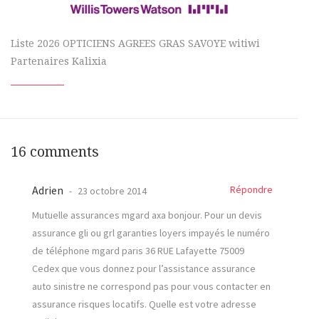
Liste 2026 OPTICIENS AGREES GRAS SAVOYE witiwi
Partenaires Kalixia
16 comments
Adrien
Répondre
23 octobre 2014
Mutuelle assurances mgard axa bonjour. Pour un devis
assurance gli ou grl garanties loyers impayés le numéro
de téléphone mgard paris 36 RUE Lafayette 75009
Cedex que vous donnez pour l’assistance assurance
auto sinistre ne correspond pas pour vous contacter en
assurance risques locatifs. Quelle est votre adresse