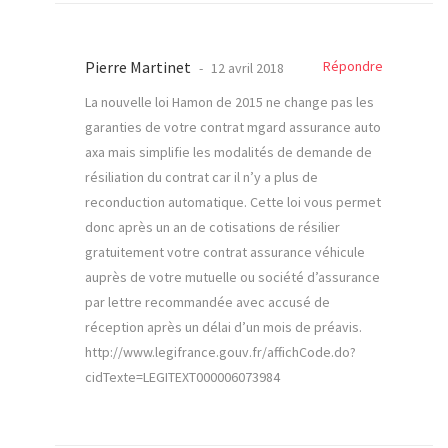
Pierre Martinet
Répondre
12 avril 2018
La nouvelle loi Hamon de 2015 ne change pas les
garanties de votre contrat mgard assurance auto
axa mais simplifie les modalités de demande de
résiliation du contrat car il n’y a plus de
reconduction automatique. Cette loi vous permet
donc après un an de cotisations de résilier
gratuitement votre contrat assurance véhicule
auprès de votre mutuelle ou société d’assurance
par lettre recommandée avec accusé de
réception après un délai d’un mois de préavis.
http://www.legifrance.gouv.fr/affichCode.do?
cidTexte=LEGITEXT000006073984