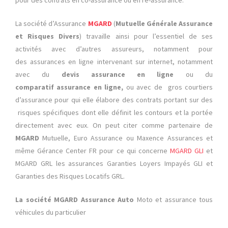
pour des contrats en co-assurance ou en ré-assurance.
La société d’Assurance
MGARD
(
Mutuelle Générale Assurance
et Risques Divers
) travaille ainsi pour l’essentiel de ses
activités avec d’autres assureurs, notamment pour
des assurances en ligne intervenant sur internet, notamment
avec du
devis assurance en ligne
ou du
comparatif assurance en ligne,
ou avec de gros courtiers
d’assurance pour qui elle élabore des contrats portant sur des
risques spécifiques dont elle définit les contours et la portée
directement avec eux. On peut citer comme partenaire de
MGARD
Mutuelle, Euro Assurance ou Maxence Assurances et
même Gérance Center FR pour ce qui concerne
MGARD GLI
et
MGARD GRL les assurances Garanties Loyers Impayés GLI et
Garanties des Risques Locatifs GRL.
La société MGARD Assurance Auto
Moto et assurance tous
véhicules du particulier