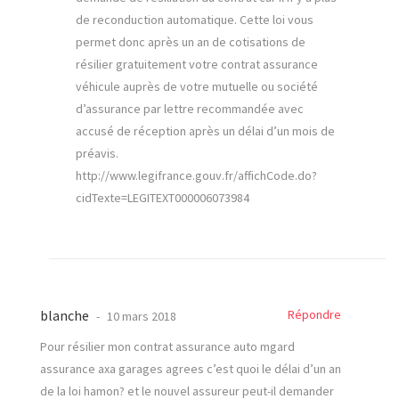
de reconduction automatique. Cette loi vous
permet donc après un an de cotisations de
résilier gratuitement votre contrat assurance
véhicule auprès de votre mutuelle ou société
d’assurance par lettre recommandée avec
accusé de réception après un délai d’un mois de
préavis.
http://www.legifrance.gouv.fr/affichCode.do?
cidTexte=LEGITEXT000006073984
blanche
Répondre
10 mars 2018
Pour résilier mon contrat assurance auto mgard
assurance axa garages agrees c’est quoi le délai d’un an
de la loi hamon? et le nouvel assureur peut-il demander