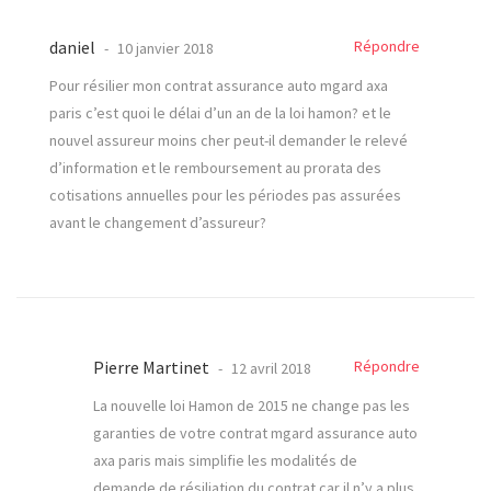
daniel
Répondre
10 janvier 2018
Pour résilier mon contrat assurance auto mgard axa
paris c’est quoi le délai d’un an de la loi hamon? et le
nouvel assureur moins cher peut-il demander le relevé
d’information et le remboursement au prorata des
cotisations annuelles pour les périodes pas assurées
avant le changement d’assureur?
Pierre Martinet
Répondre
12 avril 2018
La nouvelle loi Hamon de 2015 ne change pas les
garanties de votre contrat mgard assurance auto
axa paris mais simplifie les modalités de
demande de résiliation du contrat car il n’y a plus