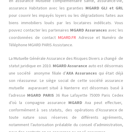
en
assurance
Mutuelle complémentaire santé, assurance-vie,
assurance Habitation avec les garanties
MGARD GLI et GRL
pour couvrir les impayés loyers ou les dégradations faites aux
biens immobiliers loués par les locataires indélicats.
Vous
pouvez contacter les partenaires
MGARD Assurances
avec les
coordonnées de contact
MGARD.FR
Adresse et Numéro de
Téléphone MGARD PARIS Assistance.
La Mutuelle Générale Assurance des Risques Divers
a changé de
statut juridique en 2010.
MGARD Assurance
auto est désormais
une société anonyme filiale d’
AXA Assurances
qui était déjà
son réassureur. Le siège social de cette société assurance
mutuelle auparavant situé à Nanterre est désormais basé à
l’adresse
MGARD PARIS
36 Rue Lafayette 75009 Paris Cedex
d’où la compagnie assurance
MGARD
Axa peut effectuer,
conformément à ses statuts, des opérations d’Assurance de
toute nature sous réserves de différents agréments,
notamment l’autorisation préalable du conseil d’administration,