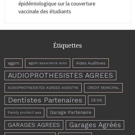
épidémiologique sur la couverture
vaccinale des étudiants
Étiquettes
agpm
Aides Auditives
agpm assurance auto
AUDIOPROTHESISTES AGREES
AUDIOPROTHESISTES AGREES AUDISTYA
CREDIT MUNICIPAL
Dentistes Partenaires
DEVIS
Garage Partenaire
Family protect axa
Garages Agréés
GARAGES AGREES