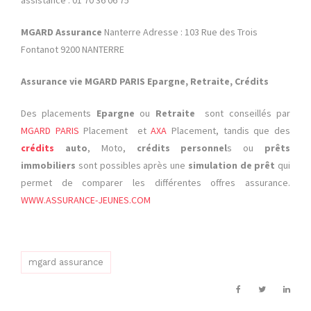
MGARD Assurance
Nanterre Adresse : 103 Rue des Trois
Fontanot 9200 NANTERRE
Assurance vie MGARD PARIS Epargne, Retraite, Crédits
Des placements
Epargne
ou
Retraite
sont conseillés par
MGARD PARIS
Placement et
AXA
Placement, tandis que des
crédits
auto
, Moto,
crédits personnel
s ou
prêts
immobiliers
sont possibles après une
simulation de prêt
qui
permet de comparer les différentes offres assurance.
WWW.ASSURANCE-JEUNES.COM
mgard assurance