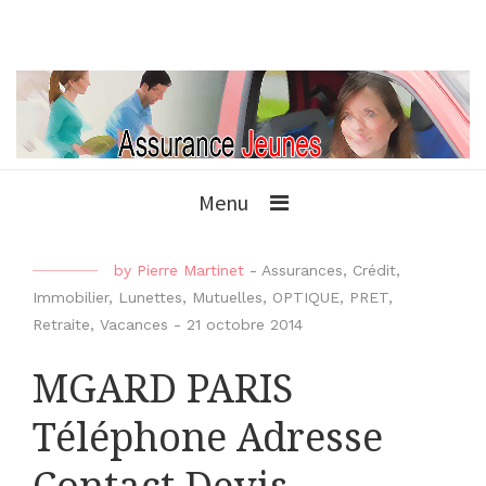
Menu
by
Pierre Martinet
-
Assurances
,
Crédit
,
Immobilier
,
Lunettes
,
Mutuelles
,
OPTIQUE
,
PRET
,
Retraite
,
Vacances
-
21 octobre 2014
MGARD PARIS
Téléphone Adresse