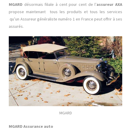
MGARD
désormais filiale à cent pour cent de l’
assureur AXA
propose maintenant tous les produits et tous les services
qu’un Assureur généraliste numéro 1 en France peut offrir à ses
assurés.
MGARD
MGARD Assurance auto