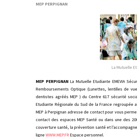
MEP PERPIGNAN
La Mutuelle 
MEP PERPIGNAN
La
Mutuelle Etudiante EMEVIA Sécu
Remboursements Optique (Lunettes, lentilles de vue
dentistes agréés MEP ) du Centre 617 sécurité socia
Etudiante Régionale du Sud de la France regroupée a
MEP à Perpignan adresse de contact pour vous permet
contact des espaces MEP Santé ou dans une des 200 
couverture santé, la prévention santé et l’accompagne
ligne
WWW.MEP.FR
Espace personnel.