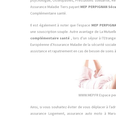
psychologue, Ostéopathes, Prestations solidarité, Re
Assurance Maladie Tiers payant
MEP PERPIGNAN Sécur
Complémentaire santé.
Il est également à noter que l’espace
MEP PERPIGNAN
une souscription souple. Autre avantage de La Mutuel
complémentaire santé
, lors d’un séjour à l’Etran
Européenne d’Assurance Maladie de la sécurité social
assistance et rapatriement en cas de besoin de soins à 
WWW.MEP.FR Espace pers
Ainsi, si vous souhaitez éviter de vous déplacer à l’a
assurance Logement, assurance auto moto à Marseil