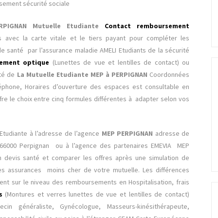
ement sécurité sociale
PIGNAN Mutuelle Etudiante
Contact remboursement
avec la carte vitale et le tiers payant pour compléter les
e santé par l’assurance maladie AMELI Etudiants de la sécurité
ement optique
(Lunettes de vue et lentilles de contact) ou
nté de
La Mutuelle Etudiante MEP à PERPIGNAN
Coordonnées
phone, Horaires d’ouverture des espaces est consultable en
fre le choix entre cinq formules différentes à adapter selon vos
 Etudiante à l’adresse de l’agence
MEP PERPIGNAN
adresse de
66000 Perpignan ou à l’agence des partenaires EMEVIA
MEP
un devis santé et comparer les offres après une simulation de
s assurances moins cher de votre mutuelle. Les différences
ment sur le niveau des remboursements en Hospitalisation, frais
es
(Montures et verres lunettes de vue et lentilles de contact)
cin généraliste, Gynécologue, Masseurs-kinésithérapeute,