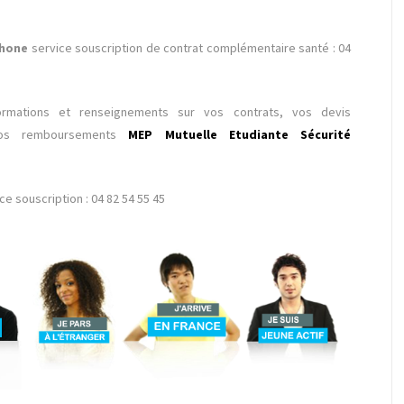
phone
service souscription de contrat complémentaire santé : 04
rmations et renseignements sur vos contrats, vos devis
os remboursements
MEP Mutuelle Etudiante Sécurité
ce souscription : 04 82 54 55 45