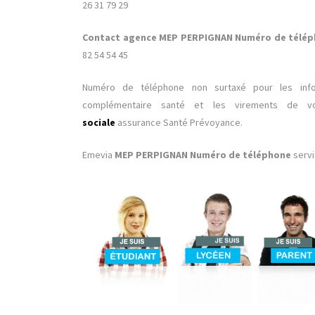
26 31 79 29
Contact agence MEP PERPIGNAN Numéro de télé
82 54 54 45
Numéro de téléphone non surtaxé pour les info
complémentaire santé et les virements de v
sociale
assurance Santé Prévoyance.
Emevia
MEP PERPIGNAN Numéro de téléphone
servi