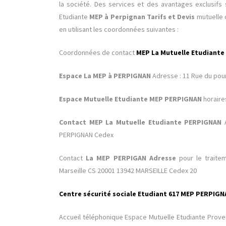
la société. Des services et des avantages exclusifs
Etudiante
MEP à Perpignan
Tarifs et Devis
mutuelle 
en utilisant les coordonnées suivantes :
Coordonnées de contact
MEP La Mutuelle Etudiant
Espace La MEP à PERPIGNAN
Adresse : 11 Rue du po
Espace Mutuelle Etudiante MEP PERPIGNAN
horaire
Contact MEP La Mutuelle Etudiante PERPIGNAN
PERPIGNAN Cedex
Contact
La MEP PERPIGAN Adresse
pour le traite
Marseille CS 20001 13942 MARSEILLE Cedex 20
Centre sécurité sociale Etudiant 617 MEP PERPIG
Accueil téléphonique Espace Mutuelle Etudiante Prov