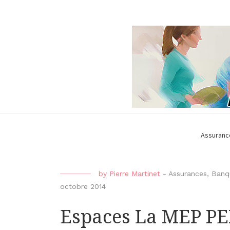
Assuranc
by
Pierre Martinet
-
Assurances
,
Banq
octobre 2014
Espaces La MEP P