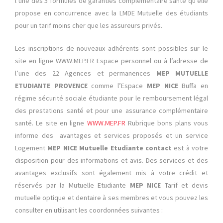
l’une des 5 formules de garanties complémentaire santé qu’elle
propose en concurrence avec la LMDE Mutuelle des étudiants
pour un tarif moins cher que les assureurs privés.
Les inscriptions de nouveaux adhérents sont possibles sur le
site en ligne WWW.MEP.FR Espace personnel ou à l’adresse de
l’une des 22 Agences et permanences
MEP MUTUELLE
ETUDIANTE
PROVENCE
comme l’Espace
MEP NICE
Buffa en
régime sécurité sociale étudiante pour le remboursement légal
des prestations santé et pour une assurance complémentaire
santé. Le site en ligne
WWW.MEP.FR
Rubrique bons plans vous
informe des avantages et services proposés et un service
Logement
MEP NICE Mutuelle Etudiante contact
est à votre
disposition pour des informations et avis. Des services et des
avantages exclusifs sont également mis à votre crédit et
réservés par la Mutuelle Etudiante
MEP NICE
Tarif et devis
mutuelle optique et dentaire
à ses membres et vous pouvez les
consulter en utilisant les coordonnées suivantes :