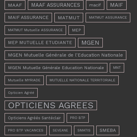
MAAF ASSURANCES
MAIF
MAAF
macif
MAIF ASSURANCE
MATMUT
MATMUT ASSURANCE
MEP
MATMUT Mutuelle ASSURANCE
MGEN
MEP MUTUELLE ETUDIANTE
MGEN Mutuelle Générale de l'Education Nationale
MGEN Mutuelle Générale Education Nationale
MNT
Mutuelle MYRIADE
MUTUELLE NATIONALE TERRITORIALE
Opticien Agréé
OPTICIENS AGREES
Opticiens Agréés Santéclair
PRO BTP
SMEBA
PRO BTP VACANCES
SMATIS
SEVEANE