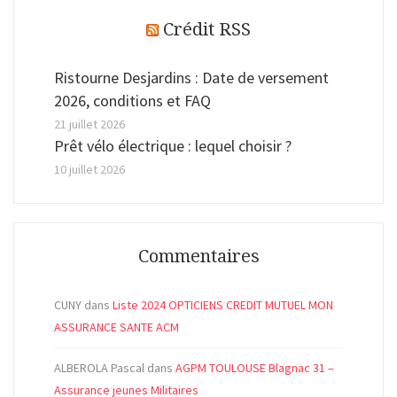
Crédit RSS
Ristourne Desjardins : Date de versement
2026, conditions et FAQ
21 juillet 2026
Prêt vélo électrique : lequel choisir ?
10 juillet 2026
Commentaires
CUNY
dans
Liste 2024 OPTICIENS CREDIT MUTUEL MON
ASSURANCE SANTE ACM
ALBEROLA Pascal
dans
AGPM TOULOUSE Blagnac 31 –
Assurance jeunes Militaires