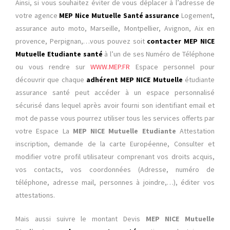
Ainsi, si vous souhaitez éviter de vous déplacer à l’adresse de
votre agence
MEP Nice Mutuelle Santé assurance
Logement,
assurance auto moto, Marseille, Montpellier, Avignon, Aix en
provence, Perpignan,…vous pouvez soit
contacter MEP NICE
Mutuelle Etudiante santé
à l’un de ses
Numéro de Téléphone
ou vous rendre sur
WWW.MEP.FR
Espace personnel
pour
découvrir que chaque
adhérent MEP NICE Mutuelle
étudiante
assurance santé peut accéder à un espace personnalisé
sécurisé dans lequel après avoir fourni son identifiant email et
mot de passe vous pourrez utiliser tous les services offerts par
votre Espace La
MEP NICE Mutuelle Etudiante
Attestation
inscription, demande de la carte Européenne, Consulter et
modifier votre profil utilisateur comprenant vos droits acquis,
vos contacts, vos coordonnées (Adresse, numéro de
téléphone, adresse mail, personnes à joindre,…), éditer vos
attestations.
Mais aussi suivre le montant Devis
MEP NICE Mutuelle