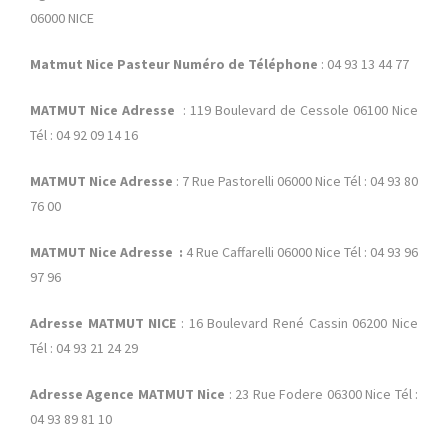
06000 NICE
Matmut Nice Pasteur Numéro de Téléphone
: 04 93 13 44 77
MATMUT Nice Adresse
: 119 Boulevard de Cessole 06100 Nice
Tél : 04 92 09 14 16
MATMUT Nice Adresse
: 7 Rue Pastorelli 06000 Nice Tél : 04 93 80
76 00
MATMUT Nice Adresse :
4 Rue Caffarelli 06000 Nice Tél : 04 93 96
97 96
Adresse MATMUT NICE
: 16 Boulevard René Cassin 06200 Nice
Tél : 04 93 21 24 29
Adresse Agence MATMUT Nice
: 23 Rue Fodere 06300 Nice Tél :
04 93 89 81 10