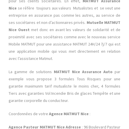
pour ses clients sociétaires. En effet,
MATMUT Assurance
Nice
se réfère toujours aux valeurs Mutualistes et se veut une
entreprise en assurance pas comme les autres, au service de
ses sociétaires et non d’actionnaires privés.
Mutuelle MATMUT
Nice Ouest
met donc en avant les valeurs de solidarité et de
proximité avec ses sociétaires comme avec le nouveau service
Mobile MATMUT pour une assistance MATMUT 24H/24 7j/7 qui est
une application mobile qui vous met directement en relation
avec l’assistance Matmut.
La gamme de solutions
MATMUT Nice Assurance Auto
par
exemple vous propose 3 formules Tous Risques pour une
garantie maximunm tarif mutualiste le moins cher, 4 formules
Tiers avec garanties Vol Incendie Bris de glaces Tempête et une
garantie corporelle du conducteur.
Coordonnées de votre
Agence MATMUT Nice
:
Agence Pasteur MATMUT Nice Adresse
: 96 Boulevard Pasteur