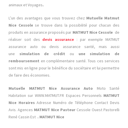
animaux et Voyages
.
L’un des avantages que vous trouvez chez
Mutuelle Matmut
Nice Cessole
se trouve dans la possibilité pour chacun des
produits en assurance proposés par
MATMUT Nice Cessole
de
réaliser soit des
devis assurance
: par exemple MATMUT
assurance auto ou devis assurance santé, mais aussi
une
simulation de crédit
ou
une simulation de
remboursement
en complémentaire santé. Tous ces services
sont mis en ligne pour le bénéfice du sociétaire et lui permettre
de faire des économies.
Mutuelle MATMUT Nice
Assurance Auto
Moto Santé
Habitation sur WWW.MATMUT.FR Espaces Personnels
MATMUT
Nice Horaires
Adresse Numéro de Téléphone Contact Devis
Avis. Agences
MATMUT Nice Pasteur
Cessole Ouest Pastorelli
René Cassin Est
. MATMUT Nice