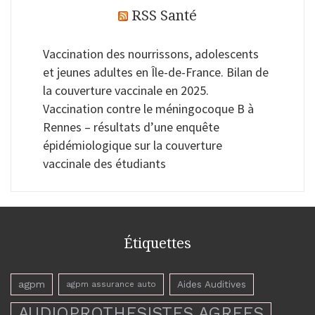
RSS Santé
Vaccination des nourrissons, adolescents
et jeunes adultes en Île-de-France. Bilan de
la couverture vaccinale en 2025.
Vaccination contre le méningocoque B à
Rennes – résultats d’une enquête
épidémiologique sur la couverture
vaccinale des étudiants
Étiquettes
agpm
Aides Auditives
agpm assurance auto
AUDIOPROTHESISTES AGREES