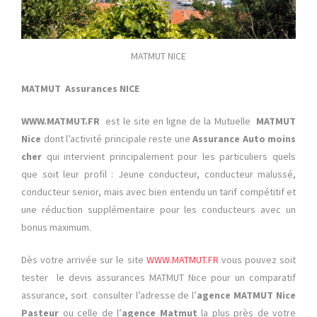
MATMUT NICE
MATMUT
Assurances NICE
WWW.MATMUT.FR
est le site en ligne de la Mutuelle
MATMUT
Nice
dont l’activité principale reste une
Assurance Auto moins
cher
qui intervient principalement pour les particuliers quels
que soit leur profil : Jeune conducteur, conducteur malussé,
conducteur senior, mais avec bien entendu un tarif compétitif et
une réduction supplémentaire pour les conducteurs avec un
bonus maximum.
Dès votre arrivée sur le site
WWW.MATMUT.FR
vous pouvez soit
tester le
devis assurances MATMUT Nice pour un comparatif
assurance, soit consulter l’adresse de l’
agence MATMUT Nice
Pasteur
ou celle de l’
agence Matmut
la plus près de votre