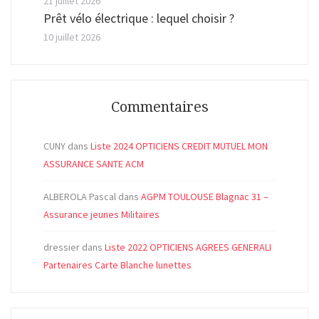
21 juillet 2026
Prêt vélo électrique : lequel choisir ?
10 juillet 2026
Commentaires
CUNY
dans
Liste 2024 OPTICIENS CREDIT MUTUEL MON
ASSURANCE SANTE ACM
ALBEROLA Pascal
dans
AGPM TOULOUSE Blagnac 31 –
Assurance jeunes Militaires
dressier
dans
Liste 2022 OPTICIENS AGREES GENERALI
Partenaires Carte Blanche lunettes