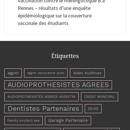
Vaccination contre le méningocoque B à
Rennes – résultats d’une enquête
épidémiologique sur la couverture
vaccinale des étudiants
Étiquettes
agpm
Aides Auditives
agpm assurance auto
AUDIOPROTHESISTES AGREES
AUDIOPROTHESISTES AGREES AUDISTYA
CREDIT MUNICIPAL
Dentistes Partenaires
DEVIS
Garage Partenaire
Family protect axa