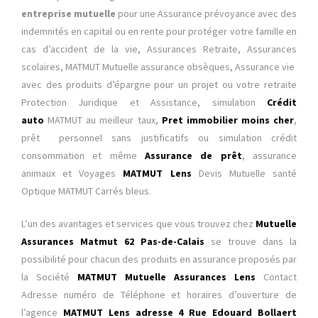
entreprise mutuelle
pour une Assurance prévoyance avec des
indemnités en capital ou en rente pour protéger votre famille en
cas d’accident de la vie, Assurances Retraite, Assurances
scolaires, MATMUT Mutuelle assurance obsèques, Assurance vie
avec des produits d’épargne pour un projet ou votre retraite
Protection Juridique et Assistance, simulation
Crédit
auto
MATMUT au meilleur taux,
Pret immobilier moins cher
,
prêt personnel sans justificatifs ou simulation crédit
consommation et même
Assurance de prêt
, assurance
animaux et Voyages
MATMUT Lens
Devis Mutuelle santé
Optique MATMUT Carrés bleus.
L’un des avantages et services que vous trouvez chez
Mutuelle
Assurances Matmut 62 Pas-de-Calais
se trouve dans la
possibilité pour chacun des produits en assurance proposés par
la Société
MATMUT Mutuelle Assurances Lens
Contact
Adresse numéro de Téléphone et horaires d’ouverture de
l’agence
MATMUT Lens adresse 4 Rue Edouard Bollaert