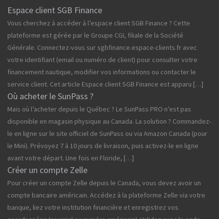
Espace client SGB Finance
Vous cherchez à accéder à l’espace client SGB Finance ? Cette
plateforme est gérée par le Groupe CGI, filiale de la Société
Générale. Connectez-vous sur sgbfinance.espace-clients.fr avec
votre identifiant (email ou numéro de client) pour consulter votre
financement nautique, modifier vos informations ou contacter le
service client. Cet article Espace client SGB Finance est apparu […]
Où acheter le SunPass ?
Mais où l’acheter depuis le Québec ? Le SunPass PRO n’est pas
disponible en magasin physique au Canada. La solution ? Commandez-
le en ligne sur le site officiel de SunPass ou via Amazon Canada (pour
le Mini). Prévoyez 7 à 10 jours de livraison, puis activez-le en ligne
avant votre départ. Une fois en Floride, […]
Créer un compte Zelle
Pour créer un compte Zelle depuis le Canada, vous devez avoir un
compte bancaire américain. Accédez à la plateforme Zelle via votre
banque, liez votre institution financière et enregistrez vos