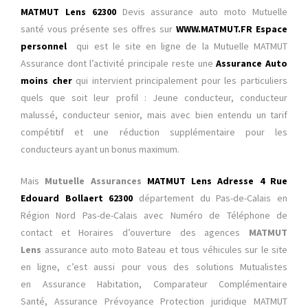
MATMUT Lens 62300
Devis assurance auto moto Mutuelle
santé
vous présente ses offres sur
WWW.MATMUT.FR Espace
personnel
qui est le site en ligne de la Mutuelle MATMUT
Assurance
dont l’activité principale reste une
Assurance Auto
moins cher
qui intervient principalement pour les particuliers
quels que soit leur profil : Jeune conducteur, conducteur
malussé, conducteur senior, mais avec bien entendu un tarif
compétitif et une réduction supplémentaire pour les
conducteurs ayant un bonus maximum.
Mais
Mutuelle Assurances
MATMUT Lens Adresse 4 Rue
Edouard Bollaert 62300
département du Pas-de-Calais en
Région Nord Pas-de-Calais avec Numéro de Téléphone de
contact et Horaires d’ouverture des agences
MATMUT
Lens
assurance auto moto Bateau et tous véhicules sur le site
en ligne,
c’est aussi pour vous des solutions Mutualistes
en Assurance Habitation, Comparateur Complémentaire
Santé, Assurance Prévoyance Protection juridique MATMUT