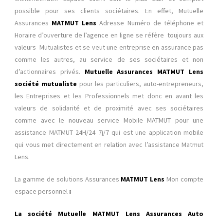
possible pour ses clients sociétaires. En effet, Mutuelle
Assurances
MATMUT Lens
Adresse Numéro de téléphone et
Horaire d’ouverture de l’agence en ligne
se réfère toujours aux
valeurs Mutualistes et se veut une entreprise en assurance pas
comme les autres, au service de ses sociétaires et non
d’actionnaires privés.
Mutuelle Assurances MATMUT Lens
société mutualiste
pour les particuliers, auto-entrepreneurs,
les Entreprises et les Professionnels
met donc en avant les
valeurs de solidarité et de proximité avec ses sociétaires
comme avec le nouveau service Mobile MATMUT pour une
assistance MATMUT 24H/24 7j/7 qui est une application mobile
qui vous met directement en relation avec l’assistance Matmut
Lens.
La gamme de solutions Assurances
MATMUT Lens
Mon compte
espace personnel
:
La société Mutuelle MATMUT Lens Assurances Auto