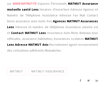
sur
WWW.MATMUT.FR
Espaces Personnels
MATMUT
Assurance
mutuelle santé Lens
Horaires d’ouverture Adresse Agence et
Numéro de Téléphone Assistance Adresse Fax Mail Contact
Devis assurance auto moto Avis
Agences MATMUT Assurances
Lens
Adresse et numéro de téléphone Assistance sinistre vol
et
Contact MATMUT Lens
Assistance Auto Moto Bateaux tous
véhicules, assurance Habitation, Assurances scolaires
MATMUT
Lens Adresse
MATMUT
Avis
Recrutement agent recouvrement
des cotisations adhérents Mutualistes.
MATMUT
MATMUT ASSURANCE