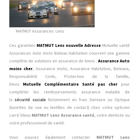
MATMUT Assurances Lens
Ces garanties
MATMUT Lens nouvelle Adresse
Mutuelle santé
Assurances Auto moto Bateau Habitation
couvrent une gamme
complète de solutions en assurance de biens :
Assurance Auto
moins cher
, Assurance moto, Assurance Habitation, Bateaux,
Responsabilité Civile, Protection de la famille,
Devis
Mutuelle
Complémentaire Santé pas cher
pour
compléter les remboursements assurance maladie de
la
sécurité sociale
Notamment en frais Dentaire ou Optique
(lunettes de vue ou lentilles de contact) chez votre opticien
carré bleus
MATMUT Lens Assurance santé
, votre dentiste ou
votre professionnel de santé.
Vous pouvez également contacter
MATMUT Lens