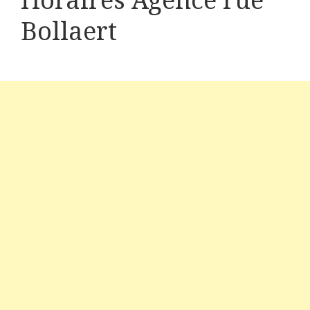
Horaires Agence rue
Bollaert