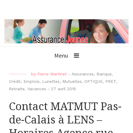
Menu
by
Pierre Martinet
-
Assurances
,
Banque
,
Crédit
,
Emplois
,
Lunettes
,
Mutuelles
,
OPTIQUE
,
PRET
,
Retraite
,
Vacances
-
27 avril 2015
Contact MATMUT Pas-
de-Calais à LENS –