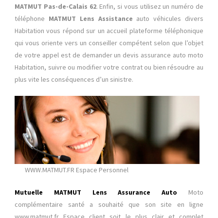
MATMUT Pas-de-Calais 62
. Enfin, si vous utilisez un numéro de
téléphone
MATMUT Lens Assistance
auto véhicules divers
Habitation vous répond sur un accueil plateforme téléphonique
qui vous oriente vers un conseiller compétent selon que l’objet
de votre appel est de demander un devis assurance auto moto
Habitation, suivre ou modifier votre contrat ou bien résoudre au
plus vite les conséquences d’un sinistre.
WWW.MATMUT.FR Espace Personnel
Mutuelle MATMUT Lens Assurance Auto
Moto
complémentaire santé a souhaité que son site en ligne
www.matmut.fr Espace client soit le plus clair et complet