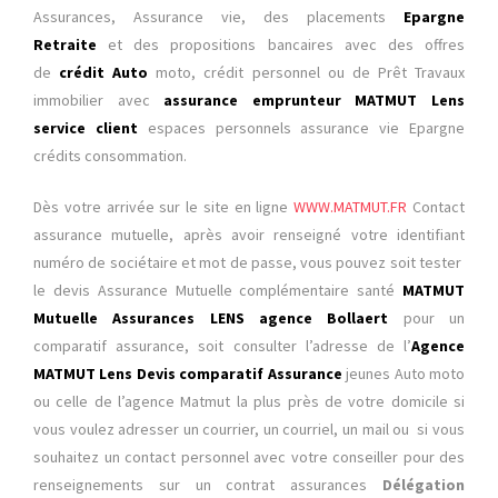
Assurances, Assurance vie, des placements
Epargne
Retraite
et des propositions bancaires avec des offres
de
crédit Auto
moto, crédit personnel ou de
Prêt Travaux
immobilier avec
assurance emprunteur MATMUT Lens
service client
espaces personnels assurance vie Epargne
crédits consommation.
Dès votre arrivée sur le site
en ligne
WWW.MATMUT.FR
Contact
assurance mutuelle, après avoir renseigné votre identifiant
numéro de sociétaire et mot de passe, vous pouvez soit tester
le devis Assurance Mutuelle complémentaire santé
MATMUT
Mutuelle Assurances LENS agence Bollaert
pour un
comparatif assurance, soit consulter l’adresse de l’
Agence
MATMUT Lens Devis comparatif Assurance
jeunes Auto moto
ou celle de l’agence Matmut
la plus près de votre domicile si
vous voulez adresser un courrier, un courriel, un mail ou si vous
souhaitez un contact personnel avec votre conseiller pour des
renseignements sur un contrat assurances
Délégation