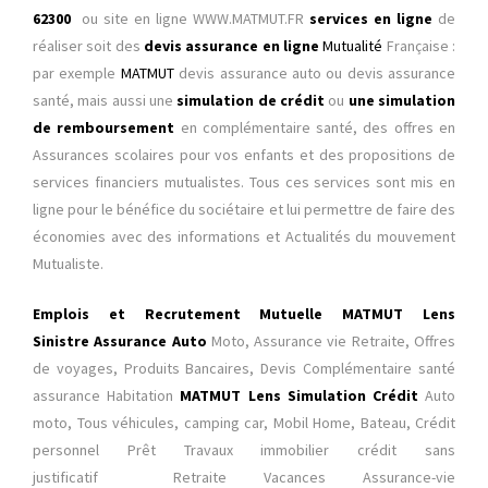
62300
ou site en ligne
WWW.MATMUT.FR
services en ligne
de
réaliser soit des
devis assurance
en ligne
Mutualité
Française :
par exemple
MATMUT
devis assurance auto ou devis assurance
santé, mais aussi une
simulation de crédit
ou
une simulation
de remboursement
en complémentaire santé, des offres en
Assurances scolaires pour vos enfants et des propositions de
services financiers mutualistes. Tous ces services sont mis en
ligne pour le bénéfice du sociétaire et lui permettre de faire des
économies avec des informations et Actualités du mouvement
Mutualiste.
Emplois et Recrutement Mutuelle MATMUT Lens
Sinistre
Assurance Auto
Moto, Assurance vie Retraite, Offres
de voyages, Produits Bancaires, Devis Complémentaire santé
assurance Habitation
MATMUT Lens Simulation Crédit
Auto
moto, Tous véhicules, camping car, Mobil Home, Bateau, Crédit
personnel Prêt Travaux immobilier crédit sans
justificatif
Retraite Vacances Assurance-vie