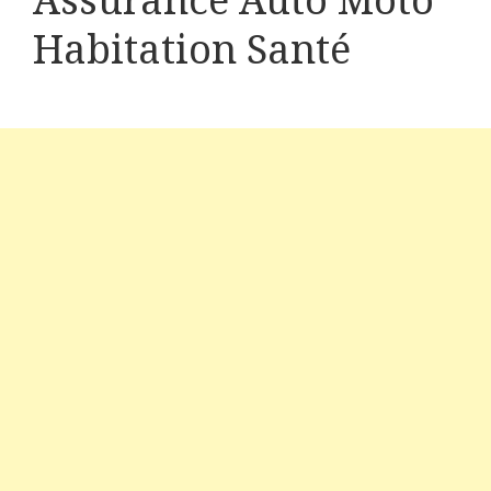
Assurance Auto Moto
Habitation Santé