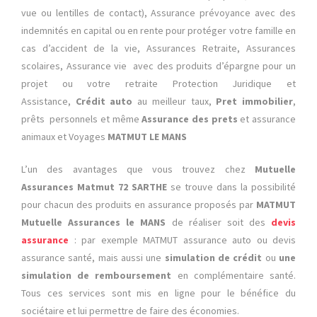
vue ou lentilles de contact), Assurance prévoyance avec des
indemnités en capital ou en rente pour protéger votre famille en
cas d’accident de la vie, Assurances Retraite, Assurances
scolaires, Assurance vie avec des produits d’épargne pour un
projet ou votre retraite Protection Juridique et
Assistance,
Crédit auto
au meilleur taux,
Pret immobilier
,
prêts personnels et même
Assurance des prets
et assurance
animaux et Voyages
MATMUT LE MANS
L’un des avantages que vous trouvez chez
Mutuelle
Assurances Matmut 72 SARTHE
se trouve dans la possibilité
pour chacun des produits en assurance proposés par
MATMUT
Mutuelle Assurances le MANS
de réaliser soit des
devis
assurance
: par exemple MATMUT assurance auto ou devis
assurance santé, mais aussi une
simulation de crédit
ou
une
simulation de remboursement
en complémentaire santé.
Tous ces services sont mis en ligne pour le bénéfice du
sociétaire et lui permettre de faire des économies.