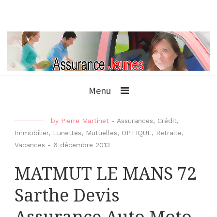
Menu
by
Pierre Martinet
-
Assurances
,
Crédit
,
Immobilier
,
Lunettes
,
Mutuelles
,
OPTIQUE
,
Retraite
,
Vacances
-
6 décembre 2013
MATMUT LE MANS 72
Sarthe Devis