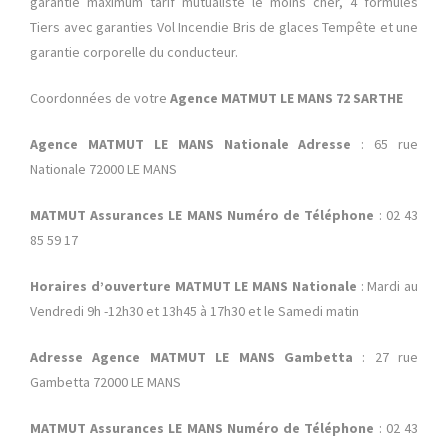
garantie maximum tarif mutualiste le moins cher, 4 formules
Tiers avec garanties Vol Incendie Bris de glaces Tempête et une
garantie corporelle du conducteur.
Coordonnées de votre
Agence MATMUT LE MANS 72 SARTHE
Agence MATMUT LE MANS Nationale Adresse
: 65 rue
Nationale 72000 LE MANS
MATMUT Assurances LE MANS Numéro de Téléphone
: 02 43
85 59 17
Horaires d’ouverture MATMUT LE MANS Nationale
: Mardi au
Vendredi 9h -12h30 et 13h45 à 17h30 et le Samedi matin
Adresse Agence MATMUT LE MANS Gambetta
: 27 rue
Gambetta 72000 LE MANS
MATMUT Assurances LE MANS Numéro de Téléphone
: 02 43