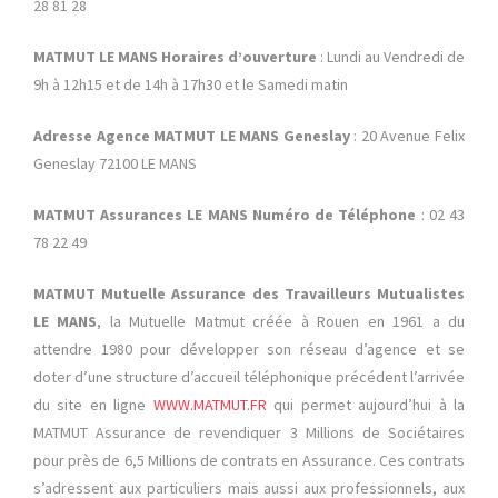
28 81 28
MATMUT LE MANS Horaires d’ouverture
: Lundi au Vendredi de
9h à 12h15 et de 14h à 17h30 et le Samedi matin
Adresse Agence MATMUT LE MANS Geneslay
: 20 Avenue Felix
Geneslay 72100 LE MANS
MATMUT Assurances LE MANS Numéro de Téléphone
: 02 43
78 22 49
MATMUT Mutuelle Assurance des Travailleu
rs Mutualistes
LE MANS
, la Mutuelle Matmut créée à Rouen en 1961 a du
attendre 1980 pour développer son réseau d’agence et se
doter d’une structure d’accueil téléphonique précédent l’arrivée
du site en ligne
WWW.MATMUT.FR
qui permet aujourd’hui à la
MATMUT Assurance de revendiquer 3 Millions de Sociétaires
pour près de 6,5 Millions de contrats en Assurance. Ces contrats
s’adressent aux particuliers mais aussi aux professionnels, aux