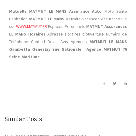
Mutuelle MATMUT
LE MANS Assurance Auto
Moto Santé
Habitation
MATMUT LE MANS
Retraite Vacances Assurance-vie
sur
WWW.MATMUT.FR
Espaces Personnels
MATMUT Assurances
LE MANS Horaires
Adresse Horaires d’ouverture Numéro de
Téléphone Contact Devis Avis Agences
MATMUT LE MANS
Gambetta Geneslay rue Nationale
.
Agence MATMUT 76
Seine-Maritime
Similar Posts