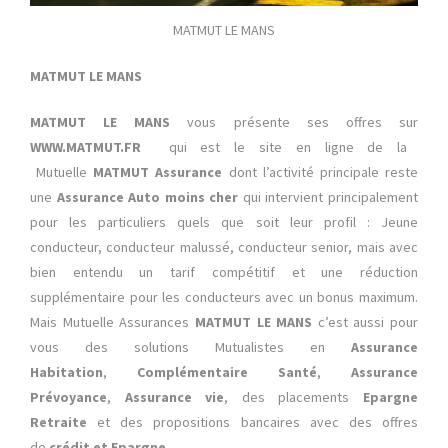
MATMUT LE MANS
MATMUT
LE MANS
MATMUT LE MANS
vous présente ses offres sur
WWW.MATMUT.FR
qui est le site en ligne de la
Mutuelle
MATMUT Assurance
dont l’activité principale reste
une
Assurance Auto moins cher
qui intervient principalement
pour les particuliers quels que soit leur profil : Jeune
conducteur, conducteur malussé, conducteur senior, mais avec
bien entendu un tarif compétitif et une réduction
supplémentaire pour les conducteurs avec un bonus maximum.
Mais Mutuelle Assurances
MATMUT LE MANS
c’est aussi pour
vous des solutions Mutualistes en
Assurance
Habitation
,
Complémentaire Santé
,
Assurance
Prévoyance
,
Assurance vie
, des placements
Epargne
Retraite
et des propositions bancaires avec des offres
de
crédit et Epargne
.