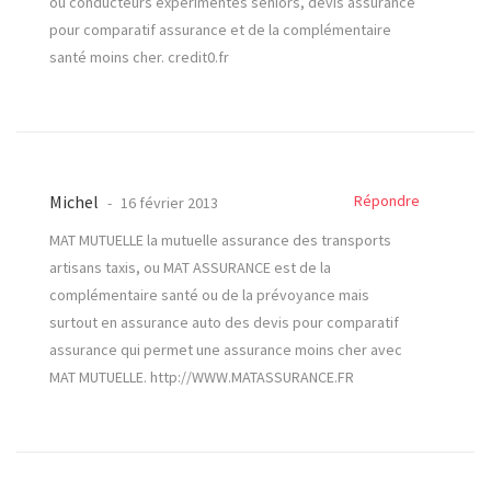
ou conducteurs expérimentés seniors, devis assurance
pour comparatif assurance et de la complémentaire
santé moins cher. credit0.fr
Michel
Répondre
16 février 2013
MAT MUTUELLE la mutuelle assurance des transports
artisans taxis, ou MAT ASSURANCE est de la
complémentaire santé ou de la prévoyance mais
surtout en assurance auto des devis pour comparatif
assurance qui permet une assurance moins cher avec
MAT MUTUELLE.
http://WWW.MATASSURANCE.FR