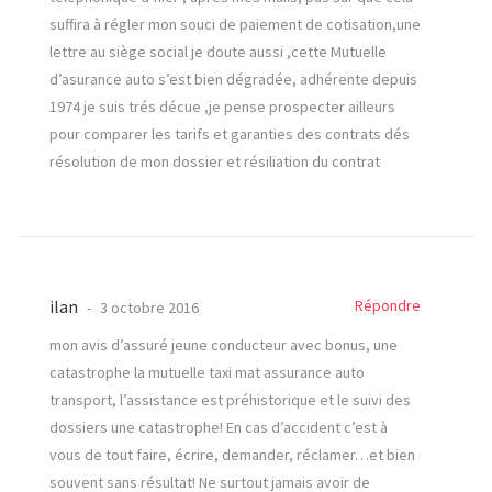
suffira à régler mon souci de paiement de cotisation,une
lettre au siège social je doute aussi ,cette Mutuelle
d’asurance auto s’est bien dégradée, adhérente depuis
1974 je suis trés décue ,je pense prospecter ailleurs
pour comparer les tarifs et garanties des contrats dés
résolution de mon dossier et résiliation du contrat
ilan
Répondre
3 octobre 2016
mon avis d’assuré jeune conducteur avec bonus, une
catastrophe la mutuelle taxi mat assurance auto
transport, l’assistance est préhistorique et le suivi des
dossiers une catastrophe! En cas d’accident c’est à
vous de tout faire, écrire, demander, réclamer…et bien
souvent sans résultat! Ne surtout jamais avoir de