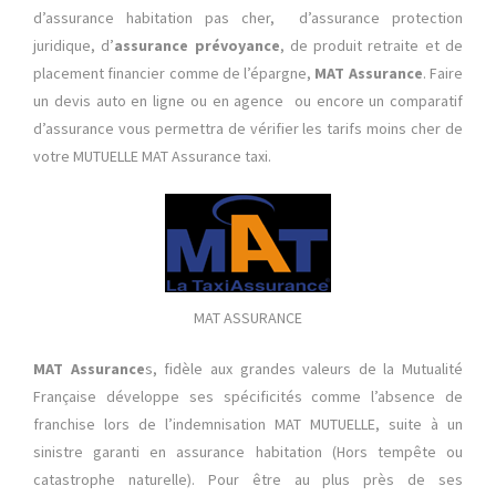
d’assurance habitation pas cher, d’assurance protection
juridique, d’
assurance prévoyance
, de produit retraite et de
placement financier comme de l’épargne,
MAT Assurance
. Faire
un devis auto en ligne ou en agence ou encore un comparatif
d’assurance vous permettra de vérifier les tarifs moins cher de
votre MUTUELLE MAT Assurance taxi.
MAT ASSURANCE
MAT Assurance
s, fidèle aux grandes valeurs de la Mutualité
Française développe ses spécificités comme l’absence de
franchise lors de l’indemnisation MAT MUTUELLE, suite à un
sinistre garanti en assurance habitation (Hors tempête ou
catastrophe naturelle). Pour être au plus près de ses