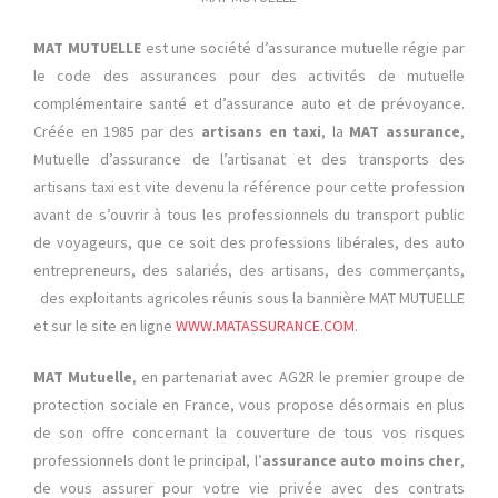
MAT MUTUELLE
est une société d’assurance mutuelle régie par
le code des assurances pour des activités de mutuelle
complémentaire santé et d’assurance auto et de prévoyance.
Créée en 1985 par des
artisans en taxi
, la
MAT assurance
,
Mutuelle d’assurance de l’artisanat et des transports des
artisans taxi est vite devenu la référence pour cette profession
avant de s’ouvrir à tous les professionnels du transport public
de voyageurs, que ce soit des professions libérales, des auto
entrepreneurs, des salariés, des artisans, des commerçants,
des exploitants agricoles réunis sous la bannière MAT MUTUELLE
et sur le site en ligne
WWW.MATASSURANCE.COM
.
MAT Mutuelle
, en partenariat avec AG2R le premier groupe de
protection sociale en France, vous propose désormais en plus
de son offre concernant la couverture de tous vos risques
professionnels dont le principal, l’
assurance auto moins cher
,
de vous assurer pour votre vie privée avec des contrats