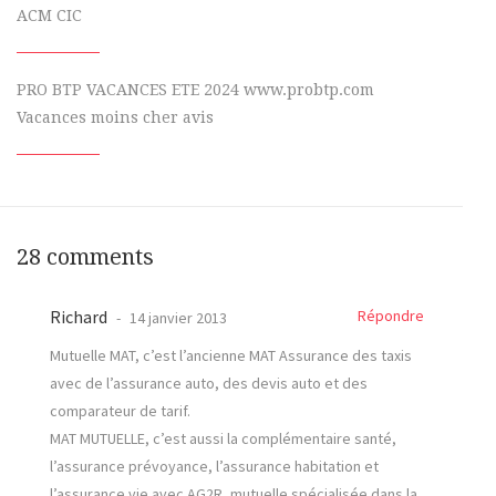
ACM CIC
PRO BTP VACANCES ETE 2024 www.probtp.com
Vacances moins cher avis
28 comments
Richard
Répondre
14 janvier 2013
Mutuelle MAT, c’est l’ancienne MAT Assurance des taxis
avec de l’assurance auto, des devis auto et des
comparateur de tarif.
MAT MUTUELLE, c’est aussi la complémentaire santé,
l’assurance prévoyance, l’assurance habitation et
l’assurance vie avec AG2R, mutuelle spécialisée dans la