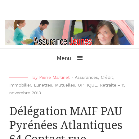
Menu
by
Pierre Martinet
-
Assurances
,
Crédit
,
Immobilier
,
Lunettes
,
Mutuelles
,
OPTIQUE
,
Retraite
-
15
novembre 2013
Délégation MAIF PAU
Pyrénées Atlantiques