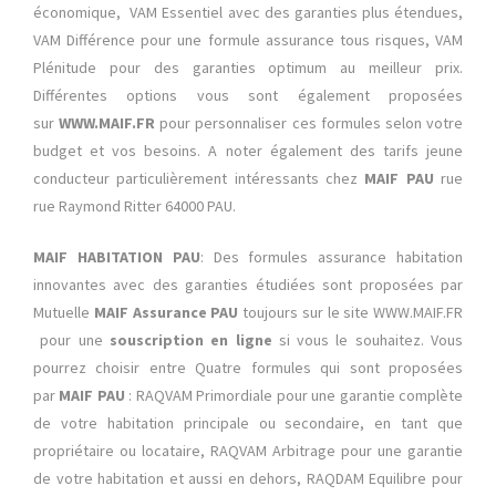
économique, VAM Essentiel avec des garanties plus étendues,
VAM Différence pour une formule assurance tous risques, VAM
Plénitude pour des garanties optimum au meilleur prix.
Différentes options vous sont également proposées
sur
WWW.MAIF.FR
pour personnaliser ces formules selon votre
budget et vos besoins. A noter également des tarifs jeune
conducteur particulièrement intéressants chez
MAIF PAU
rue
rue Raymond Ritter 64000 PAU.
MAIF HABITATION PAU
: Des formules assurance habitation
innovantes avec des garanties étudiées sont proposées par
Mutuelle
MAIF Assurance PAU
toujours sur le site WWW.MAIF.FR
pour une
souscription en ligne
si vous le souhaitez. Vous
pourrez choisir entre Quatre formules qui sont proposées
par
MAIF PAU
: RAQVAM Primordiale pour une garantie complète
de votre habitation principale ou secondaire, en tant que
propriétaire ou locataire, RAQVAM Arbitrage pour une garantie
de votre habitation et aussi en dehors, RAQDAM Equilibre pour