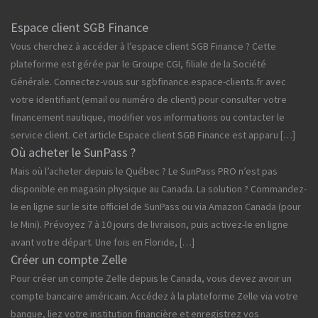
Espace client SGB Finance
Vous cherchez à accéder à l’espace client SGB Finance ? Cette
plateforme est gérée par le Groupe CGI, filiale de la Société
Générale. Connectez-vous sur sgbfinance.espace-clients.fr avec
votre identifiant (email ou numéro de client) pour consulter votre
financement nautique, modifier vos informations ou contacter le
service client. Cet article Espace client SGB Finance est apparu […]
Où acheter le SunPass ?
Mais où l’acheter depuis le Québec ? Le SunPass PRO n’est pas
disponible en magasin physique au Canada. La solution ? Commandez-
le en ligne sur le site officiel de SunPass ou via Amazon Canada (pour
le Mini). Prévoyez 7 à 10 jours de livraison, puis activez-le en ligne
avant votre départ. Une fois en Floride, […]
Créer un compte Zelle
Pour créer un compte Zelle depuis le Canada, vous devez avoir un
compte bancaire américain. Accédez à la plateforme Zelle via votre
banque, liez votre institution financière et enregistrez vos