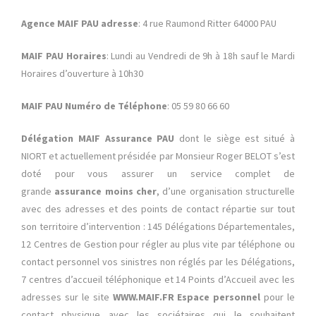
Agence MAIF PAU adresse
: 4 rue Raumond Ritter 64000 PAU
MAIF PAU Horaires
: Lundi au Vendredi de 9h à 18h sauf le Mardi
Horaires d’ouverture à 10h30
MAIF PAU Numéro de Téléphone
: 05 59 80 66 60
Délégation MAIF Assurance PAU
dont le siège est situé à
NIORT et actuellement présidée par Monsieur Roger BELOT s’est
doté pour vous assurer un service complet de
grande
assurance moins cher
, d’une organisation structurelle
avec des adresses et des points de contact répartie sur tout
son territoire d’intervention : 145 Délégations Départementales,
12 Centres de Gestion pour régler au plus vite par téléphone ou
contact personnel vos sinistres non réglés par les Délégations,
7 centres d’accueil téléphonique et 14 Points d’Accueil avec les
adresses sur le site
WWW.MAIF.FR Espace personnel
pour le
contact physique avec les sociétaires qui le souhaitent