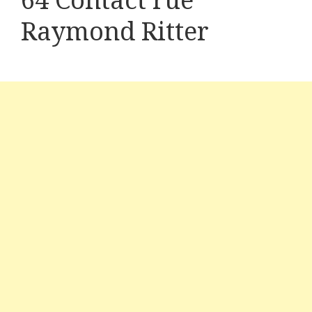
64 Contact rue
Raymond Ritter