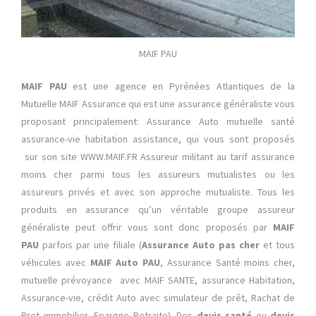
MAIF PAU
MAIF PAU
est une agence en Pyrénées Atlantiques de la
Mutuelle MAIF Assurance qui est une assurance généraliste
vous
proposant principalement: Assurance Auto mutuelle santé
assurance-vie habitation assistance, qui vous sont proposés
sur son site WWW.MAIF.FR Assureur militant au tarif assurance
moins cher parmi tous les assureurs mutualistes ou les
assureurs privés et avec son approche mutualiste. Tous les
produits en assurance qu’un véritable groupe assureur
généraliste peut offrir vous sont donc proposés par
MAIF
PAU
parfois par une filiale (
Assurance Auto
pas cher
et tous
véhicules avec
MAIF Auto PAU
, Assurance Santé moins cher,
mutuelle prévoyance avec MAIF SANTE, assurance Habitation,
Assurance-vie, crédit Auto avec simulateur de prêt, Rachat de
Pret immobilier, Epargne Retraite). Des
devis santé
ou
devis