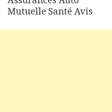
Assurances Auto
Mutuelle Santé Avis