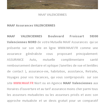
MAAF VALENCIENNES
MAAF Assurances VALENCIENNES
MAAF VALENCIENNES Boulevard Froissart 59300
Valenciennes NORD
de votre Mutuelle MAAF Assurances qui se
présente sur son site en ligne WWW.MAAF.FR comme une
assurance généraliste vous proposant principalement:
ASSURANCE Auto, mutuelle complémentaire santé
remboursement dentaire et optique ( lunettes de vue et lentilles
de contact ), assurance-vie, habitation, assistance, Retraite,
Voyages pour vos Vacances, qui vous sontproposés sur son
site
WWW.MAAF.FR
Niort ou en Agence
MAAF Valenciennes
aux
Horaires d’ouverture et
au tarif assurance moins cher parmi tous
les assureurs mutualistes ou les assureurs privés et avec son
approche mutualiste et un devis gratuit pour un comparatif