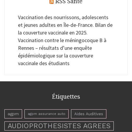
RSS Santé
Vaccination des nourrissons, adolescents
et jeunes adultes en Île-de-France. Bilan de
la couverture vaccinale en 2025.
Vaccination contre le méningocoque B à
Rennes – résultats d’une enquête
épidémiologique sur la couverture
vaccinale des étudiants
Étiquettes
agpm
Aides Auditives
agpm assurance auto
AUDIOPROTHESISTES AGREES