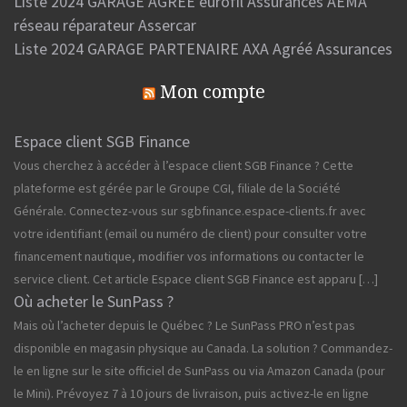
Liste 2024 GARAGE AGREE eurofil Assurances AEMA
réseau réparateur Assercar
Liste 2024 GARAGE PARTENAIRE AXA Agréé Assurances
Mon compte
Espace client SGB Finance
Vous cherchez à accéder à l’espace client SGB Finance ? Cette
plateforme est gérée par le Groupe CGI, filiale de la Société
Générale. Connectez-vous sur sgbfinance.espace-clients.fr avec
votre identifiant (email ou numéro de client) pour consulter votre
financement nautique, modifier vos informations ou contacter le
service client. Cet article Espace client SGB Finance est apparu […]
Où acheter le SunPass ?
Mais où l’acheter depuis le Québec ? Le SunPass PRO n’est pas
disponible en magasin physique au Canada. La solution ? Commandez-
le en ligne sur le site officiel de SunPass ou via Amazon Canada (pour
le Mini). Prévoyez 7 à 10 jours de livraison, puis activez-le en ligne