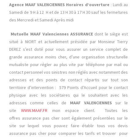
Agence MAAF VALENCIENNES Horaires d’ouverture
: Lundi au
Samedi de 9 H à 12 H et de 13 H 30 à 17 H 30 sauf les fermetures
des Mercredi et Samedi Après midi
Mutuelle MAAF Valenciennes ASSURANCE
dont le siège est
situé à NIORT et actuellement présidée par Monsieur Tierry
DEREZ s’est doté pour vous assurer un service complet de
grande assurance moins cher, d’une organisation structurelle
mutualiste pour régler au plus vite par téléphone par mail ou
contact personnel vos sinistres non réglés avec notamment des
adresses et des points de contact répartis sur tout son
territoire d’intervention : 579 Points d’Accueil pour le contact
physique avec les sociétaires qui le souhaitent avec les
adresses comme celles de
MAAF VALENCIENNES
sur le
site
WWW.MAAF.FR
mon espace client. Toutes les
offres assurance pas cher sont également présentées sur le
site sur lequel vous pouvez faire établir tous vos devis
assurance pas cher pour comparer les tarifs et trouver pour