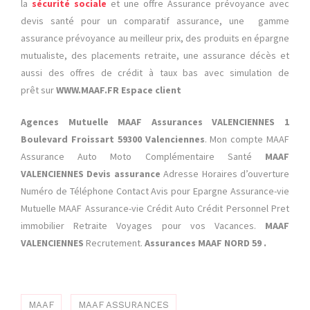
la
sécurité sociale
et une offre Assurance prévoyance avec
devis santé pour un comparatif assurance, une gamme
assurance prévoyance au meilleur prix, des produits en épargne
mutualiste, des placements retraite, une assurance décès et
aussi des offres de crédit à taux bas avec simulation de
prêt sur
WWW.MAAF.FR Espace client
Agences Mutuelle
MAAF Assurances VALENCIENNES
1
Boulevard Froissart 59300 Valenciennes
. Mon compte MAAF
Assurance Auto Moto Complémentaire Santé
MAAF
VALENCIENNES Devis assurance
Adresse Horaires d’ouverture
Numéro de Téléphone Contact Avis pour Epargne Assurance-vie
Mutuelle MAAF Assurance-vie Crédit Auto Crédit Personnel Pret
immobilier Retraite Voyages pour vos Vacances.
MAAF
VALENCIENNES
Recrutement.
Assurances MAAF NORD 59 .
MAAF
MAAF ASSURANCES