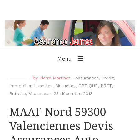
Menu
by
Pierre Martinet
-
Assurances
,
Crédit
,
Immobilier
,
Lunettes
,
Mutuelles
,
OPTIQUE
,
PRET
,
Retraite
,
Vacances
-
23 décembre 2013
MAAF Nord 59300
Valenciennes Devis