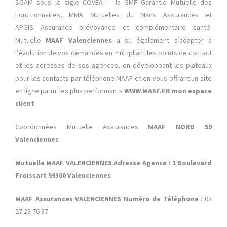
SGAM sous le sigle COVEA : la GMF Garantie Mutuelle des
Fonctionnaires, MMA
Mutuelles du Mans Assurances et
APGIS Assurance prévoyance et complémentaire santé.
Mutuelle
MAAF Valenciennes
a su également s’adapter à
l’évolution de vos demandes en multipliant les points de contact
et les adresses de ses agences, en développant les plateaux
pour les contacts par téléphone MAAF et en vous offrant un site
en ligne parmi les plus performants
WWW.MAAF.FR mon espace
client
Coordonnées Mutuelle Assurances
MAAF NORD 59
Valenciennes
Mutuelle MAAF VALENCIENNES Adresse Agence : 1 Boulevard
Froissart 59300 Valenciennes
MAAF Assurances VALENCIENNES Numéro de Téléphone
: 03
27 23 76 37