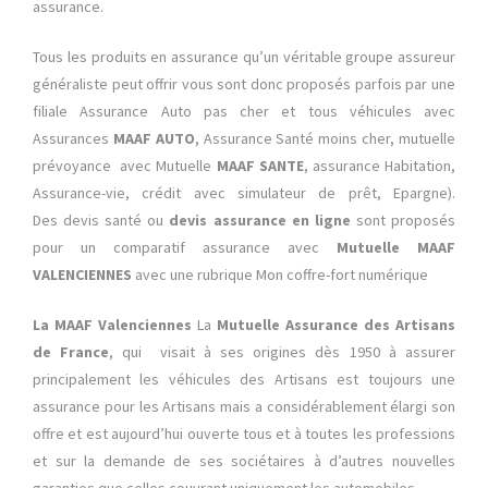
assurance.
Tous les produits en assurance qu’un véritable groupe assureur
généraliste peut offrir vous sont donc proposés parfois par une
filiale Assurance Auto pas cher et tous véhicules avec
Assurances
MAAF AUTO
, Assurance Santé moins cher, mutuelle
prévoyance avec Mutuelle
MAAF SANTE
, assurance Habitation,
Assurance-vie, crédit
avec simulateur de prêt, Epargne).
Des devis santé ou
devis assurance en ligne
sont proposés
pour un comparatif assurance avec
Mutuelle MAAF
VALENCIENNES
avec une rubrique Mon coffre-fort numérique
La MAAF Valenciennes
La
Mutuelle Assurance des Artisans
de France
, qui visait à ses origines dès 1950 à assurer
principalement les véhicules des Artisans est toujours une
assurance pour les Artisans mais a considérablement élargi son
offre et est aujourd’hui ouverte tous et à toutes les professions
et sur la demande de ses sociétaires à d’autres nouvelles