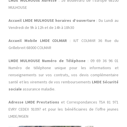
LMDE MULHOUSE Adresse
: 16 Boulevard de l’Europe 68100
MULHOUSE
Accueil LMDE MULHOUSE horaires d’ouverture
: Du Lundi au
Vendredi de 9h à 12h et de 14h à 18h30
Accueil Mobile LMDE COLMAR
: IUT COLMAR 36 Rue du
Grillebreit 68000 COLMAR
LMDE MULHOUSE Numéro de Téléphone
: 09 69 36 96 01
Numéro de téléphone unique pour les informations et
renseignements sur vos contrats, vos devis complémentaire
santé et les virements de vos remboursements
LMDE Sécurité
sociale
assurance maladie.
Adresse LMDE Prestations
et Correspondances TSA 81 971
EVRY CEDEX 91097 et pour les bénéficiaires de l’offre jeunes
LMDE/MGEN