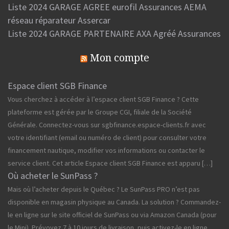
Liste 2024 GARAGE AGREE eurofil Assurances AEMA
réseau réparateur Assercar
Liste 2024 GARAGE PARTENAIRE AXA Agréé Assurances
Mon compte
Espace client SGB Finance
Vous cherchez à accéder à l’espace client SGB Finance ? Cette
plateforme est gérée par le Groupe CGI, filiale de la Société
Générale. Connectez-vous sur sgbfinance.espace-clients.fr avec
votre identifiant (email ou numéro de client) pour consulter votre
financement nautique, modifier vos informations ou contacter le
service client. Cet article Espace client SGB Finance est apparu […]
Où acheter le SunPass ?
Mais où l’acheter depuis le Québec ? Le SunPass PRO n’est pas
disponible en magasin physique au Canada. La solution ? Commandez-
le en ligne sur le site officiel de SunPass ou via Amazon Canada (pour
le Mini). Prévoyez 7 à 10 jours de livraison, puis activez-le en ligne