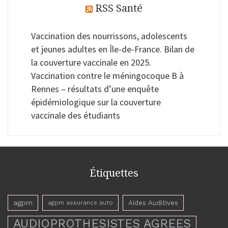
RSS Santé
Vaccination des nourrissons, adolescents
et jeunes adultes en Île-de-France. Bilan de
la couverture vaccinale en 2025.
Vaccination contre le méningocoque B à
Rennes – résultats d’une enquête
épidémiologique sur la couverture
vaccinale des étudiants
Étiquettes
agpm
Aides Auditives
agpm assurance auto
AUDIOPROTHESISTES AGREES