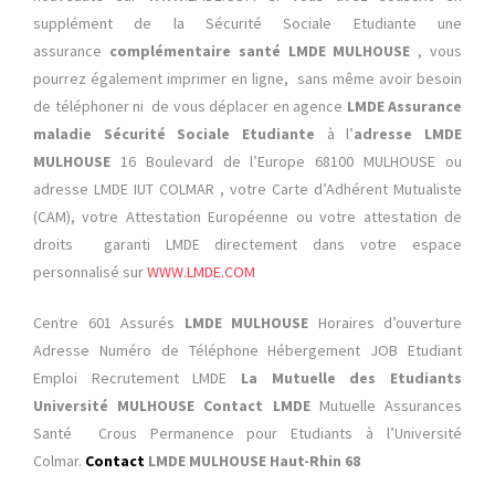
supplément de la Sécurité Sociale Etudiante une
assurance
complémentaire santé LMDE MULHOUSE
, vous
pourrez également imprimer en ligne, sans même avoir besoin
de téléphoner ni de vous déplacer en
agence
LMDE Assurance
maladie Sécurité Sociale Etudiante
à
l’
adresse LMDE
MULHOUSE
16 Boulevard de l’Europe 68100 MULHOUSE
ou
adresse LMDE IUT COLMAR
, votre Carte d’Adhérent Mutualiste
(CAM), votre Attestation Européenne ou votre attestation de
droits garanti LMDE directement dans votre espace
personnalisé sur
WWW.LMDE.COM
Centre 601 Assurés
LMDE MULHOUSE
Horaires d’ouverture
Adresse Numéro de Téléphone Hébergement JOB Etudiant
Emploi Recrutement LMDE
La Mutuelle des Etudiants
Université MULHOUSE
Contact LMDE
Mutuelle
Assurances
Santé Crous Permanence pour Etudiants à l’Université
Colmar.
Contact
LMDE MULHOUSE Haut-Rhin 68