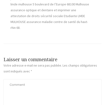
lmde mulhouse 5 boulevard de l’Europe 68100 Mulhouse
assurance optique et dentaire et imprimer une
attestation de droits sécurité sociale Etudiante LMDE
MULHOUSE assurance maladie centre de santé du haut-
rhin 68.
Laisser un commentaire
Votre adresse e-mail ne sera pas publiée.
Les champs obligatoires
sont indiqués avec
*