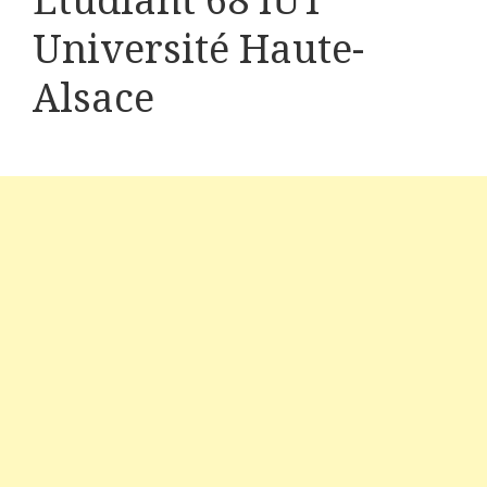
Etudiant 68 IUT
Université Haute-
Alsace