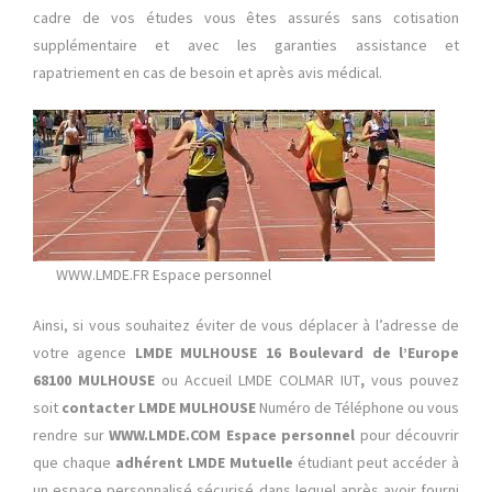
cadre de vos études vous êtes assurés sans cotisation
supplémentaire et avec les garanties assistance et
rapatriement en cas de besoin et après avis médical.
WWW.LMDE.FR Espace personnel
Ainsi, si vous souhaitez éviter de vous déplacer à l’adresse de
votre agence
LMDE MULHOUSE
16 Boulevard de l’Europe
68100 MULHOUSE
ou Accueil LMDE COLMAR IUT
,
vous pouvez
soit
contacter LMDE MULHOUSE
Numéro de Téléphone ou vous
rendre sur
WWW.LMDE.COM Espace personnel
pour découvrir
que chaque
adhérent LMDE Mutuelle
étudiant peut accéder à
un espace personnalisé sécurisé dans lequel après avoir fourni