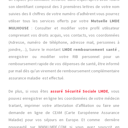
son identifiant composé des 3 premières lettres de votre nom
suivies des 8 chiffres de votre numéro d’adhérent vous pourrez
utiliser tous les services offerts par votre
Mutuelle LMDE
MULHOUSE
: Consulter et modifier votre profil utilisateur
comprenant vos droits acquis, vos contacts, vos coordonnées
(Adresse, numéro de téléphone, adresse mail, personnes à
joindre,…), Suivre le montant
LMDE
remboursement santé
,
enregistrer ou modifier votre RIB personnel pour un
remboursement rapide de vos dépenses de santé, être informé
par mail dès qu’un virement de remboursement complémentaire
assurance maladie est effectué.
De plus, si vous êtes
assuré Sécurité Sociale LMDE
, vous
pouvez enregistrer en ligne les coordonnées de votre médecin
traitant, imprimer votre attestation d’affiliation ou faire une
demande en ligne de CEAM (Carte Européenne Assurance
Maladie) pour vos séjours en Europe. Et comme dernière
nouveauté sur WWW.LMDE.COM si vous avez souscrit en