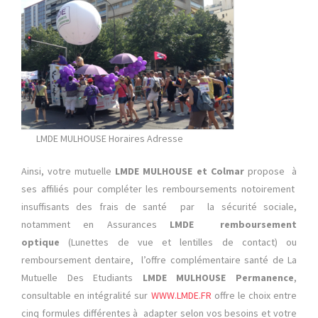
LMDE MULHOUSE Horaires Adresse
Ainsi, votre mutuelle
LMDE MULHOUSE et Colmar
propose à
ses affiliés pour compléter les remboursements notoirement
insuffisants des frais de santé par la sécurité sociale,
notamment en Assurances
LMDE remboursement
optique
(Lunettes de vue et lentilles de contact) ou
remboursement dentaire, l’offre complémentaire santé de La
Mutuelle Des Etudiants
LMDE MULHOUSE Permanence
,
consultable en intégralité sur
WWW.LMDE.FR
offre le choix entre
cinq formules différentes à adapter selon vos besoins et votre