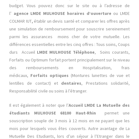
budget. Vous pouvez donc sur le site ou à l’adresse de
l’
agence LMDE MULHOUSE horaires d’ouverture
ou LMDE
COLMAR IUT
,
établir un devis santé et comparer les offres après
une simulation de remboursement pour souscrire sereinement
parmi les assurances moins cher de votre mutuelle. Les
différences essentielles entre les cinq offres : Tous soins, Coups
durs Accueil
LMDE MULHOUSE Téléphone
, Soins courants,
Forfaits ou Optimum forfait portent principalement sur le niveau
des remboursements en Hospitalisation, frais
médicaux,
Forfaits optiques
(Montures lunettes de vue et
lentilles de contact) et
dentaires
, Prestations solidarité,
Responsabilité civile ou soins à l’étranger.
Il est également à noter que l’
Accueil LMDE La Mutuelle des
étudiants MULHOUSE 68100 Haut-Rhin
permet une
souscription souple de 3 mois à 12 mois en ne payant que les
mois pour lesquels vous êtes couverts. Autre avantage de La
Mutuelle Des Etudiants, lors d’un séjour à l’Etranger dans le