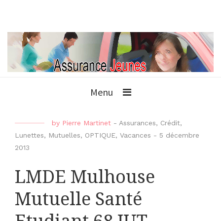
Menu
by
Pierre Martinet
-
Assurances
,
Crédit
,
Lunettes
,
Mutuelles
,
OPTIQUE
,
Vacances
-
5 décembre
2013
LMDE Mulhouse
Mutuelle Santé