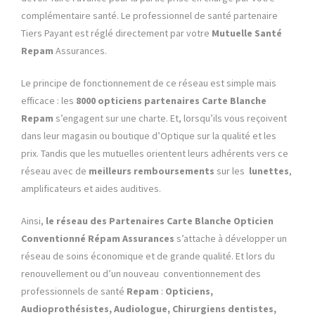
complémentaire santé. Le professionnel de santé partenaire
Tiers Payant est réglé directement par votre
Mutuelle Santé
Repam
Assurances.
Le principe de fonctionnement de ce réseau est simple mais
efficace : les
8000
opticiens partenaires Carte Blanche
Repam
s’engagent sur une charte. Et, lorsqu’ils vous reçoivent
dans leur magasin ou boutique d’Optique sur la qualité et les
prix. Tandis que les mutuelles orientent leurs adhérents vers ce
réseau avec de
meilleurs remboursements
sur les
lunettes
,
amplificateurs et aides auditives.
Ainsi,
le réseau des Partenaires Carte Blanche Opticien
Conventionné
Répam
Assurances
s’attache à développer un
réseau de soins économique et de grande qualité. Et lors du
renouvellement ou d’un nouveau conventionnement des
professionnels de santé
Repam
:
Opticiens,
Audioprothésistes, Audiologue, Chirurgiens dentistes,