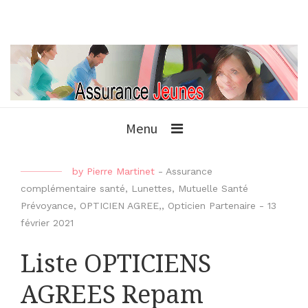
Menu
by
Pierre Martinet
-
Assurance
complémentaire santé
,
Lunettes
,
Mutuelle Santé
Prévoyance
,
OPTICIEN AGREE,
,
Opticien Partenaire
-
13
février 2021
Liste OPTICIENS
AGREES Repam