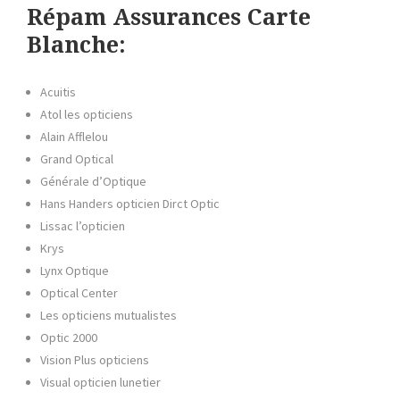
Répam Assurances Carte
Blanche:
Acuitis
Atol les opticiens
Alain Afflelou
Grand Optical
Générale d’Optique
Hans Handers opticien Dirct Optic
Lissac l’opticien
Krys
Lynx Optique
Optical Center
Les opticiens mutualistes
Optic 2000
Vision Plus opticiens
Visual opticien lunetier