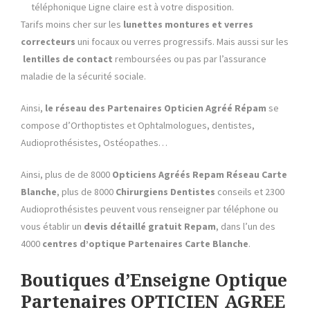
téléphonique Ligne claire est à votre disposition.
Tarifs moins cher sur les
lunettes montures et verres
correcteurs
uni focaux ou verres progressifs. Mais aussi sur les
lentilles de contact
remboursées ou pas par l’assurance
maladie de la sécurité sociale.
Ainsi,
le réseau des Partenaires Opticien Agréé
Répam
se
compose d’Orthoptistes et Ophtalmologues, dentistes,
Audioprothésistes, Ostéopathes…
Ainsi, plus de de 8000
Opticiens Agréés
Repam
Réseau Carte
Blanche
, plus de 8000
Chirurgiens Dentistes
conseils et 2300
Audioprothésistes peuvent vous renseigner par téléphone ou
vous établir un
devis détaillé gratuit
Repam
, dans l’un des
4000
centres d’optique Partenaires
Carte Blanche
.
Boutiques d’Enseigne Optique
Partenaires OPTICIEN AGREE