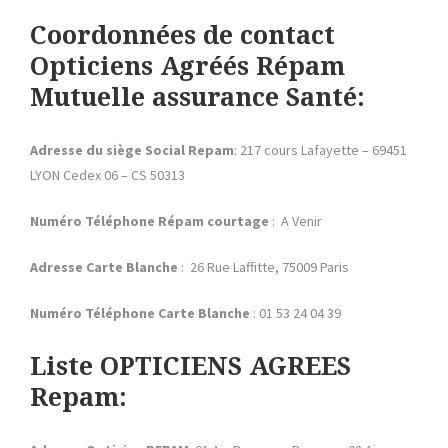
Coordonnées de contact
Opticiens Agréés Répam
Mutuelle assurance Santé:
Adresse du siège Social
Repam
: 217 cours Lafayette – 69451
LYON Cedex 06 – CS 50313
Numéro Téléphone
Répam
courtage
: A Venir
Adresse
Carte Blanche
: 26 Rue Laffitte, 75009 Paris
Numéro Téléphone Carte Blanche
: 01 53 24 04 39
Liste OPTICIENS AGREES
Repam: