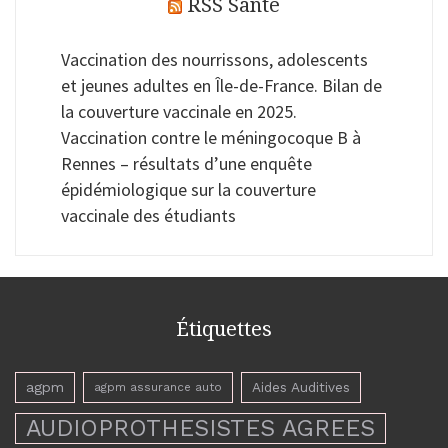
RSS Santé
Vaccination des nourrissons, adolescents
et jeunes adultes en Île-de-France. Bilan de
la couverture vaccinale en 2025.
Vaccination contre le méningocoque B à
Rennes – résultats d’une enquête
épidémiologique sur la couverture
vaccinale des étudiants
Étiquettes
agpm
Aides Auditives
agpm assurance auto
AUDIOPROTHESISTES AGREES