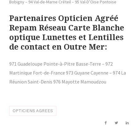
Bobigny – 94 Val-de-Marne Créteil – 95 Val-D’Oise Pontoise
Partenaires Opticien Agréé
Repam Réseau Carte Blanche
optique Lunettes et Lentilles
de contact en Outre Mer:
971 Guadeloupe Pointe-à-Pitre Basse-Terre – 972
Martinique Fort-de-France 973 Guyane Cayenne – 974 La
Réunion Saint-Denis 976 Mayotte Mamoudzou
OPTICIENS AGREES