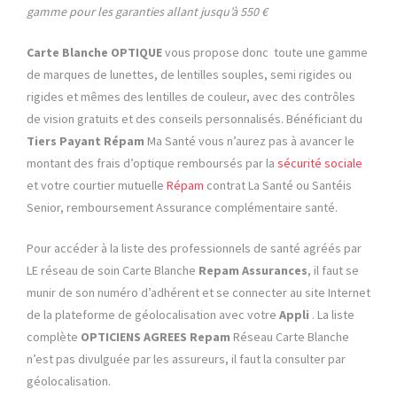
gamme pour les garanties allant jusqu’à 550 €
Carte Blanche OPTIQUE
vous propose donc toute une gamme
de marques de lunettes, de lentilles souples, semi rigides ou
rigides et mêmes des lentilles de couleur, avec des contrôles
de vision gratuits et des conseils personnalisés. Bénéficiant du
Tiers Payant Répam
Ma Santé vous n’aurez pas à avancer le
montant des frais d’optique remboursés par la
sécurité sociale
et votre courtier mutuelle
Répam
contrat La Santé ou Santéis
Senior, remboursement Assurance complémentaire santé.
Pour accéder à la liste des professionnels de santé agréés par
LE réseau de soin Carte Blanche
Repam
Assurances
, il faut se
munir de son numéro d’adhérent et se connecter au site Internet
de la plateforme de géolocalisation avec votre
Appli
. La liste
complète
OPTICIENS AGREES
Repam
Réseau Carte Blanche
n’est pas divulguée par les assureurs, il faut la consulter par
géolocalisation.