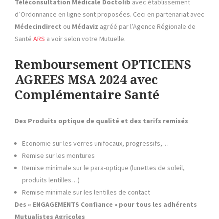
Téléconsultation Médicale
Doctolib
avec établissement
d’Ordonnance en ligne sont proposées. Ceci en partenariat avec
Médecindirect
ou
Médaviz
agréé par l’Agence Régionale de
Santé
ARS
a voir selon votre Mutuelle.
Remboursement OPTICIENS
AGREES MSA 2024 avec
Complémentaire Santé
Des Produits optique de qualité et des tarifs remisés
Economie sur les verres unifocaux, progressifs,…
Remise sur les montures
Remise minimale sur le para-optique (lunettes de soleil,
produits lentilles…)
Remise minimale sur les lentilles de contact
Des « ENGAGEMENTS Confiance » pour tous les adhérents
Mutualistes
Agricoles