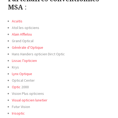
MSA
:
Acuitis
Atol les opticiens
Alain Afflelou
Grand Optical
Générale d’Optique
Hans Handers opticien Dirct Optic
Lissac l’opticien
Krys
Lynx Optique
Optical Center
Optic
2000
Vision Plus opticiens
Visual opticien lunetier
Futur Vision
Irisoptic