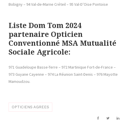
Bobigny – 94 Val-de-Marne Créteil – 95 Val-D’Oise Pontoise
Liste Dom Tom 2024
partenaire Opticien
Conventionné MSA Mutualité
Sociale Agricole:
971 Guadeloupe Basse-Terre – 972 Martinique Fort-de-France –
973 Guyane Cayenne – 974 La Réunion Saint-Denis – 976 Mayotte
Mamoudzou.
OPTICIENS AGREES