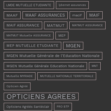
LMDE MUTUELLE ETUDIANTE
lybernet assurances
MAAF ASSURANCES
MAIF
MAAF
macif
MAIF ASSURANCE
MATMUT
MATMUT ASSURANCE
MEP
MATMUT Mutuelle ASSURANCE
MGEN
MEP MUTUELLE ETUDIANTE
MGEN Mutuelle Générale de l'Education Nationale
MGEN Mutuelle Générale Education Nationale
MNT
Mutuelle MYRIADE
MUTUELLE NATIONALE TERRITORIALE
Opticien Agréé
OPTICIENS AGREES
Opticiens Agréés Santéclair
PRO BTP