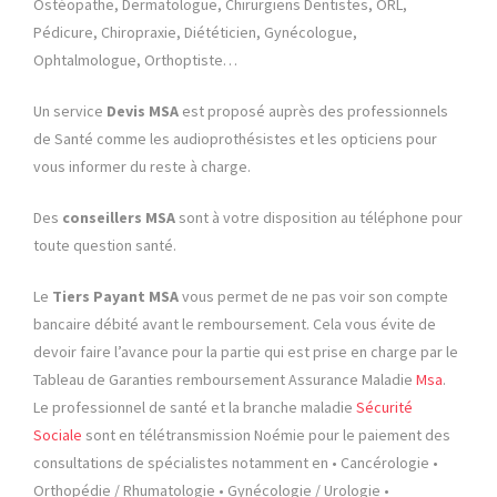
Ostéopathe, Dermatologue, Chirurgiens Dentistes, ORL,
Pédicure, Chiropraxie, Diététicien, Gynécologue,
Ophtalmologue, Orthoptiste…
Un service
Devis MSA
est proposé auprès des professionnels
de Santé comme les audioprothésistes et les opticiens pour
vous informer du reste à charge.
Des
conseillers MSA
sont à votre disposition au téléphone pour
toute question santé.
Le
Tiers Payant MSA
vous permet de ne pas voir son compte
bancaire débité avant le remboursement. Cela vous évite de
devoir faire l’avance pour la partie qui est prise en charge par le
Tableau de Garanties remboursement Assurance Maladie
Msa
.
Le professionnel de santé et la branche maladie
Sécurité
Sociale
sont en télétransmission Noémie pour le paiement des
consultations de spécialistes notamment en • Cancérologie •
Orthopédie / Rhumatologie • Gynécologie / Urologie •