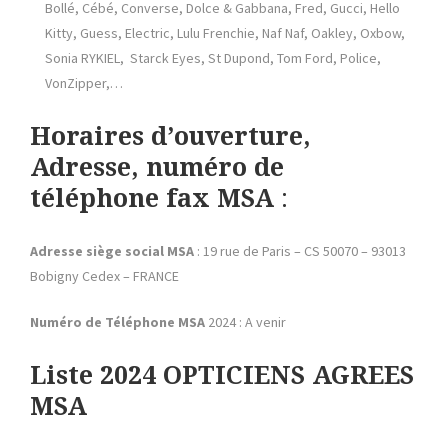
Bollé, Cébé, Converse, Dolce & Gabbana, Fred, Gucci, Hello
Kitty, Guess, Electric, Lulu Frenchie, Naf Naf, Oakley, Oxbow,
Sonia RYKIEL, Starck Eyes, St Dupond, Tom Ford, Police,
VonZipper,…
Horaires d’ouverture,
Adresse, numéro de
téléphone fax
MSA
:
Adresse siège social MSA
: 19 rue de Paris – CS 50070 – 93013
Bobigny Cedex – FRANCE
Numéro de Téléphone
MSA
2024 : A venir
Liste 2024 OPTICIENS AGREES
MSA