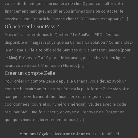
votre identifiant (email ou numéro de client) pour consulter votre
financement nautique, modifier vos informations ou contacter le
service client. Cet article Espace client SGB Finance est apparu […]
Où acheter le SunPass ?
Mais où l’acheter depuis le Québec ? Le SunPass PRO n’est pas
disponible en magasin physique au Canada. La solution ? Commandez-
le en ligne sur le site officiel de SunPass ou via Amazon Canada (pour
le Mini). Prévoyez 7 à 10 jours de livraison, puis activez-le en ligne
avant votre départ. Une fois en Floride, […]
Créer un compte Zelle
Pour créer un compte Zelle depuis le Canada, vous devez avoir un
compte bancaire américain. Accédez à la plateforme Zelle via votre
banque, liez votre institution financière et enregistrez vos
coordonnées (courriel ou numéro américain). Validez avec le code
reçu par SMS. Une fois inscrit, envoyez ou recevez de l’argent en
quelques minutes, directement depuis […]
Mentions Légales
|
Assurance Jeunes
- Le site officiel