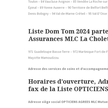
Toulon – 84 Vaucluse Avignon – 85 Vendée La Roche-sur-
Épinal – 89 Yonne Auxerre – 90 Territoire de Belfort Bel
Denis Bobigny – 94 Val-de-Marne Créteil – 95 Val-D’Oise
Liste Dom Tom 2024 parte
Assurances MLC La Chole
971 Guadeloupe Basse-Terre – 972 Martinique Fort-de-F
Mayotte Mamoudzou.
Adresse des services de soins et d’accompagneme
Horaires d’ouverture, Ad
fax de la Liste OPTICIEN
Adresse siège social OPTICIENS AGREES MLC Mutue