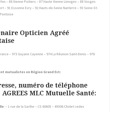
Yon – 86 Vienne Poitiers – 87 Haute Vienne Limoges – 88 Vosges
fort – 91 Essonne Evry – 92 Hauts-de-Seine Nanterre – 93 Seine-St-
 Pontoise
naire Opticien Agréé
taise
rance – 973 Guyane Cayenne – 974 La Réunion Saint-Denis – 976
nt mutualistes en Région Grand Est:
resse, numéro de téléphone
S AGREES MLC Mutuelle Santé:
lle
: – 1 rue de la Sarthe – CS 60605 – 49306 Cholet cedex