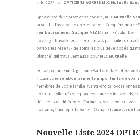
liste 2024 des
OPTICIENS AGREES MLC Mutuelle
Sant
Spécialiste de la protection sociale,
MLC Mutuelle Sa
produits d’assurance en prestations Complémentaire 
remboursement Optique
MLC
Mutuelle évolutif. Ain
courtage travaille pour ces contrats particuliers ou col
parfois les réseaux de soins les plus développés du marc
Blanche) qui travaillent aussi pour
MLC Mutuelle
.
De fait, comme un Organisme Paritaire de Protection So
incluant des
remboursements importants de vos fr
membres de votre famille ayants-droits, occasionnés pa
contrats collectifs que pour les contrats individuels, l
a
déclinées en différentes Formules. Ainsi sont couverts
courants, L’audioprothèse et l’Optique (
Lunettes et L
Nouvelle Liste 2024
OPTIC