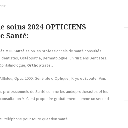
enir
de soins 2024 OPTICIENS
e Santé:
rés
MLC
Santé
selon les professionnels de santé consultés:
s dentistes, Ostéopathe, Dermatologue, Chirurgiens Dentistes,
, Ophtalmologue
, Orthoptiste…
Afflelou, Optic 2000, Générale d’Optique , Krys et Ecouter Voir.
s professionnels de Santé comme les audioprothésistes et les
éléconsultation MLC est proposée gratuitement comme un second
 au téléphone pour toute question santé.