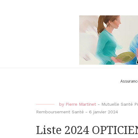
Assuranc
by
Pierre Martinet
-
Mutuelle Santé P
Remboursement Santé
-
6 janvier 2024
Liste 2024 OPTICI