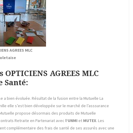
IENS AGREES MLC
oletaise
ons OPTICIENS AGREES MLC
 Santé:
e a bien évoluée. Résultat de la fusion entre la Mutuelle La
amille elle s’est bien développée sur le marché de l’asssurance
C Mutuelle propose désormais des produits de Mutuelle
ntrats Retraite en Partenariat avec
l’UNMI
et
MUTEX
. Les
ent complémentaire des frais de santé de ses assurés avec une