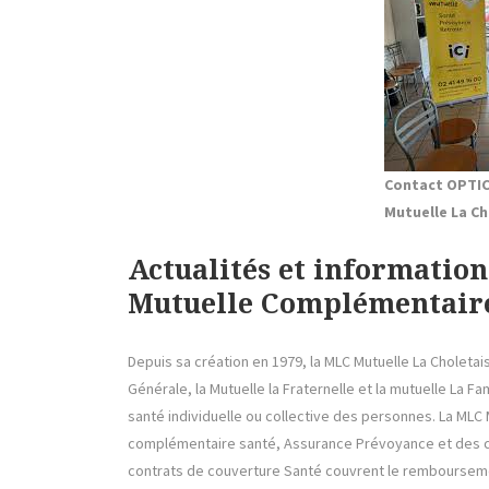
Contact OPTIC
Mutuelle La Ch
Actualités et informati
Mutuelle Complémentaire
Depuis sa création en 1979, la MLC Mutuelle La Choletais
Générale, la Mutuelle la Fraternelle et la mutuelle La F
santé individuelle ou collective des personnes. La ML
complémentaire santé, Assurance Prévoyance et des co
contrats de couverture Santé couvrent le remboursem