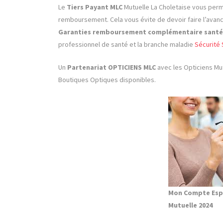
Le
Tiers Payant
MLC
Mutuelle La Choletaise
vous perm
remboursement. Cela vous évite de devoir faire l’avance
Garanties remboursement complémentaire santé
professionnel de santé et la branche maladie
Sécurité 
Un
Partenariat
OPTICIENS
MLC
avec les Opticiens Mut
Boutiques Optiques disponibles.
Mon Compte Esp
Mutuelle 2024