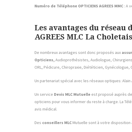
Numéro de Téléphone OPTICIENS AGREES MMC
: A v
Les avantages du réseau 
AGREES MLC La Choletais
De nombreux avantages sont donc proposés aux
assu
Opticiens,
Audioprothésistes, Audiologue, Chirurgien
ORL, Pédicure, Chiropraxie, Diététicien, Gynécologue
Un partenariat spécial avec les réseaux optiques: Alain 
Un service
Devis
MLC
Mutuelle
est proposé auprès de
opticiens pour vous informer du reste à charge. La T
avis médical.
Des
conseillers
MLC
Mutuelle sont à votre disposition