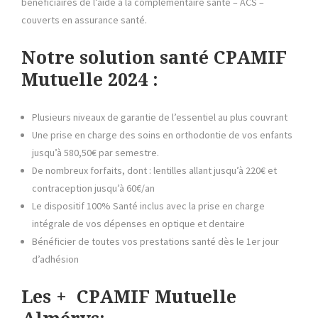
bénéficiaires de l’aide à la complémentaire santé – ACS –
couverts en assurance santé.
Notre solution santé CPAMIF
Mutuelle 2024 :
Plusieurs niveaux de garantie de l’essentiel au plus couvrant
Une prise en charge des soins en orthodontie de vos enfants
jusqu’à 580,50€ par semestre.
De nombreux forfaits, dont : lentilles allant jusqu’à 220€ et
contraception jusqu’à 60€/an
Le dispositif 100% Santé inclus avec la prise en charge
intégrale de vos dépenses en optique et dentaire
Bénéficier de toutes vos prestations santé dès le 1er jour
d’adhésion
Les + CPAMIF Mutuelle