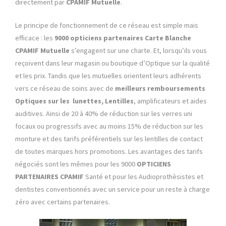
directement par
CPAMIF Mutuelle
.
Le principe de fonctionnement de ce réseau est simple mais
efficace : les
9000
opticiens partenaires Carte Blanche
CPAMIF Mutuelle
s’engagent sur une charte. Et, lorsqu’ils vous
reçoivent dans leur magasin ou boutique d’Optique sur la qualité
et les prix. Tandis que les mutuelles orientent leurs adhérents
vers ce réseau de soins avec de
meilleurs remboursements
Optiques sur les lunettes, Lentilles
, amplificateurs et aides
auditives. Ainsi de 20 à 40% de réduction sur les verres uni
focaux ou progressifs avec au moins 15% de réduction sur les
monture et des tarifs préférentiels sur les lentilles de contact
de toutes marques hors promotions. Les avantages des tarifs
négociés sont les mêmes pour les 9000
OPTICIENS
PARTENAIRES
CPAMIF
Santé et pour les Audioprothèsistes et
dentistes conventionnés avec un service pour un reste à charge
zéro avec certains partenaires.