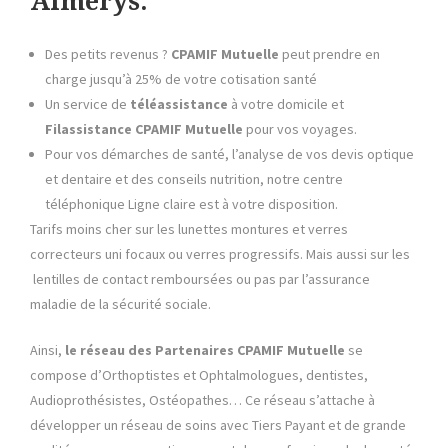
Almérys:
Des petits revenus ?
CPAMIF Mutuelle
peut prendre en
charge jusqu’à 25% de votre cotisation santé
Un service de
téléassistance
à votre domicile et
Filassistance
CPAMIF Mutuelle
pour vos voyages.
Pour vos démarches de santé, l’analyse de vos devis optique
et dentaire et des conseils nutrition, notre centre
téléphonique Ligne claire est à votre disposition.
Tarifs moins cher sur les lunettes montures et verres
correcteurs uni focaux ou verres progressifs. Mais aussi sur les
lentilles de contact remboursées ou pas par l’assurance
maladie de la sécurité sociale.
Ainsi,
le réseau des Partenaires
CPAMIF Mutuelle
se
compose d’Orthoptistes et Ophtalmologues, dentistes,
Audioprothésistes, Ostéopathes… Ce réseau s’attache à
développer un réseau de soins avec Tiers Payant et de grande