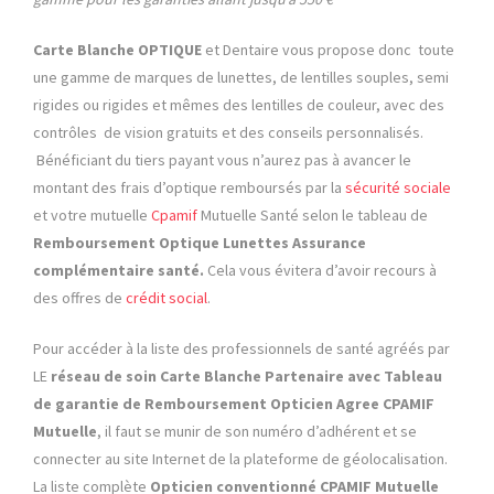
Carte Blanche OPTIQUE
et Dentaire vous propose donc toute
une gamme de marques de lunettes, de lentilles souples, semi
rigides ou rigides et mêmes des lentilles de couleur, avec des
contrôles de vision gratuits et des conseils personnalisés.
Bénéficiant du tiers payant vous n’aurez pas à avancer le
montant des frais d’optique remboursés par la
sécurité sociale
et votre mutuelle
Cpamif
Mutuelle Santé selon le tableau de
Remboursement Optique Lunettes Assurance
complémentaire santé.
Cela vous évitera d’avoir recours à
des offres de
crédit social
.
Pour accéder à la liste des professionnels de santé agréés par
LE
réseau de soin Carte Blanche Partenaire avec Tableau
de garantie de Remboursement Opticien Agree
CPAMIF
Mutuelle
, il faut se munir de son numéro d’adhérent et se
connecter au site Internet de la plateforme de géolocalisation.
La liste complète
Opticien conventionné
CPAMIF Mutuelle