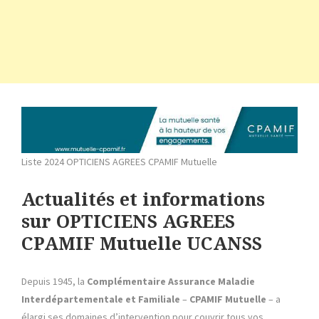
Liste 2024 OPTICIENS AGREES CPAMIF Mutuelle
Actualités et informations
sur OPTICIENS AGREES
CPAMIF Mutuelle UCANSS
Depuis 1945, la
Complémentaire Assurance Maladie
Interdépartementale et Familiale
–
CPAMIF
Mutuelle
– a
élargi ses domaines d’intervention pour couvrir tous vos