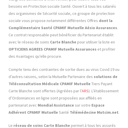
besoins en Protection sociale Santé. Ouvert à tous les salariés
des organismes de Sécurité sociale, ce groupe de protection
sociale vous propose notamment différentes Offres
dont la
Complémentaire Santé CPAMIF Mutuelle Aésio Assurances
.
Ce contrat responsable peut bénéficier du Partenariat établit
avec le réseau de soins
Carte Blanche
pour utiliser la liste en
OPTICIENS AGREES CPAMIF Mutuelle
Assurances
et profiter
des Avantages qu’elle procure.
Compte tenu des contraintes de sortie dues au virus Covid 19 ou
d’autres raisons, selon la Mutuelle Partenaire des
solutions de
Téléconsultation Médicale CPAMIF Mutuelle
Tiers Payant
Carte Blanche sont offertes (Agréées par l’
ARS
). L’établissement
d’Ordonnances en ligne sont proposées aux affiliés en
partenariat avec
Mondial Assistance
sur votre
Espace
Adhérent
CPAMIF Mutuelle
Santé
Télémédecine
Mutcim.net
.
Le
réseau de soins Carte Blanche
permet à tous les assurés