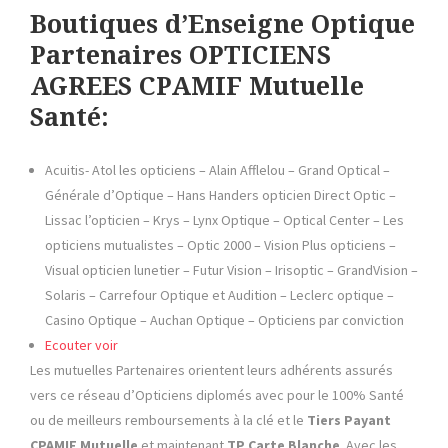
Boutiques d’Enseigne Optique
Partenaires
OPTICIENS
AGREES CPAMIF Mutuelle
Santé:
Acuitis- Atol les opticiens – Alain Afflelou – Grand Optical –
Générale d’Optique – Hans Handers opticien Direct Optic –
Lissac l’opticien – Krys – Lynx Optique – Optical Center – Les
opticiens mutualistes – Optic 2000 – Vision Plus opticiens –
Visual opticien lunetier – Futur Vision – Irisoptic – GrandVision –
Solaris – Carrefour Optique et Audition – Leclerc optique –
Casino Optique – Auchan Optique – Opticiens par conviction
Ecouter voir
Les mutuelles Partenaires orientent leurs adhérents assurés
vers ce réseau d’Opticiens diplomés avec pour le 100% Santé
ou de meilleurs remboursements à la clé et le
Tiers Payant
CPAMIF Mutuelle
et maintenant
TP Carte Blanche
. Avec les