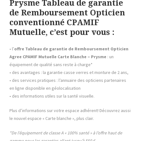
Prysme Tableau de garantie
de Remboursement Opticien
conventionné
CPAMIF
Mutuelle
,
c’est pour vous :
• l’
offre Tableau de garantie de Remboursement Opticien
Agree
CPAMIF Mutuelle
Carte Blanche – Prysme
: un
équipement de qualité sans reste à charge*
• des avantages : la garantie casse verres et monture de 2 ans,
• des services pratiques : l’annuaire des opticiens partenaires
en ligne disponible en géolocalisation
• des informations utiles sur la santé visuelle.
Plus d’informations sur votre espace adhérent! Découvrez aussi
le nouvel espace « Carte blanche », plus clair.
*De l’équipement de classe A « 100% santé » à l’offre haut de
gamme pour les garanties allant jusqu’à 550 €