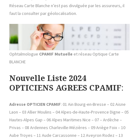
Réseau Carte Blanche n’est pas divulguée par les assureurs, il
faut la consulter par géolocalisation.
Ophtalmologue
CPAMIF Mutuelle
et réseau Optique Carte
BLANCHE
Nouvelle Liste 2024
OPTICIENS AGREES CPAMIF
:
Adresse
OPTICIEN CPAMIF
: 01 Ain Bourg-en-Bresse – 02 Aisne
Laon – 03 Allier Moulins – 04 Alpes-de-Haute-Provence Digne – 05
Hautes-Alpes Gap – 06 Alpes Maritimes Nice – 07 – Ardèche –
Privas – 08 Ardennes Charleville-Mézières – 09 Ariège Foix – 10
Aube Troyes – 11 Aude Carcassonne – 12 Aveyron Rodez – 13