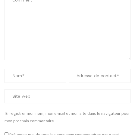
Enregistrer mon nom, mon e-mail et mon site dans le navigateur pour
mon prochain commentaire.
Prévenez-moi de tous les nouveaux commentaires par e-mail.