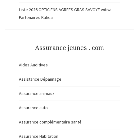
Liste 2026 OPTICIENS AGREES GRAS SAVOYE witiwi
Partenaires Kalixia
Assurance jeunes . com
Aides Auditives
Assistance Dépannage
Assurance animaux
Assurance auto
Assurance complémentaire santé
Assurance Habitation