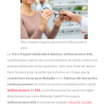
Mon Compte Espace personnel Selfassurance
2024
Le
Tiers Payant
Généralisé Almérys Selfassurance ECA
,
systématique auprès des professionnels de Santé comme les
audioprothésistes et les opticiens. Cela vous évite de devoir
faire l’avance pour la partie qui est prise en charge par l
a
couverture Assurance Maladie
et le
Tableau de Garanties
remboursement
de votre assurance complémentaire santé
Selfassurance
et
ECA
. Le professionnel de santé est réglé
directement par votre Mutuelle Santé Prévoyance
Selfassurance ECA
et la branche maladie
Sécurité Sociale
.