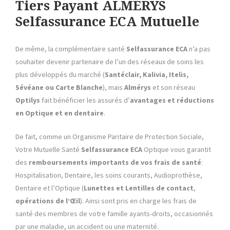
Tiers Payant ALMERYS
Selfassurance ECA Mutuelle
De même, la complémentaire santé
Selfassurance ECA
n’a pas
souhaiter devenir partenaire de l’un des réseaux de soins les
plus développés du marché (
Santéclair, Kalivia, Itelis,
Sévéane ou Carte Blanche
), mais
Almérys
et son réseau
Optilys
fait bénéficier les assurés d’
avantages et réductions
en Optique et en dentaire
.
De fait, comme un Organisme Paritaire de Protection Sociale,
Votre Mutuelle Santé
Selfassurance ECA
Optique vous garantit
des
remboursements importants de vos frais de santé
:
Hospitalisation, Dentaire, les soins courants, Audioprothèse,
Dentaire et l’Optique (
Lunettes et Lentilles de contact
,
opérations de l’Œil
). Ainsi sont pris en charge les frais de
santé des membres de votre famille ayants-droits, occasionnés
par une maladie, un accident ou une maternité.