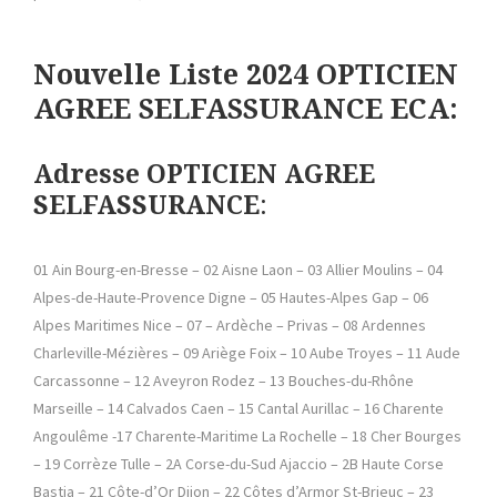
Nouvelle Liste 2024 OPTICIEN
AGREE SELFASSURANCE ECA:
Adresse OPTICIEN AGREE
SELFASSURANCE
:
01 Ain Bourg-en-Bresse – 02 Aisne Laon – 03 Allier Moulins – 04
Alpes-de-Haute-Provence Digne – 05 Hautes-Alpes Gap – 06
Alpes Maritimes Nice – 07 – Ardèche – Privas – 08 Ardennes
Charleville-Mézières – 09 Ariège Foix – 10 Aube Troyes – 11 Aude
Carcassonne – 12 Aveyron Rodez – 13 Bouches-du-Rhône
Marseille – 14 Calvados Caen – 15 Cantal Aurillac – 16 Charente
Angoulême -17 Charente-Maritime La Rochelle – 18 Cher Bourges
– 19 Corrèze Tulle – 2A Corse-du-Sud Ajaccio – 2B Haute Corse
Bastia – 21 Côte-d’Or Dijon – 22 Côtes d’Armor St-Brieuc – 23