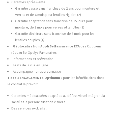
Garanties après-vente
Garantie casse sans franchise de 2 ans pour monture et
verres et de 6 mois pour lentilles rigides (2)
Garantie adaptation sans franchise de 15 jours pour
monture, de 3 mois pour verres et lentilles (3)
Garantie déchirure sans franchise de 3 mois pour les
lentilles souples (4)
Géolocalisation Appli
Selfassurance ECA
des Opticiens
réseau Be-Optilys Partenaires
Informations et prévention
Tests de la vue en ligne
Accompagnement personnalisé
+ des « ENGAGEMENTS Optimum »
pour les bénéficiaires dont
le contrat le prévoit
Garanties médicalisées adaptées au défaut visuel intégrant la
santé et la personnalisation visuelle
Des services exclusifs :