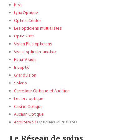
Krys
Lynx Optique
Optical Center
Les opticiens mutualistes
Optic
2000
Vision Plus opticiens
Visual opticien lunetier
Futur Vision
Irisoptic
GrandVision
Solaris
Carrefour Optique et Audition
Leclerc optique
Casino Optique
Auchan Optique
ecoutervoir
Opticiens Mutualistes
Le Réseau de soins