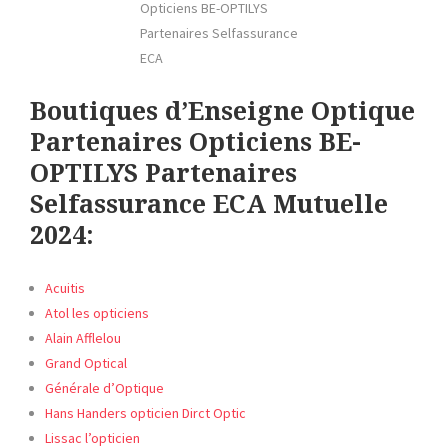
Opticiens BE-OPTILYS
Partenaires Selfassurance
ECA
Boutiques d’Enseigne Optique
Partenaires Opticiens BE-
OPTILYS Partenaires
Selfassurance ECA Mutuelle
2024:
Acuitis
Atol les opticiens
Alain Afflelou
Grand Optical
Générale d’Optique
Hans Handers opticien Dirct Optic
Lissac l’opticien