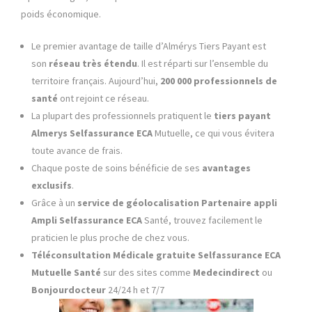
poids économique.
Le premier avantage de taille d’Almérys Tiers Payant est
son
réseau très étendu
. Il est réparti sur l’ensemble du
territoire français. Aujourd’hui,
200 000 professionnels de
santé
ont rejoint ce réseau.
La plupart des professionnels pratiquent le
tiers payant
Almerys
Selfassurance ECA
Mutuelle, ce qui vous évitera
toute avance de frais.
Chaque poste de soins bénéficie de ses
avantages
exclusifs
.
Grâce à un
service de géolocalisation Partenaire appli
Ampli
Selfassurance ECA
Santé, trouvez facilement le
praticien le plus proche de chez vous.
Téléconsultation Médicale gratuite
Selfassurance ECA
Mutuelle Santé
sur des sites comme
Medecindirect
ou
Bonjourdocteur
24/24 h et 7/7