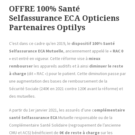
OFFRE 100% Santé
Selfassurance ECA Opticiens
Partenaires Optilys
C’est dans ce cadre qu’en 2019, le
dispositif 100% Santé
Selfassurance ECA
Mutuelle
, anciennement appelé le
« RAC 0
»
est entré en vigueur. Cette réforme vise à
mieux
rembourser
les appareils auditifs et à ainsi
diminuer le reste
à charge
(dit « RAC ») pour le patient. Cette diminution passe par
une augmentation des bases de remboursement de la
Sécurité Sociale (240€ en 2021 contre 120€ avant la réforme) et
des mutuelles.
A partir du 1er janvier 2021, les assurés d’une c
omplémentaire
santé
Selfassurance ECA
Mutuelle responsable ou de la
Complémentaire Santé Solidaire (regroupement de l’ancienne
CMU et ACS) bénéficient de
0€ de reste à charge
sur les