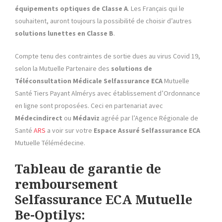
équipements optiques de Classe A
. Les Français qui le
souhaitent, auront toujours la possibilité de choisir d’autres
solutions lunettes en
Classe B
.
Compte tenu des contraintes de sortie dues au virus Covid 19,
selon la Mutuelle Partenaire des
solutions de
Téléconsultation Médicale
Selfassurance ECA
Mutuelle
Santé Tiers Payant Almérys avec établissement d’Ordonnance
en ligne sont proposées. Ceci en partenariat avec
Médecindirect
ou
Médaviz
agréé par l’Agence Régionale de
Santé
ARS
a voir sur votre
Espace Assuré
Selfassurance ECA
Mutuelle Télémédecine.
Tableau de garantie de
remboursement
Selfassurance ECA Mutuelle
Be-Optilys: