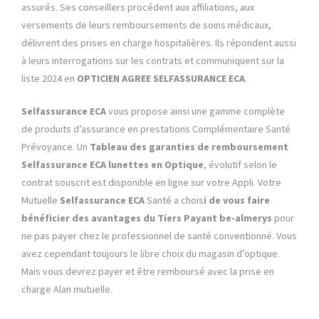
assurés. Ses conseillers procédent aux affiliations, aux
versements de leurs remboursements de soins médicaux,
délivrent des prises en charge hospitalières. Ils répondent aussi
à leurs interrogations sur les contrats et communiquent sur la
liste 2024 en
OPTICIEN AGREE SELFASSURANCE ECA
.
Selfassurance ECA
vous propose ainsi une gamme complète
de produits d’assurance en prestations Complémentaire Santé
Prévoyance. Un
Tableau des garanties de remboursement
Selfassurance ECA lunettes en Optique
, évolutif selon le
contrat souscrit est disponible en ligne sur votre Appli. Votre
Mutuelle
Selfassurance ECA
Santé a chois
i
de vous faire
bénéficier des avantages du Tiers Payant be-almerys
pour
ne pas payer chez le professionnel de santé conventionné. Vous
avez cependant toujours le libre choix du magasin d’optique.
Mais vous devrez payer et être remboursé avec la prise en
charge Alan mutuelle.