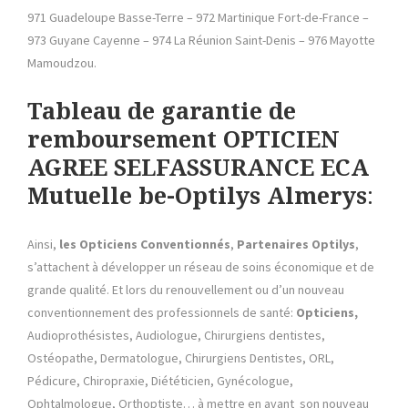
971 Guadeloupe Basse-Terre – 972 Martinique Fort-de-France –
973 Guyane Cayenne – 974 La Réunion Saint-Denis – 976 Mayotte
Mamoudzou.
Tableau de garantie de
remboursement OPTICIEN
AGREE SELFASSURANCE ECA
Mutuelle be-Optilys Almerys
:
Ainsi,
les
Opticiens Conventionnés
,
Partenaires Optilys
,
s’attachent à développer un réseau de soins économique et de
grande qualité. Et lors du renouvellement ou d’un nouveau
conventionnement des professionnels de santé:
Opticiens,
Audioprothésistes, Audiologue, Chirurgiens dentistes,
Ostéopathe, Dermatologue, Chirurgiens Dentistes, ORL,
Pédicure, Chiropraxie, Diététicien, Gynécologue,
Ophtalmologue, Orthoptiste… à mettre en avant son nouveau