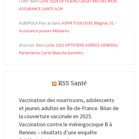
CUNY
dans
Liste 2024 OPTICIENS CREDIT MUTUEL MON
ASSURANCE SANTE ACM
ALBEROLA Pascal
dans
AGPM TOULOUSE Blagnac 31 –
Assurance jeunes Militaires
dressier
dans
Liste 2022 OPTICIENS AGREES GENERALI
Partenaires Carte Blanche lunettes
RSS Santé
Vaccination des nourrissons, adolescents
et jeunes adultes en Île-de-France. Bilan de
la couverture vaccinale en 2025.
Vaccination contre le méningocoque B à
Rennes – résultats d’une enquête