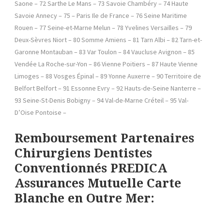
Saone – 72 Sarthe Le Mans – 73 Savoie Chambéry – 74 Haute
Savoie Annecy – 75 – Paris Ile de France – 76 Seine Maritime
Rouen – 77 Seine-et-Marne Melun – 78 Yvelines Versailles – 79
Deux-Sèvres Niort – 80 Somme Amiens – 81 Tarn Albi – 82 Tarn-et-
Garonne Montauban – 83 Var Toulon – 84 Vaucluse Avignon – 85
Vendée La Roche-sur-Yon – 86 Vienne Poitiers – 87 Haute Vienne
Limoges – 88 Vosges Épinal – 89 Yonne Auxerre – 90 Territoire de
Belfort Belfort – 91 Essonne Evry – 92 Hauts-de-Seine Nanterre –
93 Seine-St-Denis Bobigny – 94 Val-de-Marne Créteil – 95 Val-
D’Oise Pontoise –
Remboursement Partenaires
Chirurgiens Dentistes
Conventionnés PREDICA
Assurances Mutuelle Carte
Blanche en Outre Mer: