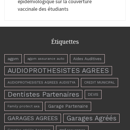
épidémiologique sur la couverture
vaccinale des étudiants
Étiquettes
agpm
Aides Auditives
agpm assurance auto
AUDIOPROTHESISTES AGREES
AUDIOPROTHESISTES AGREES AUDISTYA
CREDIT MUNICIPAL
Dentistes Partenaires
DEVIS
Garage Partenaire
Family protect axa
Garages Agréés
GARAGES AGREES