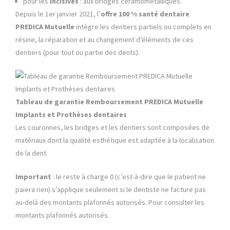
pour les
incisives
: aux bridges céramométalliques.
Depuis le 1er janvier 2021, l’
offre 100 % santé dentaire
PREDICA Mutuelle
intègre les dentiers partiels ou complets en
résine, la réparation et au changement d’éléments de ces
dentiers (pour tout ou partie des dents).
Tableau de garantie Remboursement PREDICA Mutuelle
Implants et Prothèses dentaires
Les couronnes, les bridges et les dentiers sont composées de
matériaux dont la qualité esthétique est adaptée à la localisation
de la dent.
Important
: le reste à charge 0 (c’est-à-dire que le patient ne
paiera rien) s’applique seulement si le dentiste ne facture pas
au-delà des montants plafonnés autorisés. Pour consulter les
montants plafonnés autorisés.