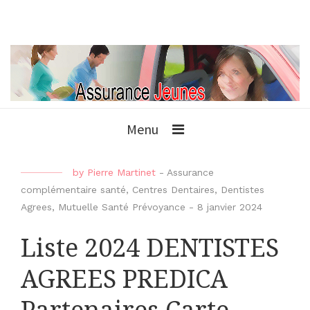
Menu
by
Pierre Martinet
-
Assurance
complémentaire santé
,
Centres Dentaires
,
Dentistes
Agrees
,
Mutuelle Santé Prévoyance
-
8 janvier 2024
Liste 2024 DENTISTES
AGREES PREDICA