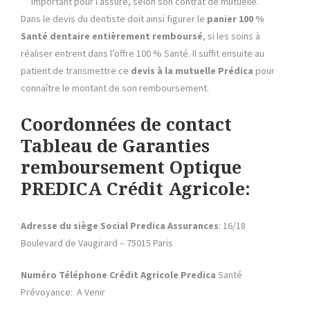
important pour l’assuré, selon son contrat de mutuelle.
Dans le devis du dentiste doit ainsi figurer le
panier 100 %
Santé dentaire entièrement remboursé
, si les soins à
réaliser entrent dans l’offre 100 % Santé. Il suffit ensuite au
patient de transmettre ce
devis à la mutuelle Prédica
pour
connaître le montant de son remboursement.
Coordonnées de contact
Tableau de Garanties
remboursement Optique
PREDICA Crédit Agricole:
Adresse du siège Social Predica
Assurances
: 16/18
Boulevard de Vaugirard – 75015 Paris
Numéro Téléphone Crédit Agricole Predica
Santé
Prévoyance: A Venir