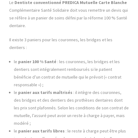
Le
Dentiste conventionné PREDICA Mutuelle
Carte Blanche
Complémentaire Santé Solidaire doit vous remettre un devis qui
se réfère à un panier de soins défini par la réforme 100 % Santé
dentaire.
Il existe 3 paniers pour les couronnes, les bridges et les
dentiers :
le
panier 100 % Santé
: les couronnes, les bridges et les
dentiers sont intégralement remboursés si le patient
bénéficie d’un contrat de mutuelle qui le prévoit (« contrat
responsable ») ;
le
panier aux tarifs maîtrisés
: il intègre des couronnes,
des bridges et des dentiers des prothèses dentaires dont
les prix sont plafonnés. Selon les conditions de son contrat de
mutuelle, l’assuré peut avoir un reste à charge à payer, mais
modéré ;
le
panier aux tarifs libres
: le reste à charge peut être plus