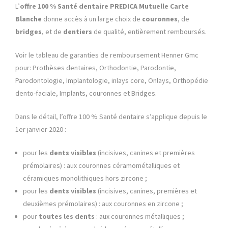
L’
offre 100 % Santé dentaire PREDICA Mutuelle
Carte
Blanche
donne accès à un large choix de
couronnes
, de
bridges
, et de
dentiers
de qualité, entièrement remboursés.
Voir le tableau de garanties de remboursement Henner Gmc
pour: Prothèses dentaires, Orthodontie, Parodontie,
Parodontologie, Implantologie, inlays core, Onlays, Orthopédie
dento-faciale, Implants, couronnes et Bridges.
Dans le détail, l’offre 100 % Santé dentaire s’applique depuis le
1er janvier 2020 :
pour les
dents visibles
(incisives, canines et premières
prémolaires) : aux couronnes céramométalliques et
céramiques monolithiques hors zircone ;
pour les
dents visibles
(incisives, canines, premières et
deuxièmes prémolaires) : aux couronnes en zircone ;
pour
toutes les dents
: aux couronnes métalliques ;