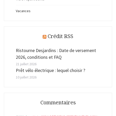
Vacances
Crédit RSS
Ristourne Desjardins : Date de versement
2026, conditions et FAQ
21 juillet 2026
Prêt vélo électrique : lequel choisir ?
10 juillet 2026
Commentaires