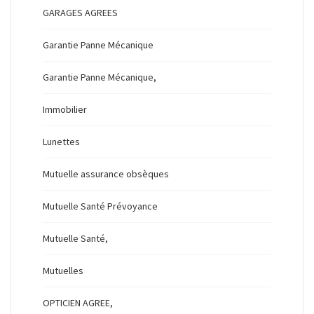
GARAGES AGREES
Garantie Panne Mécanique
Garantie Panne Mécanique,
Immobilier
Lunettes
Mutuelle assurance obsèques
Mutuelle Santé Prévoyance
Mutuelle Santé,
Mutuelles
OPTICIEN AGREE,