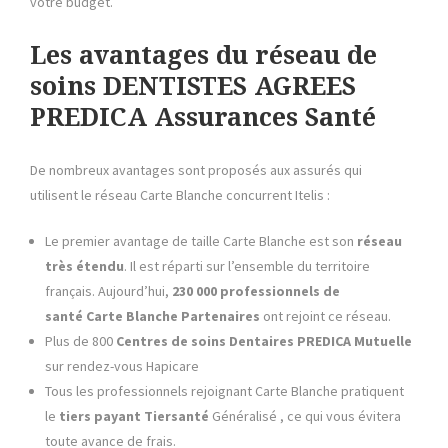
votre budget.
Les avantages du réseau de
soins DENTISTES AGREES
PREDICA Assurances Santé
De nombreux avantages sont proposés aux assurés qui
utilisent le réseau Carte Blanche concurrent Itelis :
Le premier avantage de taille Carte Blanche est son
réseau
très étendu
. Il est réparti sur l’ensemble du territoire
français. Aujourd’hui,
230 000 professionnels de
santé
Carte Blanche
Partenaires
ont rejoint ce réseau.
Plus de 800
Centres de soins Dentaires
PREDICA Mutuelle
sur rendez-vous Hapicare
Tous les professionnels rejoignant Carte Blanche pratiquent
le
tiers payant
Tiersanté
Généralisé , ce qui vous évitera
toute avance de frais.