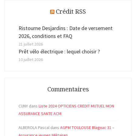
Crédit RSS
Ristourne Desjardins : Date de versement
2026, conditions et FAQ
21 juillet 2026
Prêt vélo électrique : lequel choisir ?
10 juillet 2026
Commentaires
CUNY
dans
Liste 2024 OPTICIENS CREDIT MUTUEL MON
ASSURANCE SANTE ACM
ALBEROLA Pascal
dans
AGPM TOULOUSE Blagnac 31 –
Assurance jeunes Militaires