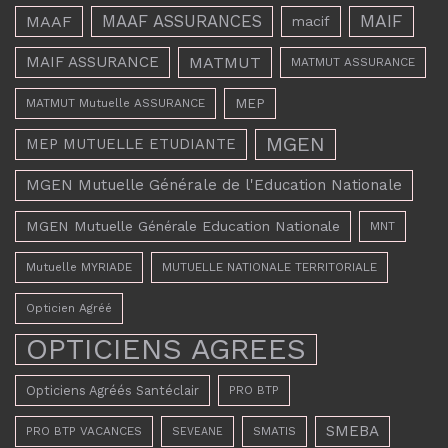
MAAF ASSURANCES
MAIF
MAAF
macif
MAIF ASSURANCE
MATMUT
MATMUT ASSURANCE
MEP
MATMUT Mutuelle ASSURANCE
MGEN
MEP MUTUELLE ETUDIANTE
MGEN Mutuelle Générale de l'Education Nationale
MGEN Mutuelle Générale Education Nationale
MNT
Mutuelle MYRIADE
MUTUELLE NATIONALE TERRITORIALE
Opticien Agréé
OPTICIENS AGREES
Opticiens Agréés Santéclair
PRO BTP
SMEBA
PRO BTP VACANCES
SMATIS
SEVEANE