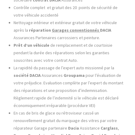
Contrôle complet et gratuit des 20 points de sécurité de
votre véhicule accidenté
Nettoyage intérieur et extérieur gratuit de votre véhicule
après la
réparation
Garages conventionnés
DACIA
Assurances Partenaires carrossiers et peinture.
Prêt d’un véhicule
de remplacement et de courtoisie
pendant la durée des réparations selon les garanties
souscrites avec votre contrat Auto.
La rapidité du passage de l’expert auto missionné par la
société
DACIA
Assurances
Groupama
pour l’évaluation de
votre préjudice. Evaluation complète par l’expert du montant
des réparations et une proposition d’indemnisation.
Règlement rapide de l’indemnité si le véhicule est déclaré
économiquement irréparable (procédure VEI)
En cas de bris de glace ou rétroviseur cassé un
renouvellement gratuit du marquage des vitres par votre
réparateur Garage partenaire
Dacia
Assistance
Carglass
,