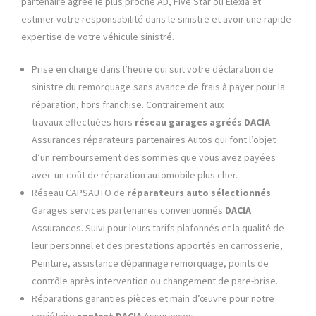
partenaire agréé le plus proche AD, Five Star ou Elexia et
estimer votre responsabilité dans le sinistre et avoir une rapide
expertise de votre véhicule sinistré.
Prise en charge dans l’heure qui suit votre déclaration de
sinistre du remorquage sans avance de frais à payer pour la
réparation, hors franchise. Contrairement aux
travaux effectuées hors
réseau garages agréés
DACIA
Assurances réparateurs partenaires Autos qui font l’objet
d’un remboursement des sommes que vous avez payées
avec un coût de réparation automobile plus cher.
Réseau CAPSAUTO de
réparateurs auto sélectionnés
Garages services partenaires conventionnés
DACIA
Assurances. Suivi pour leurs tarifs plafonnés et la qualité de
leur personnel et des prestations apportés en carrosserie,
Peinture, assistance dépannage remorquage, points de
contrôle après intervention ou changement de pare-brise.
Réparations garanties pièces et main d’œuvre pour notre
sociétaire
contrat
DACIA
Assurances