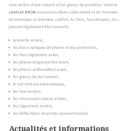
roue arrière d’une voiture) et les glaces de portières. Selon le
contrat
DACIA
Assurances Allianz sélectionné et les formules
(économique ou étendue, confort, Au Tiers, Tous Risques, etc.,
peuvent également être couverts :
la lunette arrière,
les blocs optiques de phares et leur protection,
les feux clignotants avant,
les phares longue portée avant,
les phares antibrouillard avant,
les glaces de toit ouvrant,
le toit vitré (ou panoramique),
les feux arrière,
les rétroviseurs (miroir et bloc,
les clignotants arrière,
les déflecteurs de portes (souvent exclus).
Actualités et informations