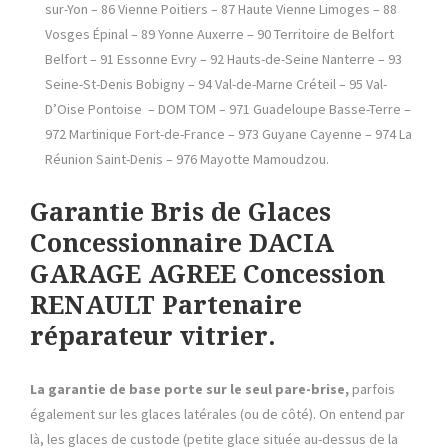
sur-Yon – 86 Vienne Poitiers – 87 Haute Vienne Limoges – 88
Vosges Épinal – 89 Yonne Auxerre – 90 Territoire de Belfort
Belfort – 91 Essonne Evry – 92 Hauts-de-Seine Nanterre – 93
Seine-St-Denis Bobigny – 94 Val-de-Marne Créteil – 95 Val-
D’Oise Pontoise – DOM TOM – 971 Guadeloupe Basse-Terre –
972 Martinique Fort-de-France – 973 Guyane Cayenne – 974 La
Réunion Saint-Denis – 976 Mayotte Mamoudzou.
Garantie Bris de Glaces
Concessionnaire DACIA
GARAGE AGREE Concession
RENAULT Partenaire
réparateur vitrier.
La garantie de base porte sur le seul pare-brise,
parfois
également sur les glaces latérales (ou de côté). On entend par
là, les glaces de custode (petite glace située au-dessus de la