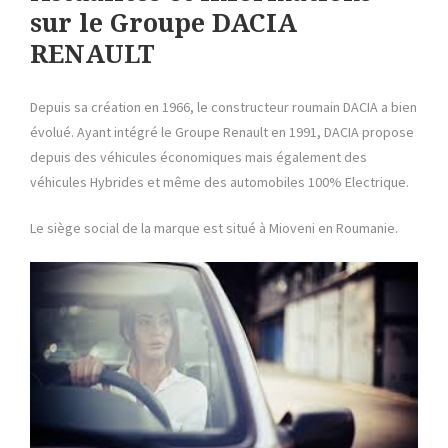
sur le Groupe DACIA
RENAULT
Depuis sa création en 1966, le constructeur roumain DACIA a bien
évolué. Ayant intégré le Groupe Renault en 1991, DACIA propose
depuis des véhicules économiques mais également des
véhicules Hybrides et même des automobiles 100% Electrique.
Le siège social de la marque est situé à Mioveni en Roumanie.