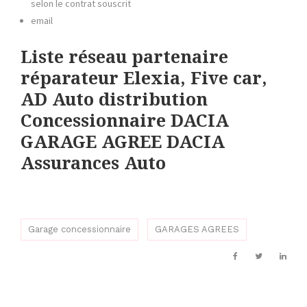
selon le contrat souscrit
email
Liste réseau partenaire
réparateur Elexia, Five car,
AD Auto distribution
Concessionnaire DACIA
GARAGE AGREE DACIA
Assurances Auto
Garage concessionnaire
GARAGES AGREES