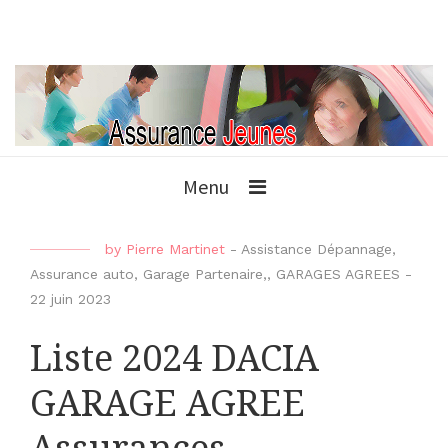
Menu
by
Pierre Martinet
-
Assistance Dépannage
,
Assurance auto
,
Garage Partenaire,
,
GARAGES AGREES
-
22 juin 2023
Liste 2024 DACIA
GARAGE AGREE