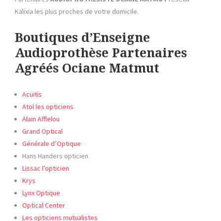
Kalixia les plus proches de votre domicile.
Boutiques d’Enseigne
Audioprothèse Partenaires
Agréés Ociane Matmut
Acuitis
Atol les opticiens
Alain Afflelou
Grand Optical
Générale d’Optique
Hans Handers opticien
Lissac l’opticien
Krys
Lynx Optique
Optical Center
Les opticiens mutualistes