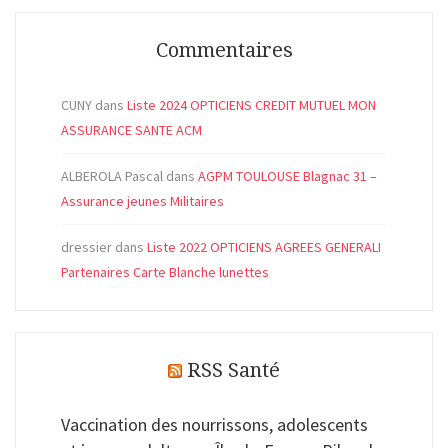
Commentaires
CUNY
dans
Liste 2024 OPTICIENS CREDIT MUTUEL MON
ASSURANCE SANTE ACM
ALBEROLA Pascal
dans
AGPM TOULOUSE Blagnac 31 –
Assurance jeunes Militaires
dressier
dans
Liste 2022 OPTICIENS AGREES GENERALI
Partenaires Carte Blanche lunettes
RSS Santé
Vaccination des nourrissons, adolescents