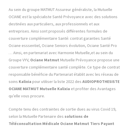
Au sein du groupe MATMUT Assureur généraliste, la Mutuelle
OCIANE est la spécialiste Santé Prévoyance avec des solutions
destinées aux particuliers, aux professionnels et aux
entreprises. Ainsi sont proposés différentes formules de
couverture complémentaire Santé: contrat garanties Santé
Ociane esssentiel, Ociane Seniors évolution, Ociane Santé Pro
… Ainsi, en partenariat avec Harmonie Mutuelle,et au sein du
Groupe VYV,
Ociane Matmut
Mutuelle Prévoyance propose une
couverture complémentaire santé complète. Ce type de contrat
responsable bénéficie du Partenariat établit avec les réseau de
soins
Kalixia
pour utiliser la liste 2022 des
AUDIOPROTHESISTE
OCIANE MATMUT
Mutuelle Kalixia
et profiter des Avantages
qu’elle vous procure.
Compte tenu des contraintes de sortie dues au virus Covid 19,
selon la Mutuelle Partenaire des
solutions de
Téléconsultation Médicale Ociane Matmut
Tiers Payant