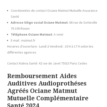
Coordonnées de contact Ociane Matmut Mutuelle Assurance
Santé
Adresse Siège social Ociane Matmut
: 66 rue de Sotteville
76 100 Rouen
Téléphone
Ociane Matmut
: A venir
E-mail : matmut.fr
Horaires d’ouverture : Lundi à Vendredi : 10 H à 17 H selon les
différentes agences
Contact Kalivia Santé: 42 rue de Javel 75015 Paris Cedex
Remboursement Aides
Auditives Audioprothéses
Agréés Ociane Matmut
Mutuelle Complémentaire
Santé 2024