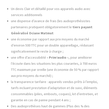
Un devis Clair et détaillé pour vos appareils audio avec
services additionnels
une dispense d’avance de frais (les audioprothésistes
partenaires pratiquent obligatoirement le
tiers payant
Généralisé Ociane Matmut
une économie par rapport aux prix moyens du marché
d’environ 500 TTC pour un double appareillage, réduisant
significativement le reste à charge ;
une offre ​d’accessibilité « ​
Prim’audio
​ »​, pour améliorer
l’écoute dans les situations les plus courantes, à 700 euros
TTC maximum par oreille (une économie de 50 % par rapport
aux prix moyens du marché) ;
la transparence tarifaire : appareils vendus prêts à l’emploi,
tarifs incluant prestation d’adaptation et de suivi, éléments
consommables (piles, embouts, coques), kit d’entretien, et
garantie en cas de panne pendant 4 ans ;
Des audioprothèses haut de gammes (​Plus des ¾ des