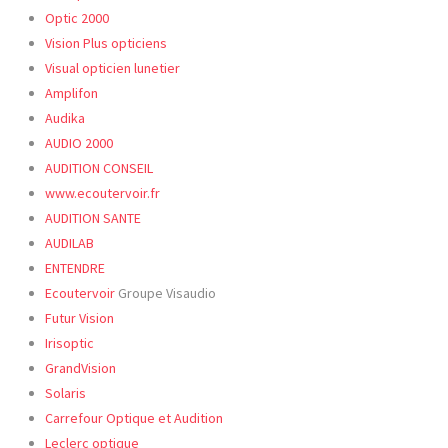
Optic
2000
Vision Plus opticiens
Visual opticien lunetier
Amplifon
Audika
AUDIO 2000
AUDITION CONSEIL
www.ecoutervoir.fr
AUDITION SANTE
AUDILAB
ENTENDRE
Ecoutervoir
Groupe Visaudio
Futur Vision
Irisoptic
GrandVision
Solaris
Carrefour Optique et Audition
Leclerc optique