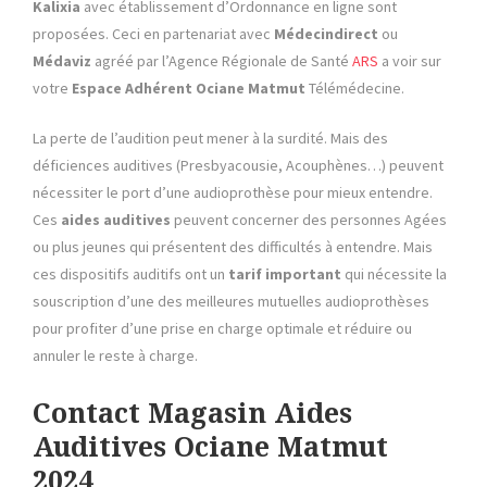
Kalixia
avec établissement d’Ordonnance en ligne sont
proposées. Ceci en partenariat avec
Médecindirect
ou
Médaviz
agréé par l’Agence Régionale de Santé
ARS
a voir sur
votre
Espace Adhérent
Ociane Matmut
Télémédecine.
La perte de l’audition peut mener à la surdité. Mais des
déficiences auditives (Presbyacousie, Acouphènes…) peuvent
nécessiter le port d’une audioprothèse pour mieux entendre.
Ces
aides auditives
peuvent concerner des personnes Agées
ou plus jeunes qui présentent des difficultés à entendre. Mais
ces dispositifs auditifs ont un
tarif important
qui nécessite la
souscription d’une des meilleures mutuelles audioprothèses
pour profiter d’une prise en charge optimale et réduire ou
annuler le reste à charge.
Contact Magasin Aides
Auditives Ociane Matmut
2024