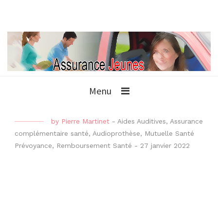
Menu
by
Pierre Martinet
-
Aides Auditives
,
Assurance
complémentaire santé
,
Audioprothèse
,
Mutuelle Santé
Prévoyance
,
Remboursement Santé
-
27 janvier 2022