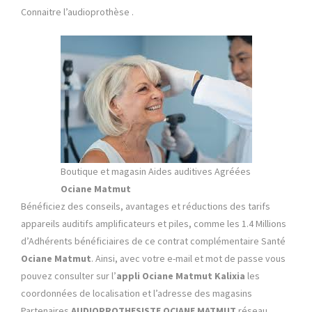
Connaitre l’audioprothèse .
Boutique et magasin Aides auditives Agréées
Ociane Matmut
Bénéficiez des conseils, avantages et réductions des tarifs
appareils auditifs amplificateurs et piles, comme les 1.4 Millions
d’Adhérents bénéficiaires de ce contrat complémentaire Santé
Ociane Matmut
. Ainsi, avec votre e-mail et mot de passe vous
pouvez consulter sur l’
appli
Ociane Matmut
Kalixia
les
coordonnées de localisation et l’adresse des magasins
Partenaires
AUDIOPROTHESISTE OCIANE MATMUT
réseau