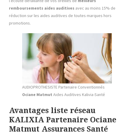
l’écoute défaillante de vos oreilles de
meilleurs
remboursements aides auditives
avec au moins 15% de
réduction sur les aides auditives de toutes marques hors
promotions.
AUDIOPROTHESISTE Partenaire Conventionnés
Ociane Matmut
Aides Auditives Kalivia-Santé
Avantages liste réseau
KALIXIA Partenaire
Ociane
Matmut
Assurances Santé