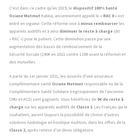
C’est dans ce cadre qu’en 2019, le
dispositif 100% Santé
Ociane Matmut
Kalixia, anciennement appelé le
« RAC 0 »
est
entré en vigueur. Cette réforme vise à
mieux rembourser
les
appareils auditifs et à ainsi
diminuer le reste à charge
(dit
« RAC ») pour le patient. Cette diminution passe par une
augmentation des bases de remboursement de la
Sécurité Sociale (240€ en 2021 contre 120€ avant la réforme) et
des mutuelles.
A partir du 1er janvier 2021, les assurés d’une assurance
complémentaire santé
Ociane Matmut
responsable ou de la
Complémentaire Santé Solidaire (regroupement de l’ancienne
CMU et ACS) sont gagnants. Vous bénéficiez de
0€ de reste à
charge
sur les appareils auditifs de
Classe 1
. Les Français qui le
souhaitent, auront toujours la possibilité de choisir d’autres
solutions Audiologie en boutique Audition, dans les offres de la
Classe 2
, après remise d’un devis obligatoire.