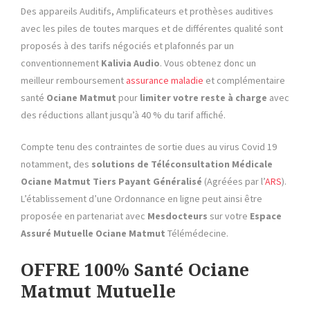
Des appareils Auditifs, Amplificateurs et prothèses auditives
avec les piles de toutes marques et de différentes qualité sont
proposés à des tarifs négociés et plafonnés par un
conventionnement
Kalivia Audio
. Vous obtenez donc un
meilleur remboursement
assurance maladie
et complémentaire
santé
Ociane Matmut
pour
limiter votre reste à charge
avec
des réductions allant jusqu’à 40 % du tarif affiché.
Compte tenu des contraintes de sortie dues au virus Covid 19
notamment, des
solutions de Téléconsultation Médicale
Ociane Matmut
Tiers Payant Généralisé
(Agréées par l’
ARS
).
L’établissement d’une Ordonnance en ligne peut ainsi être
proposée en partenariat avec
Mesdocteurs
sur votre
Espace
Assuré Mutuelle
Ociane Matmut
Télémédecine.
OFFRE 100% Santé Ociane
Matmut
Mutuelle