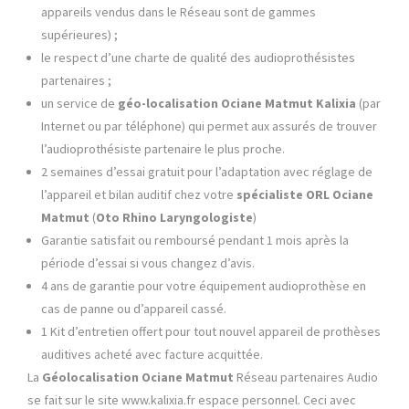
appareils vendus dans le Réseau sont de gammes
supérieures​) ​;
le respect d’une charte de qualité des audioprothésistes
partenaires ;
un service de
géo-localisation Ociane Matmut
Kalixia
(par
Internet ou par téléphone) qui permet aux assurés de trouver
l’audioprothésiste partenaire le plus proche.
2 semaines d’essai gratuit pour l’adaptation avec réglage de
l’appareil et bilan auditif chez votre
spécialiste ORL
Ociane
Matmut
(
Oto
Rhino Laryngologiste
)
Garantie satisfait ou remboursé pendant 1 mois après la
période d’essai si vous changez d’avis.
4 ans de garantie pour votre équipement audioprothèse en
cas de panne ou d’appareil cassé.
1 Kit d’entretien offert pour tout nouvel appareil de prothèses
auditives acheté avec facture acquittée.
La
Géolocalisation
Ociane Matmut
Réseau partenaires Audio
se fait sur le site www.kalixia.fr espace personnel. Ceci avec