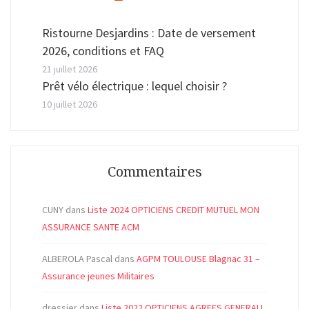
Ristourne Desjardins : Date de versement
2026, conditions et FAQ
21 juillet 2026
Prêt vélo électrique : lequel choisir ?
10 juillet 2026
Commentaires
CUNY
dans
Liste 2024 OPTICIENS CREDIT MUTUEL MON
ASSURANCE SANTE ACM
ALBEROLA Pascal
dans
AGPM TOULOUSE Blagnac 31 –
Assurance jeunes Militaires
dressier
dans
Liste 2022 OPTICIENS AGREES GENERALI