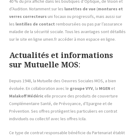
40 % du prix affiché dans les boutiques d’Optique, de Vision et
d’Audition. Notamment sur les
lunettes de vue
(
montures et
verres correcteurs
uni focaux ou progressifs, mais aussi sur
les
lentilles de contact
remboursées ou pas par l’assurance
maladie de la sécurité sociale. Tous les avantages sont détaillés
sur le site en ligne umen.fr accéder à mon espace en ligne.
Actualités et informations
sur Mutuelle MOS
:
Depuis 1948, la Mutuelle des Oeuvres Sociales MOS, a bien
évoluée. En collaboration avec le
groupe VYV
, la
MGEN
et
Malakoff Médéric
elle procure des produits de couverture
Complémentaire Santé, de Prévoyance, d’Epargne et de
Prévention. Ses offres protègent les particuliers en contrat
individuels ou collectif avec les offres Icila.
Ce type de contrat responsable bénéficie du Partenariat établit