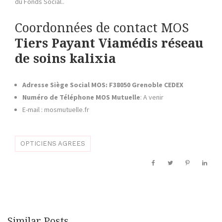
du Fonds Social..
Coordonnées de contact
MOS
Tiers Payant Viamédis réseau
de soins kalixia
Adresse Siège Social MOS: F38050 Grenoble CEDEX
Numéro de Téléphone MOS Mutuelle
: A venir
E-mail : mosmutuelle.fr
OPTICIENS AGREES
Similar Posts