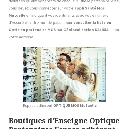
délivrées qu’aux Adhérents de chaque Mutuelle partenaire. Ainsi,
vous devez vous connecter sur votre
appli
Santé Mos
Mutuelle
en indiquant vos identifiants avec votre numéro
d’Assuré et votre mot de passe pour
consulter la liste
en
Opticien partenaire MOS
par
Géolocalisation KALIXIA
selon
votre adresse.
Espace adhérent
OPTIQUE MOS Mutuelle
Boutiques d’Enseigne Optique