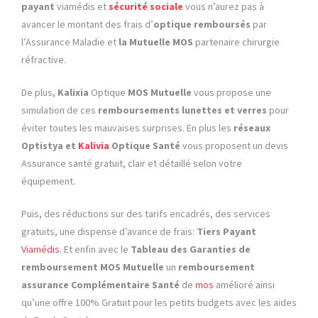
payant
viamédis et
sécurité sociale
vous n’aurez pas à
avancer le montant des frais d’
optique remboursés
par
l’Assurance Maladie et
la Mutuelle MOS
partenaire chirurgie
réfractive.
De plus,
Kalixia
Optique
MOS Mutuelle
vous propose une
simulation de ces
remboursements lunettes et verres
pour
éviter toutes les mauvaises surprises. En plus les
réseaux
Optistya et
Kalivia
Optique Santé
vous proposent un devis
Assurance santé gratuit, clair et détaillé selon votre
équipement.
Puis, des réductions sur des tarifs encadrés, des services
gratuits, une dispense d’avance de frais:
Tiers Payant
Viamédis
. Et enfin avec le
Tableau des Garanties de
remboursement MOS Mutuelle
un
remboursement
assurance Complémentaire Santé
de
mos
amélioré ainsi
qu’une offre 100% Gratuit pour les petits budgets avec les aides