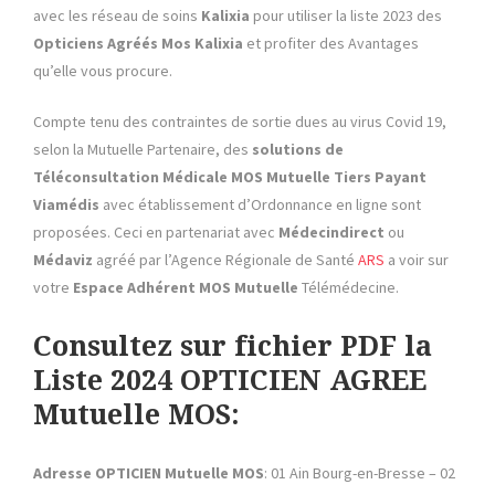
avec les réseau de soins
Kalixia
pour utiliser la liste 2023 des
Opticiens Agréés Mos Kalixia
et profiter des Avantages
qu’elle vous procure.
Compte tenu des contraintes de sortie dues au virus Covid 19,
selon la Mutuelle Partenaire, des
solutions de
Téléconsultation Médicale MOS Mutuelle
Tiers Payant
Viamédis
avec établissement d’Ordonnance en ligne sont
proposées. Ceci en partenariat avec
Médecindirect
ou
Médaviz
agréé par l’Agence Régionale de Santé
ARS
a voir sur
votre
Espace Adhérent
MOS
Mutuelle
Télémédecine.
Consultez sur fichier PDF la
Liste 2024 OPTICIEN AGREE
Mutuelle MOS:
Adresse OPTICIEN Mutuelle MOS
: 01 Ain Bourg-en-Bresse – 02