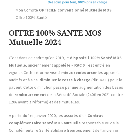
Mon Compte
OPTICIEN conventionné Mutuelle MOS
Offre 100% Santé
OFFRE 100% SANTE MOS
Mutuelle 202
4
C’est dans ce cadre qu’en 2019, le
dispositif 100% Santé
MOS
Mutuelle
, anciennement appelé le
« RAC 0 »
est entré en
vigueur. Cette réforme vise à
mieux rembourser
les appareils
auditifs et à ainsi
diminuer le reste à charge
(dit: RAC ) pour le
patient. Cette diminution passe par une augmentation des bases
de
remboursement
de la Sécurité Sociale (240€ en 2021 contre
120€ avant la réforme)
et des mutuelles.
A partir du 1er janvier 2020, les assurés d’un
Contrat
complémentaire santé MOS Mutuelle
responsable ou de la
Complémentaire Santé Solidaire (regroupement de l’ancienne