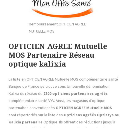
Remboursement OPTICIEN AGREE
MUTUELLE MOS
OPTICIEN AGREE Mutuelle
MOS
Partenaire Réseau
optique
kalixia
La liste en OPTICIEN AGREE Mutuelle MOS complémentaire santé
Banque de France se trouve sous la nouvelle dénomination
Kalixia du réseau de
7500 opticiens partenaires agréés
complémentaire santé VYV. Ainsi, les magasins d’optique
partenaires conventionnés
OPTICIEN AGREE Mutuelle MOS
sont répertoriés sur la liste des
Opticiens Agréés Optistya ou
Kalixia
partenaire
Optique. Ils offrent des réductions jusqu’à