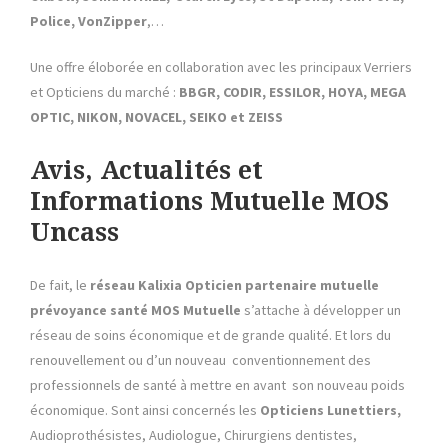
Police, VonZipper
,…
Une offre éloborée en collaboration avec les principaux Verriers
et Opticiens du marché :
BBGR, CODIR, ESSILOR, HOYA, MEGA
OPTIC, NIKON, NOVACEL, SEIKO et ZEISS
Avis, Actualités et
Informations Mutuelle MOS
Uncass
De fait, le
réseau Kalixia
Opticien partenaire mutuelle
prévoyance santé MOS Mutuelle
s’attache à développer un
réseau de soins économique et de grande qualité. Et lors du
renouvellement ou d’un nouveau conventionnement des
professionnels de santé à mettre en avant son nouveau poids
économique. Sont ainsi concernés les
Opticiens Lunettiers,
Audioprothésistes, Audiologue, Chirurgiens dentistes,