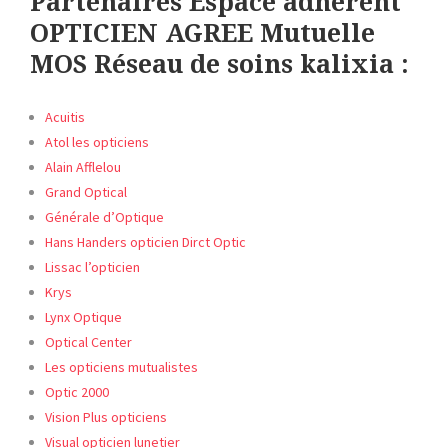
Partenaires Espace adhérent
OPTICIEN AGREE Mutuelle
MOS Réseau de soins kalixia :
Acuitis
Atol les opticiens
Alain Afflelou
Grand Optical
Générale d’Optique
Hans Handers opticien Dirct Optic
Lissac l’opticien
Krys
Lynx Optique
Optical Center
Les opticiens mutualistes
Optic
2000
Vision Plus opticiens
Visual opticien lunetier