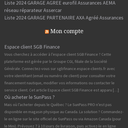
Liste 2024 GARAGE AGREE eurofil Assurances AEMA
réseau réparateur Assercar
Liste 2024 GARAGE PARTENAIRE AXA Agréé Assurances
Mon compte
Espace client SGB Finance
Vous cherchez à accéder à l’espace client SGB Finance ? Cette
plateforme est gérée par le Groupe CGI, filiale de la Société
Générale. Connectez-vous sur sgbfinance.espace-clients.fr avec
votre identifiant (email ou numéro de client) pour consulter votre
financement nautique, modifier vos informations ou contacter le
service client. Cet article Espace client SGB Finance est apparu […]
Où acheter le SunPass ?
Mais où l’acheter depuis le Québec ? Le SunPass PRO n’est pas
disponible en magasin physique au Canada. La solution ? Commandez-
le en ligne sur le site officiel de SunPass ou via Amazon Canada (pour
le Mini). Prévoyez 7 à 10 jours de livraison, puis activez-le en ligne