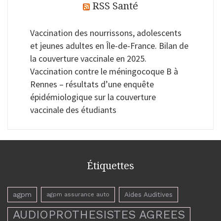
RSS Santé
Vaccination des nourrissons, adolescents
et jeunes adultes en Île-de-France. Bilan de
la couverture vaccinale en 2025.
Vaccination contre le méningocoque B à
Rennes – résultats d’une enquête
épidémiologique sur la couverture
vaccinale des étudiants
Étiquettes
agpm
Aides Auditives
agpm assurance auto
AUDIOPROTHESISTES AGREES