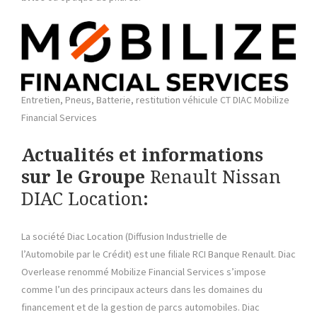
Entretien, Pneus, Batterie, restitution véhicule CT DIAC Mobilize
Financial Services
Actualités et informations
sur le Groupe
Renault Nissan
DIAC Location
:
La société Diac Location (Diffusion Industrielle de
l’Automobile par le Crédit) est une filiale RCI Banque Renault. Diac
Overlease renommé Mobilize Financial Services s’impose
comme l’un des principaux acteurs dans les domaines du
financement et de la gestion de parcs automobiles. Diac