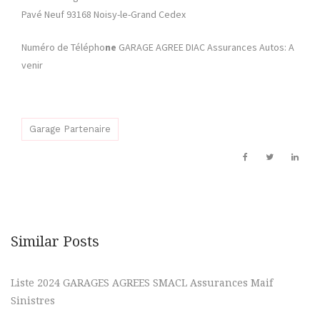
Pavé Neuf 93168 Noisy-le-Grand Cedex
Numéro de Télépho
ne
GARAGE AGREE DIAC
Assurances Autos: A
venir
Garage Partenaire
Similar Posts
Liste 2024 GARAGES AGREES SMACL Assurances Maif
Sinistres