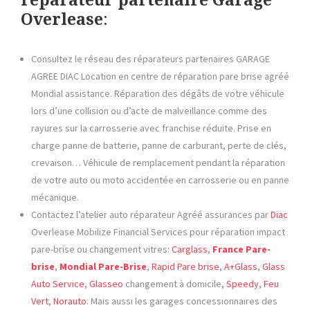
réparateur partenaire Garage
Overlease
:
Consultez le réseau des réparateurs partenaires GARAGE
AGREE DIAC Location en centre de réparation pare brise agréé
Mondial assistance. Réparation des dégâts de votre véhicule
lors d’une collision ou d’acte de malveillance comme des
rayures sur la carrosserie avec franchise réduite. Prise en
charge panne de batterie, panne de carburant, perte de clés,
crevaison… Véhicule de remplacement pendant la réparation
de votre auto ou moto accidentée en carrosserie ou en panne
mécanique.
Contactez l’atelier auto réparateur Agréé assurances
par
Diac
Overlease Mobilize Financial Services pour réparation impact
pare-brise ou changement vitres:
Carglass
,
France Pare-
brise
,
Mondial Pare-Brise
,
Rapid Pare brise
,
A+Glass
,
Glass
Auto Service
,
Glasseo
changement à domicile,
Speedy
,
Feu
Vert
,
Norauto
. Mais aussi les garages concessionnaires des