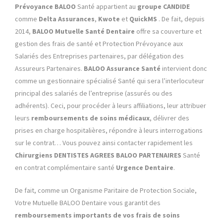
Prévoyance
BALOO
Santé appartient au
groupe
CANDIDE
comme
Delta Assurances
,
Kwote
et
QuickMS
. De fait, depuis
2014,
BALOO Mutuelle Santé Dentaire
offre sa couverture et
gestion des frais de santé et Protection Prévoyance aux
Salariés des Entreprises partenaires, par délégation des
Assureurs Partenaires.
BALOO Assurance Santé
intervient donc
comme un gestionnaire spécialisé Santé qui sera l’interlocuteur
principal des salariés
de l’entreprise (assurés ou des
adhérents). Ceci, pour procéder à leurs affiliations, leur attribuer
leurs
remboursements de soins médicaux
, délivrer des
prises en charge hospitalières, répondre à leurs interrogations
sur le contrat… Vous pouvez ainsi contacter rapidement les
Chirurgiens DENTISTES AGREES
BALOO PARTENAIRES
Santé
en contrat complémentaire santé
Urgence Dentaire
.
De fait, comme un Organisme Paritaire de Protection Sociale,
Votre Mutuelle BALOO Dentaire vous garantit des
remboursements importants de vos frais de soins