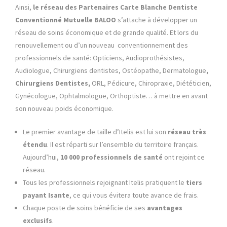
Ainsi,
le réseau des Partenaires Carte Blanche Dentiste
Conventionné Mutuelle BALOO
s’attache à développer un
réseau de soins économique et de grande qualité. Et lors du
renouvellement ou d’un nouveau conventionnement des
professionnels de santé: Opticiens, Audioprothésistes,
Audiologue, Chirurgiens dentistes, Ostéopathe, Dermatologue
,
Chirurgiens Dentistes,
ORL, Pédicure, Chiropraxie, Diététicien,
Gynécologue, Ophtalmologue, Orthoptiste… à mettre en avant
son nouveau poids économique.
Le premier avantage de taille d’Itelis est lui son
réseau très
étendu
. Il est réparti sur l’ensemble du territoire français.
Aujourd’hui,
10 000 professionnels de santé
ont rejoint ce
réseau.
Tous les professionnels rejoignant Itelis pratiquent le
tiers
payant
Isante
, ce qui vous évitera toute avance de frais.
Chaque poste de soins bénéficie de ses
avantages
exclusifs
.