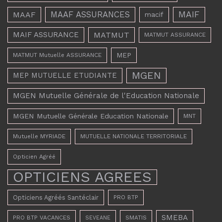
MAAF ASSURANCES
MAIF
MAAF
macif
MAIF ASSURANCE
MATMUT
MATMUT ASSURANCE
MEP
MATMUT Mutuelle ASSURANCE
MGEN
MEP MUTUELLE ETUDIANTE
MGEN Mutuelle Générale de l'Education Nationale
MGEN Mutuelle Générale Education Nationale
MNT
Mutuelle MYRIADE
MUTUELLE NATIONALE TERRITORIALE
Opticien Agréé
OPTICIENS AGREES
Opticiens Agréés Santéclair
PRO BTP
SMEBA
PRO BTP VACANCES
SMATIS
SEVEANE