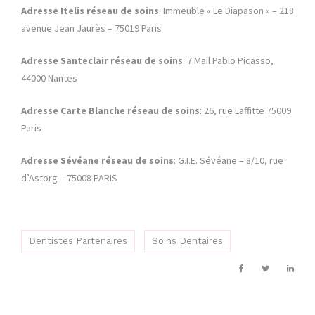
Adresse Itelis réseau de soins
: Immeuble « Le Diapason » – 218
avenue Jean Jaurès – 75019 Paris
Adresse Santeclair réseau de soins
: 7 Mail Pablo Picasso,
44000 Nantes
Adresse Carte Blanche réseau de soins
: 26, rue Laffitte 75009
Paris
Adresse Sévéane réseau de soins
: G.I.E. Sévéane – 8/10, rue
d’Astorg – 75008 PARIS
Dentistes Partenaires
Soins Dentaires