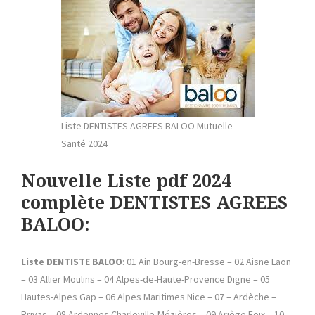
Liste DENTISTES AGREES BALOO Mutuelle
Santé 2024
Nouvelle Liste pdf 2024
complète DENTISTES AGREES
BALOO:
Liste DENTISTE BALOO
: 01 Ain Bourg-en-Bresse – 02 Aisne Laon
– 03 Allier Moulins – 04 Alpes-de-Haute-Provence Digne – 05
Hautes-Alpes Gap – 06 Alpes Maritimes Nice – 07 – Ardèche –
Privas – 08 Ardennes Charleville-Mézières – 09 Ariège Foix – 10