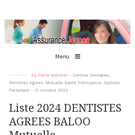
Menu
by
Pierre Martinet
-
Centres Dentaires
,
Dentistes Agrees
,
Mutuelle Santé Prévoyance
,
Opticien
Partenaire
-
21 octobre 2023
Liste 2024 DENTISTES
AGREES BALOO