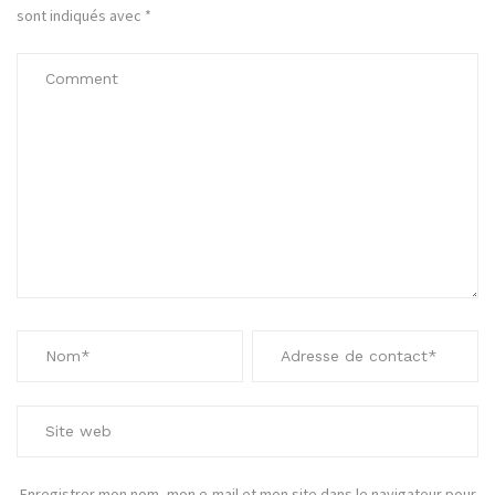
sont indiqués avec
*
Enregistrer mon nom, mon e-mail et mon site dans le navigateur pour