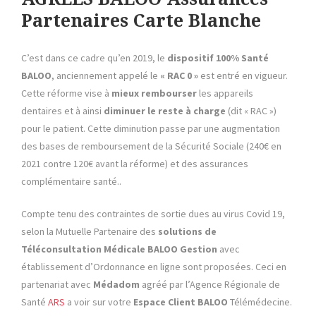
Partenaires Carte Blanche
C’est dans ce cadre qu’en 2019, le
dispositif 100% Santé
BALOO
, anciennement appelé le
« RAC 0 »
est entré en vigueur.
Cette réforme vise à
mieux rembourser
les appareils
dentaires et à ainsi
diminuer le reste à charge
(dit « RAC »)
pour le patient. Cette diminution passe par une augmentation
des bases de remboursement de la Sécurité Sociale (240€ en
2021 contre 120€ avant la réforme) et des assurances
complémentaire santé..
Compte tenu des contraintes de sortie dues au virus Covid 19,
selon la Mutuelle Partenaire des
solutions de
Téléconsultation Médicale
BALOO Gestion
avec
établissement d’Ordonnance en ligne sont proposées. Ceci en
partenariat avec
Médadom
agréé par l’Agence Régionale de
Santé
ARS
a voir sur votre
Espace Client BALOO
Télémédecine.