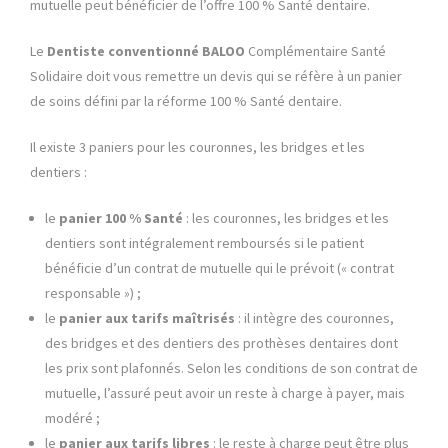
mutuelle peut bénéficier de l’offre 100 % Santé dentaire.
Le
Dentiste conventionné BALOO
Complémentaire Santé
Solidaire doit vous remettre un devis qui se réfère à un panier
de soins défini par la réforme 100 % Santé dentaire.
Il existe 3 paniers pour les couronnes, les bridges et les
dentiers :
le
panier 100 % Santé
: les couronnes, les bridges et les
dentiers sont intégralement remboursés si le patient
bénéficie d’un contrat de mutuelle qui le prévoit (« contrat
responsable ») ;
le
panier aux tarifs maîtrisés
: il intègre des couronnes,
des bridges et des dentiers des prothèses dentaires dont
les prix sont plafonnés. Selon les conditions de son contrat de
mutuelle, l’assuré peut avoir un reste à charge à payer, mais
modéré ;
le
panier aux tarifs libres
: le reste à charge peut être plus