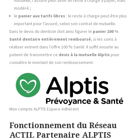
mutuelle, l’assuré peut avoir un reste à charge à payer, mais
modéré ;
le
panier aux tarifs libres
: le reste à charge peut être plus
important pour l’assuré, selon son contrat de mutuelle.
Dans le devis du dentiste doit ainsi figurer le
panier 100 %
Santé dentaire entièrement remboursé
, si les soins à
réaliser entrent dans l’offre 100 % Santé. Il suffit ensuite au
patient de transmettre ce
devis à la mutuelle Alptis
pour
connaître le montant de son remboursement.
Mon compte ALPTIS Espace Adhérent
Fonctionnement du Réseau
ACTIL Partenaire ALPTIS