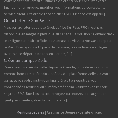
votre identifiant (email ou numéro de client) pour consulter votre
financement nautique, modifier vos informations ou contacter le
service client. Cet article Espace client SGB Finance est apparu […]
Où acheter le SunPass ?
Mais où l’acheter depuis le Québec ? Le SunPass PRO n’est pas
disponible en magasin physique au Canada. La solution ? Commandez-
le en ligne sur le site officiel de SunPass ou via Amazon Canada (pour
le Mini). Prévoyez 7 à 10 jours de livraison, puis activez-le en ligne
avant votre départ. Une fois en Floride, […]
Créer un compte Zelle
Pour créer un compte Zelle depuis le Canada, vous devez avoir un
compte bancaire américain. Accédez à la plateforme Zelle via votre
banque, liez votre institution financière et enregistrez vos
coordonnées (courriel ou numéro américain). Validez avec le code
reçu par SMS. Une fois inscrit, envoyez ou recevez de l’argent en
quelques minutes, directement depuis […]
Mentions Légales
|
Assurance Jeunes
- Le site officiel