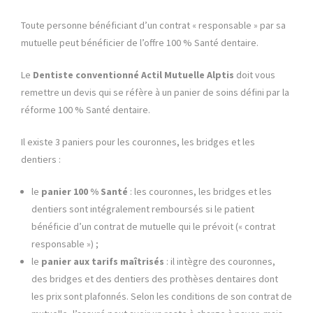
Toute personne bénéficiant d’un contrat « responsable » par sa
mutuelle peut bénéficier de l’offre 100 % Santé dentaire.
Le
Dentiste conventionné Actil Mutuelle Alptis
doit vous
remettre un devis qui se réfère à un panier de soins défini par la
réforme 100 % Santé dentaire.
Il existe 3 paniers pour les couronnes, les bridges et les
dentiers :
le
panier 100 % Santé
: les couronnes, les bridges et les
dentiers sont intégralement remboursés si le patient
bénéficie d’un contrat de mutuelle qui le prévoit (« contrat
responsable ») ;
le
panier aux tarifs maîtrisés
: il intègre des couronnes,
des bridges et des dentiers des prothèses dentaires dont
les prix sont plafonnés. Selon les conditions de son contrat de