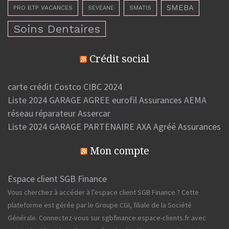
SMEBA
PRO BTP VACANCES
SMATIS
SEVEANE
Soins Dentaires
Crédit social
carte crédit Costco CIBC 2024
Liste 2024 GARAGE AGREE eurofil Assurances AEMA
réseau réparateur Assercar
Liste 2024 GARAGE PARTENAIRE AXA Agréé Assurances
Mon compte
Espace client SGB Finance
Vous cherchez à accéder à l’espace client SGB Finance ? Cette
plateforme est gérée par le Groupe CGI, filiale de la Société
Générale. Connectez-vous sur sgbfinance.espace-clients.fr avec