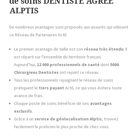
de soins DENTISTE AGREE
ALPTIS
De nombreux avantages sont proposés aux assurés qui utilisent
ce Réseau de Partenaires Actil:
Le premier avantage de taille est son
réseau très étendu
. Il
est réparti sur l’ensemble du territoire français.
Aujourd’hui,
12 000 professionnels de santé
dont
5000
Chirurgiens Dentistes
ont rejoint ce réseau.
Tous les professionnels rejoignant le réseau de soins
pratiquent le
tiers payant
Actil, ce qui vous évitera toute
avance de frais.
Chaque poste de soins bénéficie de ses
avantages
exclusifs
.
Grâce à un
service de géolocalisation
Alptis
, trouvez
facilement le praticien le plus proche de chez vous.