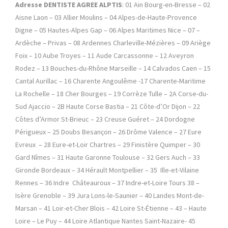
Adresse DENTISTE AGREE ALPTIS
: 01 Ain Bourg-en-Bresse – 02
Aisne Laon – 03 Allier Moulins – 04 Alpes-de-Haute-Provence
Digne – 05 Hautes-Alpes Gap – 06 Alpes Maritimes Nice – 07 –
Ardèche – Privas – 08 Ardennes Charleville-Mézières – 09 Ariège
Foix – 10 Aube Troyes – 11 Aude Carcassonne – 12 Aveyron
Rodez – 13 Bouches-du-Rhône Marseille – 14 Calvados Caen – 15
Cantal Aurillac – 16 Charente Angoulême -17 Charente-Maritime
La Rochelle – 18 Cher Bourges – 19 Corrèze Tulle – 2A Corse-du-
Sud Ajaccio – 2B Haute Corse Bastia – 21 Côte-d’Or Dijon – 22
Côtes d’Armor St-Brieuc – 23 Creuse Guéret – 24 Dordogne
Périgueux – 25 Doubs Besançon – 26 Drôme Valence – 27 Eure
Evreux – 28 Eure-et-Loir Chartres – 29 Finistère Quimper – 30
Gard Nîmes – 31 Haute Garonne Toulouse – 32 Gers Auch – 33
Gironde Bordeaux – 34 Hérault Montpellier – 35 Ille-et-Vilaine
Rennes – 36 Indre Châteauroux – 37 Indre-et-Loire Tours 38 –
Isère Grenoble – 39 Jura Lons-le-Saunier – 40 Landes Mont-de-
Marsan – 41 Loir-et-Cher Blois – 42 Loire St-Étienne – 43 – Haute
Loire – Le Puy – 44 Loire Atlantique Nantes Saint-Nazaire- 45