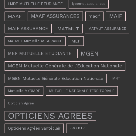
LMDE MUTUELLE ETUDIANTE
lybernet assurances
MAAF ASSURANCES
MAIF
MAAF
macif
MAIF ASSURANCE
MATMUT
MATMUT ASSURANCE
MEP
MATMUT Mutuelle ASSURANCE
MGEN
MEP MUTUELLE ETUDIANTE
MGEN Mutuelle Générale de l'Education Nationale
MGEN Mutuelle Générale Education Nationale
MNT
Mutuelle MYRIADE
MUTUELLE NATIONALE TERRITORIALE
Opticien Agréé
OPTICIENS AGREES
Opticiens Agréés Santéclair
PRO BTP