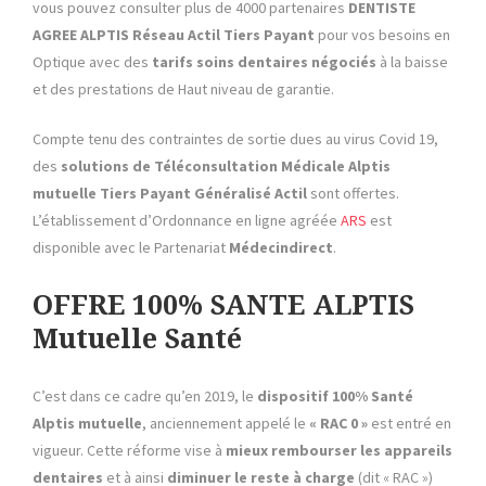
vous pouvez consulter plus de 4000 partenaires
DENTISTE
AGREE ALPTIS
Réseau Actil Tiers Payant
pour vos besoins en
Optique avec des
tarifs soins dentaires négociés
à la baisse
et des prestations de Haut niveau de garantie.
Compte tenu des contraintes de sortie dues au virus Covid 19,
des
solutions de Téléconsultation Médicale Alptis
mutuelle
Tiers Payant Généralisé Actil
sont offertes.
L’établissement d’Ordonnance en ligne agréée
ARS
est
disponible avec le Partenariat
Médecindirect
.
OFFRE 100% SANTE ALPTIS
Mutuelle Santé
C’est dans ce cadre qu’en 2019, le
dispositif 100% Santé
Alptis mutuelle
, anciennement appelé le
« RAC 0 »
est entré en
vigueur. Cette réforme vise à
mieux rembourser
les appareils
dentaires
et à ainsi
diminuer le reste à charge
(dit « RAC »)