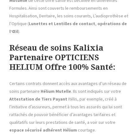
Mutuelle
de cette offre santé est déclinée en différentes
Formules. Ainsi sont couverts le remboursements en
Hospitalisation, Dentaire, les soins courants, L’audioprothèse et
l’Optique (
Lunettes et Lentilles de contact
,
opérations de
l’Œil
).
Réseau de soins Kalixia
Partenaire OPTICIENS
HELIUM Offre 100% Santé:
Certains contrats donnent accès aux avantages d’un réseau de
soins partenaire
Hélium Mutelle
. Ils sont indiqués sur votre
Attestation de Tiers Payant
Itélis, par exemple, créé à
l’initiative d’assureurs, permet à tous les assurés qui lui sont
rattachés de pouvoir bénéficier d’avantages tarifaires et
qualitatifs sur leurs prestations de santé, a voir sur votre
espace sécurisé adhérent Hélium
courtage.