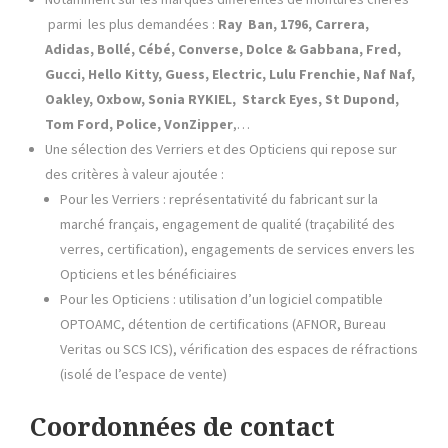
parmi les plus demandées :
Ray Ban, 1796, Carrera,
Adidas, Bollé, Cébé, Converse, Dolce & Gabbana, Fred,
Gucci, Hello Kitty, Guess, Electric, Lulu Frenchie, Naf Naf,
Oakley, Oxbow, Sonia RYKIEL, Starck Eyes, St Dupond,
Tom Ford, Police, VonZipper
,…
Une sélection des Verriers et des Opticiens qui repose sur
des critères à valeur ajoutée :
Pour les Verriers : représentativité du fabricant sur la
marché français, engagement de qualité (traçabilité des
verres, certification), engagements de services envers les
Opticiens et les bénéficiaires
Pour les Opticiens : utilisation d’un logiciel compatible
OPTOAMC, détention de certifications (AFNOR, Bureau
Veritas ou SCS ICS), vérification des espaces de réfractions
(isolé de l’espace de vente)
Coordonnées de contact