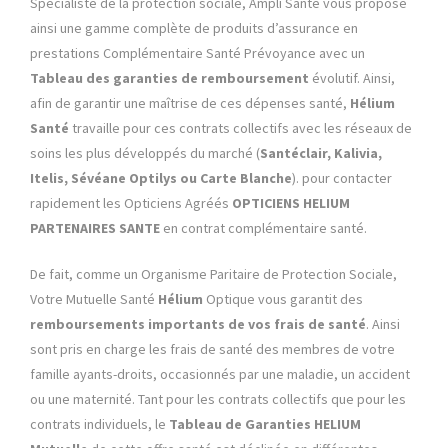
Spécialiste de la protection sociale, Ampli Santé vous propose
ainsi une gamme complète de produits d’assurance en
prestations Complémentaire Santé Prévoyance avec un
Tableau des garanties de remboursement
évolutif. Ainsi,
afin de garantir une maîtrise de ces dépenses santé,
Hélium
Santé
travaille pour ces contrats collectifs avec les réseaux de
soins les plus développés du marché (
Santéclair, Kalivia,
Itelis, Sévéane Optilys ou Carte Blanche
). pour contacter
rapidement les Opticiens Agréés
OPTICIENS HELIUM
PARTENAIRES SANTE
en contrat complémentaire santé.
De fait, comme un Organisme Paritaire de Protection Sociale,
Votre Mutuelle Santé
Hélium
Optique vous garantit des
remboursements importants de vos frais de santé
. Ainsi
sont pris en charge les frais de santé des membres de votre
famille ayants-droits, occasionnés par une maladie, un accident
ou une maternité. Tant pour les contrats collectifs que pour les
contrats individuels, le
Tableau de Garanties
HELIUM