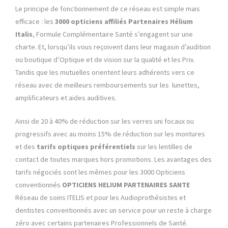
Le principe de fonctionnement de ce réseau est simple mais
efficace : les
3000
opticiens affiliés Partenaires Hélium
Italis
, Formule Complémentaire Santé s’engagent sur une
charte. Et, lorsqu’ils vous reçoivent dans leur magasin d’audition
ou boutique d’Optique et de vision sur la qualité et les Prix.
Tandis que les mutuelles orientent leurs adhérents vers ce
réseau avec de meilleurs remboursements sur les lunettes,
amplificateurs et aides auditives.
Ainsi de 20 à 40% de réduction sur les verres uni focaux ou
progressifs avec au moins 15% de réduction sur les montures
et des
tarifs optiques préférentiels
sur les lentilles de
contact de toutes marques hors promotions. Les avantages des
tarifs négociés sont les mêmes pour les 3000 Opticiens
conventionnés
OPTICIENS HELIUM PARTENAIRES SANTE
Réseau de soins ITELIS et pour les Audioprothésistes et
dentistes conventionnés avec un service pour un reste à charge
zéro avec certains partenaires Professionnels de Santé.