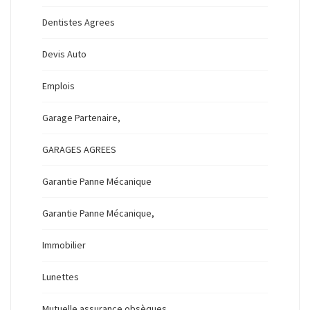
Dentistes Agrees
Devis Auto
Emplois
Garage Partenaire,
GARAGES AGREES
Garantie Panne Mécanique
Garantie Panne Mécanique,
Immobilier
Lunettes
Mutuelle assurance obsèques