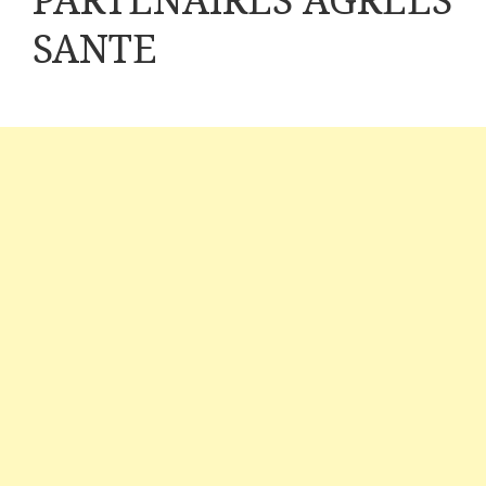
PARTENAIRES AGREES
SANTE