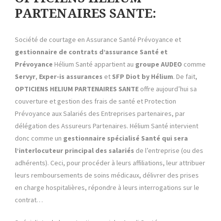
PARTENAIRES SANTE:
Société de courtage en Assurance Santé Prévoyance et
gestionnaire de contrats d’assurance Santé et
Prévoyance
Hélium Santé appartient au
groupe AUDEO
comme
Servyr
,
Exper-is assurances
et
SFP
Diot by Hélium
. De fait,
OPTICIENS HELIUM PARTENAIRES SANTE
offre aujourd’hui sa
couverture et gestion des frais de santé et Protection
Prévoyance aux Salariés des Entreprises partenaires, par
délégation des Assureurs Partenaires. Hélium Santé intervient
donc comme un
gestionnaire spécialisé Santé qui sera
l’interlocuteur principal des salariés
de l’entreprise (ou des
adhérents). Ceci, pour procéder à leurs affiliations, leur attribuer
leurs remboursements de soins médicaux, délivrer des prises
en charge hospitalières, répondre à leurs interrogations sur le
contrat…