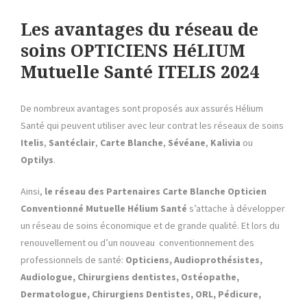
Les avantages du réseau de
soins OPTICIENS HéLIUM
Mutuelle Santé ITELIS 2024
De nombreux avantages sont proposés aux assurés Hélium
Santé qui peuvent utiliser avec leur contrat les réseaux de soins
Itelis
,
Santéclair
,
Carte Blanche
,
Sévéane
,
Kalivia
ou
Optilys
.
Ainsi,
le réseau des Partenaires Carte Blanche Opticien
Conventionné Mutuelle
Hélium Santé
s’attache à développer
un réseau de soins économique et de grande qualité. Et lors du
renouvellement ou d’un nouveau conventionnement des
professionnels de santé:
Opticiens, Audioprothésistes,
Audiologue, Chirurgiens dentistes, Ostéopathe,
Dermatologue, Chirurgiens Dentistes, ORL, Pédicure,