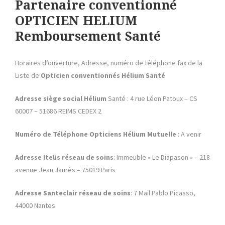
Partenaire conventionné
OPTICIEN HELIUM
Remboursement Santé
Horaires d’ouverture, Adresse, numéro de téléphone fax de la
Liste de
Opticien conventionnés Hélium Santé
Adresse siège social
Hélium
Santé : 4 rue Léon Patoux – CS
60007 – 51686 REIMS CEDEX 2
Numéro de Téléphone
Opticiens
Hélium
Mutuelle
: A venir
Adresse Itelis réseau de soins
: Immeuble « Le Diapason » – 218
avenue Jean Jaurès – 75019 Paris
Adresse Santeclair réseau de soins
: 7 Mail Pablo Picasso,
44000 Nantes