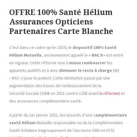
OFFRE 100% Santé Hélium
Assurances Opticiens
Partenaires Carte Blanche
C’est dans ce cadre qu’en 2019, le
dispositif 100% Santé
Hélium
Mutuelle
, anciennement appelé le
« RAC 0 »
est entré
en vigueur. Cette réforme vise à
mieux rembourser
les
appareils auditifs et à ainsi
diminuer le reste à charge
(dit
« RAC ») pour le patient. Cette diminution passe par une
augmentation des bases de remboursement de la
Sécurité Sociale (240€ en 2021 contre 120€ avant
la réforme)
et
des assurances complémentaire santé..
A partir du 1er janvier 2021, les assurés d’une c
omplémentaire
santé
Hélium
Mutuelle responsable ou de la Complémentaire
Santé Solidaire (regroupement de l’ancienne CMU et ACS)