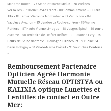
Maritime Rouen – 77 Seine-et-Marne Melun – 78 Yvelines
Versailles – 79 Deux-Sèvres Niort – 80 Somme Amiens – 81 Tarn
Albi – 82 Tarn-et-Garonne Montauban – 83 Var Toulon – 84
Vaucluse Avignon – 85 Vendée La Roche-sur-Yon – 86 Vienne
Poitiers – 87 Haute Vienne Limoges – 88 Vosges Épinal – 89 Yonne
Auxerre – 90 Territoire de Belfort Belfort – 91 Essonne Evry – 92
Hauts-de-Seine Nanterre – Boulogne-Billancourt – 93 Seine-St-
Denis Bobigny – 94 Val-de-Marne Créteil – 95 Val-D’Oise Pontoise
–
Remboursement Partenaire
Opticien Agréé Harmonie
Mutuelle Réseau OPTISTYA ou
KALIXIA optique Lunettes et
Lentilles de contact en Outre
Mer: