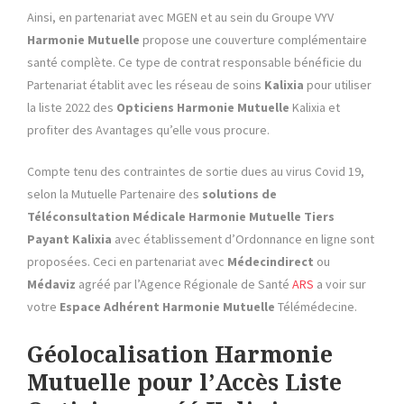
Ainsi, en partenariat avec MGEN et au sein du Groupe VYV
Harmonie Mutuelle
propose une couverture complémentaire
santé complète. Ce type de contrat responsable bénéficie du
Partenariat établit avec les réseau de soins
Kalixia
pour utiliser
la liste 2022 des
Opticiens
Harmonie Mutuelle
Kalixia et
profiter des Avantages qu’elle vous procure.
Compte tenu des contraintes de sortie dues au virus Covid 19,
selon la Mutuelle Partenaire des
solutions de
Téléconsultation Médicale
Harmonie Mutuelle
Tiers
Payant
Kalixia
avec établissement d’Ordonnance en ligne sont
proposées. Ceci en partenariat avec
Médecindirect
ou
Médaviz
agréé par l’Agence Régionale de Santé
ARS
a voir sur
votre
Espace Adhérent
Harmonie Mutuelle
Télémédecine.
Géolocalisation Harmonie
Mutuelle
pour l’Accès Liste