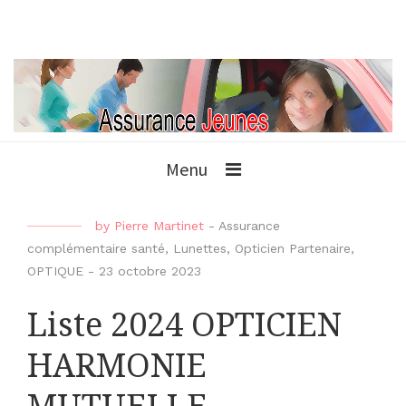
Menu
by
Pierre Martinet
-
Assurance
complémentaire santé
,
Lunettes
,
Opticien Partenaire
,
OPTIQUE
-
23 octobre 2023
Liste 2024 OPTICIEN
HARMONIE