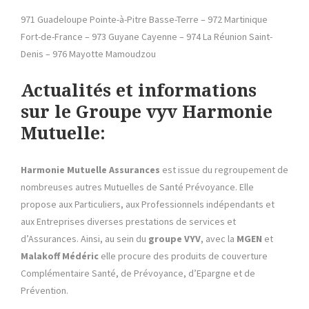
971 Guadeloupe Pointe-à-Pitre Basse-Terre – 972 Martinique
Fort-de-France – 973 Guyane Cayenne – 974 La Réunion Saint-
Denis – 976 Mayotte Mamoudzou
Actualités et informations
sur le Groupe vyv Harmonie
Mutuelle:
Harmonie Mutuelle Assurances
est issue du regroupement de
nombreuses autres Mutuelles de Santé Prévoyance. Elle
propose aux Particuliers, aux Professionnels indépendants et
aux Entreprises diverses prestations de services et
d’Assurances. Ainsi, au sein du
groupe VYV
, avec la
MGEN
et
Malakoff Médéric
elle procure des produits de couverture
Complémentaire Santé, de Prévoyance, d’Epargne et de
Prévention.