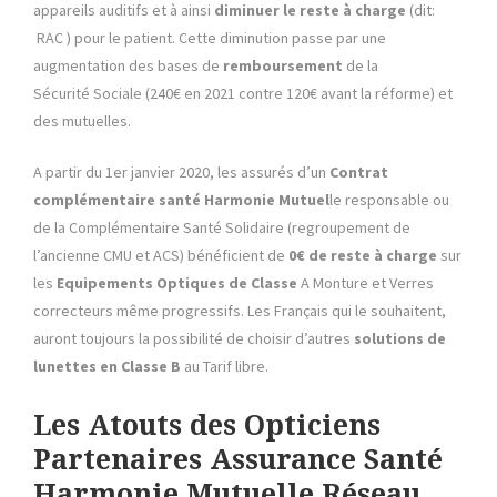
appareils auditifs et à ainsi
diminuer le reste à charge
(dit:
RAC ) pour le patient. Cette diminution passe par une
augmentation des bases de
remboursement
de la
Sécurité Sociale (240€ en 2021 contre 120€ avant la réforme) et
des mutuelles.
A partir du 1er janvier 2020, les assurés d’un
Contrat
complémentaire santé
Harmonie Mutuel
le responsable ou
de la Complémentaire Santé Solidaire (regroupement de
l’ancienne CMU et ACS) bénéficient de
0€ de reste à charge
sur
les
Equipements Optiques de Classe
A Monture et Verres
correcteurs même progressifs. Les Français qui le souhaitent,
auront toujours la possibilité de choisir d’autres
solutions de
lunettes en Classe B
au Tarif libre.
Les Atouts des Opticiens
Partenaires Assurance Santé
Harmonie Mutuelle Réseau