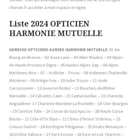
chorum.fr accéder à mon espace en ligne.
Liste 2024 OPTICIEN
HARMONIE MUTUELLE
ADRESSE OPTICIENS AGREES HARMONIE MUTUELLE
: 01 Ain
Bourg-en-Bresse – 02 Aisne Laon – 03 Allier Moulins – 04 Alpes-
de-Haute-Provence Digne – 05 Hautes-Alpes Gap – 06 Alpes
Maritimes Nice – 07 – Ardèche – Privas – 08 Ardennes Charleville-
Mézières – 09 Ariège Foix – 10 Aube Troyes – 11 Aude
Carcassonne – 12 Aveyron Rodez – 13 Bouches-du-Rhône
Marseille – 14 Calvados Caen – 15 Cantal Aurillac – 16 Charente
Angoulême -17 Charente-Maritime La Rochelle – 18 Cher Bourges
– 19 Corrèze Tulle – 2A Corse-du-Sud Ajaccio – 2B Haute Corse
Bastia – 21 Côte-d’Or Dijon – 22 Côtes d’Armor St-Brieuc – 23
Creuse Guéret – 24 Dordogne Périgueux – 25 Doubs Besançon –
26 Drôme Valence – 27 Eure Evreux – 28 Eure-et-Loir Chartres –