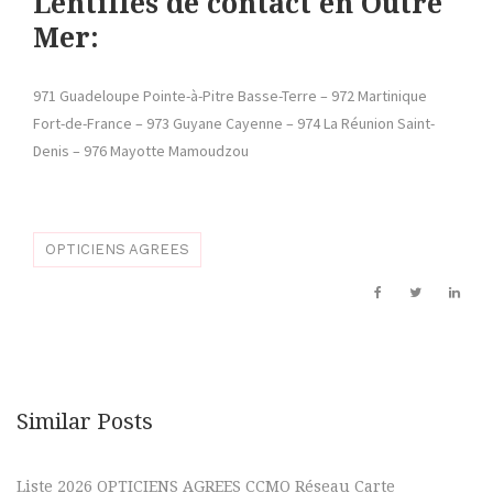
Lentilles de contact en Outre
Mer:
971 Guadeloupe Pointe-à-Pitre Basse-Terre – 972 Martinique
Fort-de-France – 973 Guyane Cayenne – 974 La Réunion Saint-
Denis – 976 Mayotte Mamoudzou
OPTICIENS AGREES
Similar Posts
Liste 2026 OPTICIENS AGREES CCMO Réseau Carte