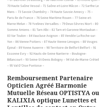
70 Haute Saône Vesoul – 71 Saône-et-Loire Mâcon – 72 Sarthe Le
Mans – 73 Savoie Chambéry – 74 Haute Savoie Annecy – 75 –
Paris Ile de France – 76 Seine Maritime Rouen – 77 Seine-et-
Marne Melun – 78 Yvelines Versailles – 79 Deux-Sèvres Niort – 80
Somme Amiens – 81 Tarn Albi – 82 Tarn-et-Garonne Montauban –
83 Var Toulon – 84 Vaucluse Avignon – 85 Vendée La Roche-sur-
Yon – 86 Vienne Poitiers – 87 Haute Vienne Limoges – 88 Vosges
Épinal – 89 Yonne Auxerre – 90 Territoire de Belfort Belfort – 91
Essonne Evry – 92 Hauts-de-Seine Nanterre – Boulogne-
Billancourt – 93 Seine-St-Denis Bobigny – 94 Val-de-Marne Créteil
– 95 Val-D’Oise Pontoise –
Remboursement Partenaire
Opticien Agréé Harmonie
Mutuelle Réseau OPTISTYA ou
KALIXIA optique Lunettes et