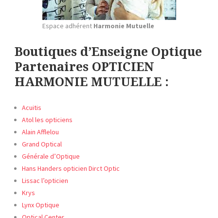
Espace adhérent
Harmonie Mutuelle
Boutiques d’Enseigne Optique
Partenaires OPTICIEN
HARMONIE MUTUELLE :
Acuitis
Atol les opticiens
Alain Afflelou
Grand Optical
Générale d’Optique
Hans Handers opticien Dirct Optic
Lissac l’opticien
Krys
Lynx Optique
Optical Center