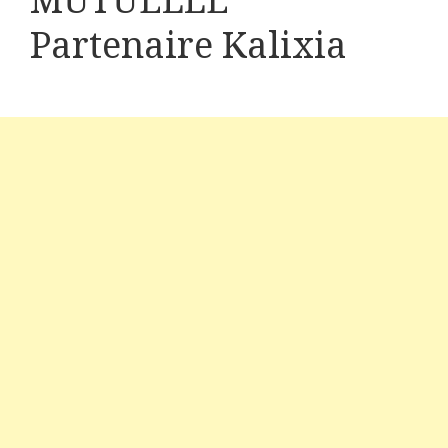
MUTUELLE
Partenaire Kalixia