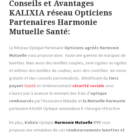
Conseils et Avantages
KALIXIA réseau Opticiens
Partenaires Harmonie
Mutuelle Santé:
Le Réseau Optique Partenaire
Opticiens agréés Harmonie
Mutuelle
vous propose donc toute une gamme de marques de
lunettes. Mais aussi des lentilles souples, semi rigides ou rigides
et mêmes des lentilles de couleur, avec des contrôles de vision
gratuits et des conseils personnalisés. Bénéficiant du
tiers
payant
iSanté
et remboursement
sécurité sociale
vous
n’aurez pas à avancer le montant des frais d’
optique
remboursés
par l’Assurance Maladie et
la Mutuelle Harmonie
partenaire KALIXIA Optique www.kalivia.fr chirurgie réfractive.
De plus,
Kalixia
Optique
Harmonie Mutuelle
VYV
vous
propose une simulation de ces
remboursements lunettes et