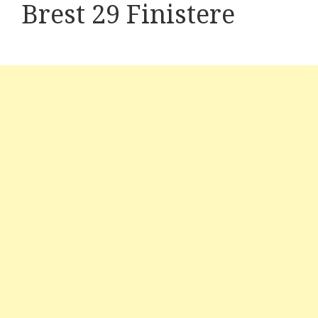
Brest 29 Finistere