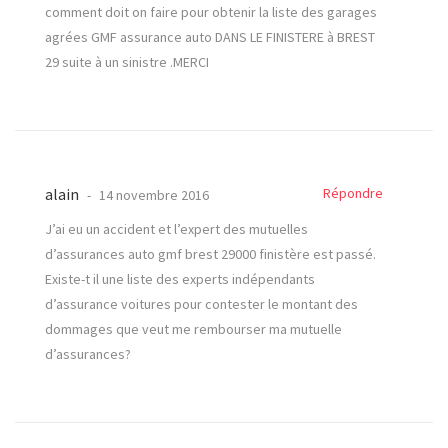
comment doit on faire pour obtenir la liste des garages
agrées GMF assurance auto DANS LE FINISTERE à BREST
29 suite à un sinistre .MERCI
alain
Répondre
14 novembre 2016
J’ai eu un accident et l’expert des mutuelles
d’assurances auto gmf brest 29000 finistère est passé.
Existe-t il une liste des experts indépendants
d’assurance voitures pour contester le montant des
dommages que veut me rembourser ma mutuelle
d’assurances?