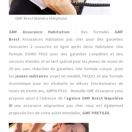
GMF Brest Numéro téléphone
GMF Assurance Habitation
: Des formules
GMF
Brest
Assurances Habitation pas cher pour des garanties
innovantes à souscrire en ligne après devis Habitation. Une
formule DOMO PASS avec des garanties complètes et des
services étendus et un tarif spécial pour les jeunes de moins de
30 ans sans réduction de garanties. Une formule conçue pour
les
jeunes militaires
vivant en meublé, PAQUO et une formule
économique pour les étudiants ou élèves fonctionnaires de
moins de trente ans, AMPHI PASS . Mutuelle GMF Assurance vous
propose aussi à l’adresse de l’
agence GMF Brest Napoléon
III
une assurance emprunteur pas cher vous est également
proposée lors de votre achat immobilier,
GMF PRETILEA
.