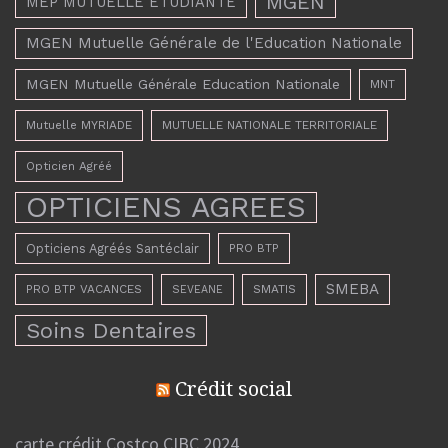
MGEN
MEP MUTUELLE ETUDIANTE
MGEN Mutuelle Générale de l'Education Nationale
MGEN Mutuelle Générale Education Nationale
MNT
Mutuelle MYRIADE
MUTUELLE NATIONALE TERRITORIALE
Opticien Agréé
OPTICIENS AGREES
Opticiens Agréés Santéclair
PRO BTP
SMEBA
PRO BTP VACANCES
SMATIS
SEVEANE
Soins Dentaires
Crédit social
carte crédit Costco CIBC 2024