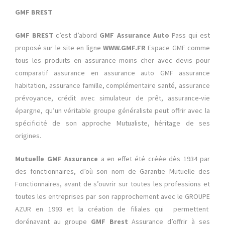
GMF BREST
GMF BREST
c’est d’abord
GMF Assurance Auto
Pass qui est
proposé sur le site en ligne
WWW.GMF.FR
Espace GMF comme
tous les produits en assurance moins cher avec devis pour
comparatif assurance en assurance auto
GMF assurance
habitation, assurance famille, complémentaire santé, assurance
prévoyance, crédit avec simulateur de prêt, assurance-vie
épargne, qu’un véritable groupe généraliste peut offrir avec la
spécificité de son approche Mutualiste, héritage de ses
origines.
Mutuelle GMF Assurance
a en effet été créée dès 1934 par
des fonctionnaires, d’où son nom de Garantie Mutuelle des
Fonctionnaires, avant de s’ouvrir sur toutes les professions et
toutes les entreprises par son rapprochement avec le GROUPE
AZUR en 1993 et la création de filiales qui permettent
dorénavant au groupe
GMF Brest
Assurance d’offrir à ses