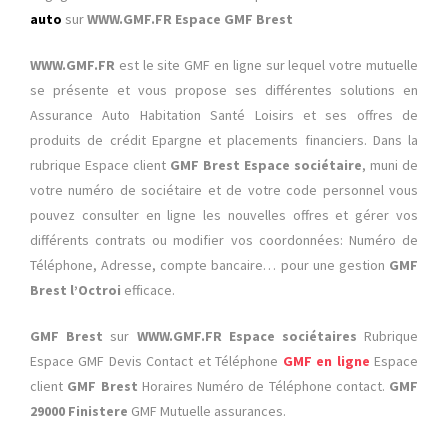
auto
sur
WWW.GMF.FR Espace GMF Brest
WWW.GMF.FR
est le site GMF en ligne sur lequel votre mutuelle
se présente et vous propose ses différentes solutions en
Assurance Auto Habitation Santé Loisirs et ses offres de
produits de crédit Epargne et placements financiers. Dans la
rubrique Espace client
GMF Brest Espace sociétaire
, muni de
votre numéro de sociétaire et de votre code personnel vous
pouvez consulter en ligne les nouvelles offres et gérer vos
différents contrats ou modifier vos coordonnées: Numéro de
Téléphone, Adresse, compte bancaire… pour une gestion
GMF
Brest l’Octroi
efficace.
GMF Brest
sur
WWW.GMF.FR Espace sociétaires
Rubrique
Espace GMF Devis Contact et Téléphone
GMF en ligne
Espace
client
GMF Brest
Horaires Numéro de Téléphone contact.
GMF
29000 Finistere
GMF Mutuelle assurances.