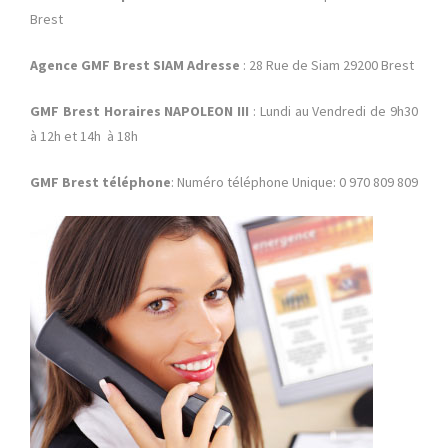
Brest
Agence GMF Brest SIAM Adresse
: 28 Rue de Siam 29200 Brest
GMF Brest Horaires NAPOLEON III
: Lundi au Vendredi de 9h30
à 12h et 14h à 18h
GMF Brest téléphone
: Numéro téléphone Unique: 0 970 809 809