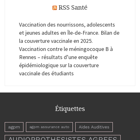
RSS Santé
Vaccination des nourrissons, adolescents
et jeunes adultes en Île-de-France. Bilan de
la couverture vaccinale en 2025.
Vaccination contre le méningocoque B à
Rennes – résultats d’une enquête
épidémiologique sur la couverture
vaccinale des étudiants
Étiquettes
agpm
Aides Auditives
agpm assurance auto
AUDIOPROTHESISTES AGREES