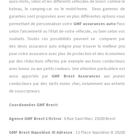
aussi moto, vélos et les différents véhicules de loisirs comme le
bateau, le camping-car ou le mobil-home. Deux gammes de
garanties sont proposées avec en plus différentes options vous
permettant de personnaliser votre
GMF assurances auto
Pass
selon l’ancienneté ou l’état de votre véhicule, ou bien selon vos
souhaits. Toutes ces possibilités peuvent se comparer par
des devis assurance auto enligne pour trouver le meilleur prix
pour votre assurance avec plus de protection et des économies
par des réductions offertes par exemple aux bons conducteurs
avec bonus ou aux petits rouleurs. Une attention particulière est
aussi apportée par
GMF Brest Assurances
aux jeunes
conducteurs par des tarifs moins cher, notamment aux enfants
de souscripteurs.
Coordonnées GMF Brest:
Agence GMF Brest L’Octroi
: 6 Rue Saint Marc 29200 Brest
GMF Brest Napoléon III Adresse
: 13 Place Napoléon III 29200