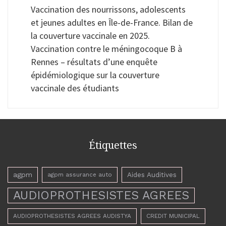
Vaccination des nourrissons, adolescents
et jeunes adultes en Île-de-France. Bilan de
la couverture vaccinale en 2025.
Vaccination contre le méningocoque B à
Rennes – résultats d’une enquête
épidémiologique sur la couverture
vaccinale des étudiants
Étiquettes
agpm
Aides Auditives
agpm assurance auto
AUDIOPROTHESISTES AGREES
AUDIOPROTHESISTES AGREES AUDISTYA
CREDIT MUNICIPAL