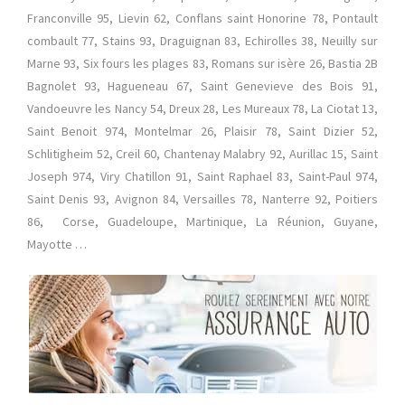
Franconville 95, Lievin 62, Conflans saint Honorine 78, Pontault
combault 77, Stains 93, Draguignan 83, Echirolles 38, Neuilly sur
Marne 93, Six fours les plages 83, Romans sur isère 26, Bastia 2B
Bagnolet 93, Hagueneau 67, Saint Genevieve des Bois 91,
Vandoeuvre les Nancy 54, Dreux 28, Les Mureaux 78, La Ciotat 13,
Saint Benoit 974, Montelmar 26, Plaisir 78, Saint Dizier 52,
Schlitigheim 52, Creil 60, Chantenay Malabry 92, Aurillac 15, Saint
Joseph 974, Viry Chatillon 91, Saint Raphael 83, Saint-Paul 974,
Saint Denis 93, Avignon 84, Versailles 78, Nanterre 92, Poitiers
86, Corse, Guadeloupe, Martinique, La Réunion, Guyane,
Mayotte …