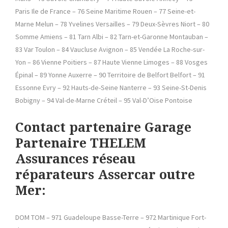
Paris Ile de France – 76 Seine Maritime Rouen – 77 Seine-et-
Marne Melun – 78 Yvelines Versailles – 79 Deux-Sèvres Niort – 80
Somme Amiens – 81 Tarn Albi – 82 Tarn-et-Garonne Montauban –
83 Var Toulon – 84 Vaucluse Avignon – 85 Vendée La Roche-sur-
Yon – 86 Vienne Poitiers – 87 Haute Vienne Limoges – 88 Vosges
Épinal – 89 Yonne Auxerre – 90 Territoire de Belfort Belfort – 91
Essonne Evry – 92 Hauts-de-Seine Nanterre – 93 Seine-St-Denis
Bobigny – 94 Val-de-Marne Créteil – 95 Val-D’Oise Pontoise
Contact partenaire Garage
Partenaire THELEM
Assurances réseau
réparateurs Assercar outre
Mer:
DOM TOM – 971 Guadeloupe Basse-Terre – 972 Martinique Fort-