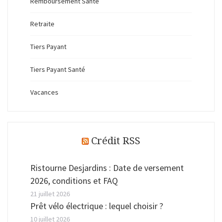
Remboursement Santé
Retraite
Tiers Payant
Tiers Payant Santé
Vacances
Crédit RSS
Ristourne Desjardins : Date de versement
2026, conditions et FAQ
21 juillet 2026
Prêt vélo électrique : lequel choisir ?
10 juillet 2026