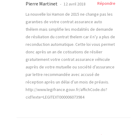
Pierre Martinet
Répondre
12 avril 2018
La nouvelle loi Hamon de 2015 ne change pas les
garanties de votre contrat assurance auto
thélem mais simplifie les modalités de demande
de résiliation du contrat thelem car il n’y a plus de
reconduction automatique. Cette loi vous permet
donc après un an de cotisations de résilier
gratuitement votre contrat assurance véhicule
auprès de votre mutuelle ou société d’assurance
par lettre recommandée avec accusé de
réception après un délai d’un mois de préavis.
http://www.legifrance.gouv.fr/affichCode.do?
cidTexte=LEGITEXT000006073984