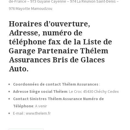
de-France – 973 Guyane Cayenne – 974 La Réunion Saint-Denis –
976 Mayotte Mamoudzou
Horaires d’ouverture,
Adresse, numéro de
téléphone fax de la Liste de
Garage Partenaire
Thélem
Assurances Bris de Glaces
Auto.
Coordonnées de contact
Thélem Assurances
:
Adresse Siège social Thélem
: Le Croc 45430 Chéchy Cedex
Contact Sinistres
Thélem Assurance
Numéro de
Téléphone
: A venir
E-mail : www.thelem.fr