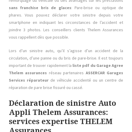
remorquage du véhicule ou des avantages sur les prestations
sans franchise bris de glaces
: Pare-brise ou optique de
phares. Vous pouvez déclarer votre sinistre depuis votre
smartphone en indiquant les circonstances de l’accident et
joindre 3 photos. Les conseillers clients Thelem Assurances
vous rappellent dès que possible.
Lors d’un sinistre auto, qu’il s’agisse d’un accident de la
circulation, d’une panne ou du bris de pare-brise. Il est toujours
important de trouver rapidement la
liste pdf du Garage Agree
Thelem assurances
réseau partenaires
ASSERCAR Garages
Services réparateur
de véhicule accidenté ou un centre de
réparation de pare brise fissuré ou cassé.
Déclaration de sinistre Auto
Appli Thelem Assurances:
services expertise THELEM
Assurances