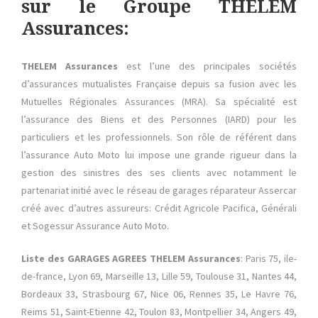
sur le Groupe THELEM
Assurances:
THELEM Assurances
est l’une des principales sociétés
d’assurances mutualistes Française depuis sa fusion avec les
Mutuelles Régionales Assurances (MRA). Sa spécialité est
l’assurance des Biens et des Personnes (IARD) pour les
particuliers et les professionnels. Son rôle de référent dans
l’assurance Auto Moto lui impose une grande rigueur dans la
gestion des sinistres des ses clients avec notamment le
partenariat initié avec le réseau de garages réparateur Assercar
créé avec d’autres assureurs: Crédit Agricole Pacifica, Générali
et Sogessur Assurance Auto Moto.
Liste des GARAGES AGREES THELEM Assurances
: Paris 75, ile-
de-france, Lyon 69, Marseille 13, Lille 59, Toulouse 31, Nantes 44,
Bordeaux 33, Strasbourg 67, Nice 06, Rennes 35, Le Havre 76,
Reims 51, Saint-Etienne 42, Toulon 83, Montpellier 34, Angers 49,