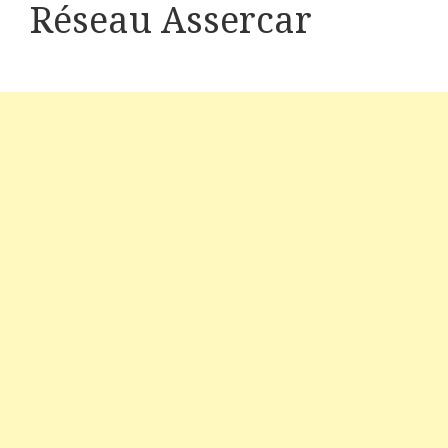
Réseau Assercar