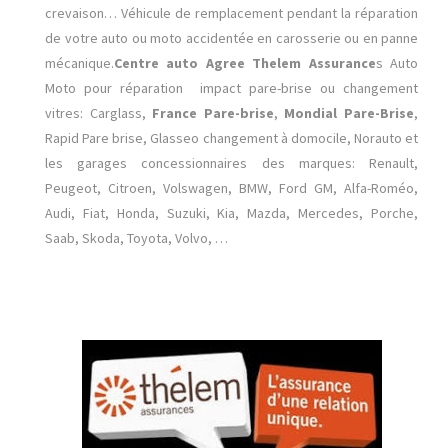
crevaison… Véhicule de remplacement pendant la réparation
de votre auto ou moto accidentée en carosserie ou en panne
mécanique.
Centre auto Agree Thelem Assurance
s Auto
Moto pour réparation impact pare-brise ou changement
vitres: Carglass,
France Pare-brise
,
Mondial Pare-Brise
,
Rapid Pare brise, Glasseo changement à domocile, Norauto et
les garages concessionnaires des marques: Renault,
Peugeot, Citroen, Volswagen, BMW, Ford GM, Alfa-Roméo,
Audi, Fiat, Honda, Suzuki, Kia, Mazda, Mercedes, Porche,
Saab, Skoda, Toyota, Volvo, …