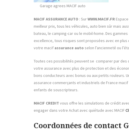
Garage agrees MACIF auto
MACIF ASSURANCE AUTO
: Sur
WWW.MACIF.FR
Espace c
meilleur prix, tous les véhicules, auto bien sûr mais au
bateau, le camping-car ou le mobil-home. Des gammes d
excellence, tous risques sont proposées avec en plus 
votre macif
assurance auto
selon l’ancienneté ou l’ét
Toutes ces possibilités peuvent se comparer par des de
votre assurance avec plus de protection et des économ
bons conducteurs avec bonus ou aux petits rouleurs. Un
assurance commerçants et industriels de France macif 
enfants de souscripteurs.
MACIF CREDIT
vous offre les simulations de crédit a
engager dans votre Achat avec quiétude avec MACIF
Cl
Coordonnées de contact