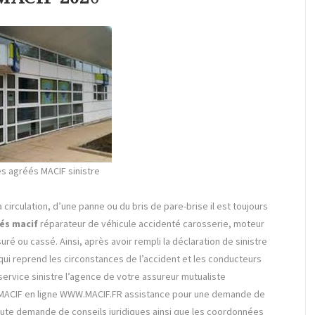
s agréés MACIF sinistre
a circulation, d’une panne ou du bris de pare-brise il est toujours
és macif
réparateur de véhicule accidenté carosserie, moteur
ré ou cassé. Ainsi, après avoir rempli la déclaration de sinistre
ui reprend les circonstances de l’accident et les conducteurs
service sinistre l’agence de votre assureur mutualiste
e MACIF en ligne WWW.MACIF.FR assistance pour une demande de
te demande de conseils juridiques ainsi que les coordonnées