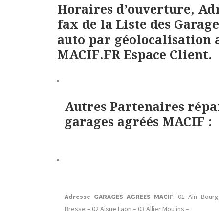
Horaires d’ouverture, Ad
fax de la Liste des Gara
auto par géolocalisation a
MACIF.FR Espace Client.
Autres Partenaires rép
garages agréés MACIF :
Adresse GARAGES AGREES MACIF
: 01 Ain Bourg
Bresse – 02 Aisne Laon – 03 Allier Moulins –