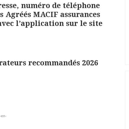
resse, numéro de téléphone
ges Agréés MACIF assurances
vec l’application sur le site
arateurs recommandés 2026
-en-