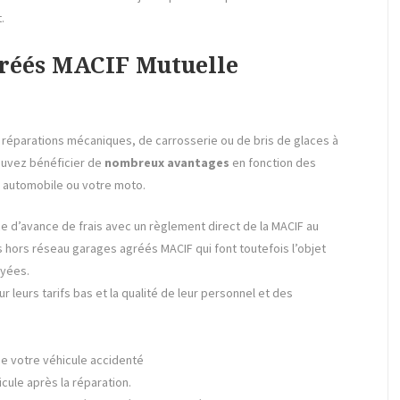
.
gréés MACIF Mutuelle
s réparations mécaniques, de carrosserie ou de bris de glaces à
uvez bénéficier de
nombreux avantages
en fonction des
e automobile ou votre moto.
e d’avance de frais avec un règlement direct de la MACIF au
 hors réseau garages agréés MACIF qui font toutefois l’objet
yées.
 leurs tarifs bas et la qualité de leur personnel et des
de votre véhicule accidenté
icule après la réparation.