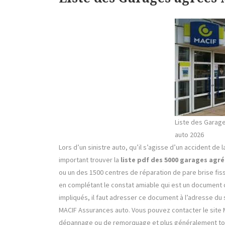
Liste des Garage
auto 2026
Lors d’un sinistre auto, qu’il s’agisse d’un accident de l
important trouver la
liste pdf des 5000 garages agré
ou un des 1500 centres de réparation de pare brise fissu
en complétant le constat amiable qui est un document q
impliqués, il faut adresser ce document à l’adresse du 
MACIF Assurances auto. Vous pouvez contacter le sit
dépannage ou de remorquage et plus généralement tou