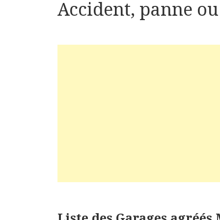
Accident, panne ou 
Liste des Garages agréés